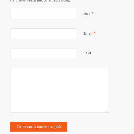
Не стесняйтесь вносить свой вклад!
*
Имя
*
Email
Сайт