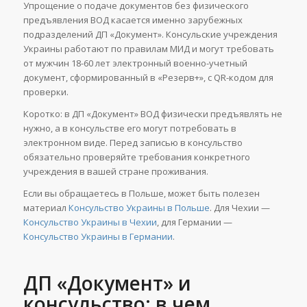
Упрощение о подаче документов без физического
предъявления ВОД касается именно зарубежных
подразделений ДП «Документ». Консульские учреждения
Украины работают по правилам МИД и могут требовать
от мужчин 18-60 лет электронный военно-учетный
документ, сформированный в «Резерв+», с QR-кодом для
проверки.
Коротко: в ДП «Документ» ВОД физически предъявлять не
нужно, а в консульстве его могут потребовать в
электронном виде. Перед записью в консульство
обязательно проверяйте требования конкретного
учреждения в вашей стране проживания.
Если вы обращаетесь в Польше, может быть полезен
материал
Консульство Украины в Польше
. Для Чехии —
Консульство Украины в Чехии
, для Германии —
Консульство Украины в Германии
.
ДП «Документ» и
консульство: в чем