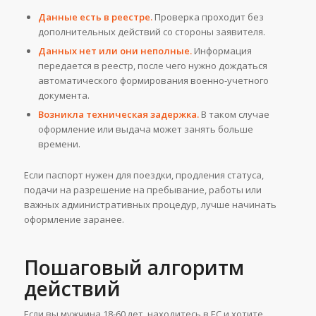
Данные есть в реестре.
Проверка проходит без
дополнительных действий со стороны заявителя.
Данных нет или они неполные.
Информация
передается в реестр, после чего нужно дождаться
автоматического формирования военно-учетного
документа.
Возникла техническая задержка.
В таком случае
оформление или выдача может занять больше
времени.
Если паспорт нужен для поездки, продления статуса,
подачи на разрешение на пребывание, работы или
важных административных процедур, лучше начинать
оформление заранее.
Пошаговый алгоритм
действий
Если вы мужчина 18-60 лет, находитесь в ЕС и хотите