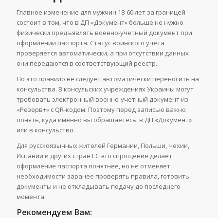
Главное изменение для мужчин 18-60 лет за границей
состоит в том, что в ДП «Документ» больше не нужно
физически предъявлять военно-учетный документ при
оформлении паспорта. Статус воинского учета
проверяется автоматически, а при отсутствии данных
они передаются в соответствующий реестр.
Но это правило не следует автоматически переносить на
консульства. В консульских учреждениях Украины могут
требовать электронный военно-учетный документ из
«Резерв+» с QR-кодом. Поэтому перед записью важно
понять, куда именно вы обращаетесь: в ДП «Документ»
или в консульство.
Для русскоязычных жителей Германии, Польши, Чехии,
Испании и других стран ЕС это спрощение делает
оформление паспорта понятнее, но не отменяет
необходимости заранее проверять правила, готовить
документы и не откладывать подачу до последнего
момента.
Рекомендуем Вам: