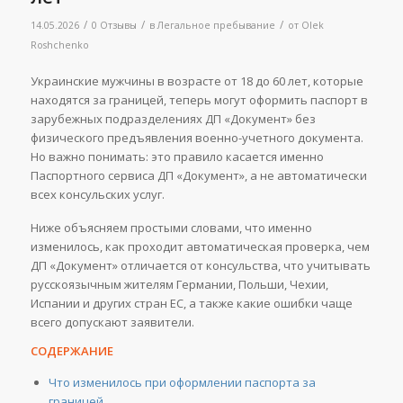
/
/
/
14.05.2026
0 Отзывы
в
Легальное пребывание
от
Olek
Roshchenko
Украинские мужчины в возрасте от 18 до 60 лет, которые
находятся за границей, теперь могут оформить паспорт в
зарубежных подразделениях ДП «Документ» без
физического предъявления военно-учетного документа.
Но важно понимать: это правило касается именно
Паспортного сервиса ДП «Документ», а не автоматически
всех консульских услуг.
Ниже объясняем простыми словами, что именно
изменилось, как проходит автоматическая проверка, чем
ДП «Документ» отличается от консульства, что учитывать
русскоязычным жителям Германии, Польши, Чехии,
Испании и других стран ЕС, а также какие ошибки чаще
всего допускают заявители.
СОДЕРЖАНИЕ
Что изменилось при оформлении паспорта за
границей