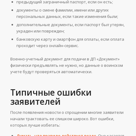
предыдущий заграничный паспорт, если он есть;
документы о смене фамилии, имени или других
персональных данных, если такие изменения были;
дополнительные документы, если паспорт был утерян,
украден или поврежден;
банковскую карту и смартфон для оплаты, если оплата
проходит через онлайн-сервис.
Военно-учетный документ для подачи в ДП «Документ»
физически предъявлять не нужно, но данные о воинском
учете будут проверяться автоматически.
Типичные ошибки
заявителей
После появления новости о спрощении многие заявители
начали трактовать ее слишком широко. Вот ошибки,
которых лучше избегать:
Думать, что правило действует везде.
Оно касается