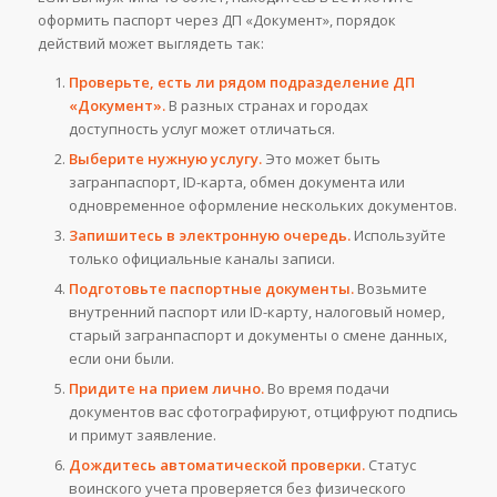
оформить паспорт через ДП «Документ», порядок
действий может выглядеть так:
Проверьте, есть ли рядом подразделение ДП
«Документ».
В разных странах и городах
доступность услуг может отличаться.
Выберите нужную услугу.
Это может быть
загранпаспорт, ID-карта, обмен документа или
одновременное оформление нескольких документов.
Запишитесь в электронную очередь.
Используйте
только официальные каналы записи.
Подготовьте паспортные документы.
Возьмите
внутренний паспорт или ID-карту, налоговый номер,
старый загранпаспорт и документы о смене данных,
если они были.
Придите на прием лично.
Во время подачи
документов вас сфотографируют, отцифруют подпись
и примут заявление.
Дождитесь автоматической проверки.
Статус
воинского учета проверяется без физического