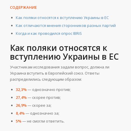
СОДЕРЖАНИЕ
Как поляки относятся к вступлению Украины в ЕС
Как отличаются мнения сторонников разных партий
Когда и как проводился опрос IBRiS
Как поляки относятся к
вступлению Украины в ЕС
Участникам исследования задали вопрос, должна ли
Украина вступить в Европейский союз. Ответы
распределились следующим образом:
32,3%
— однозначно против;
27,4%
— скорее против;
26,9%
— скорее за;
8,4%
— однозначно за;
5%
— не смогли ответить.