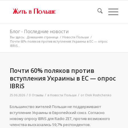
Блог - Последние новости
Вы здесь:
Домашняя страница
/
Новости Польши
/
Почти 60% поляков против вступления Украины в ЕС — опрос
IBRiS...
Почти 60% поляков против
вступления Украины в ЕС — опрос
IBRiS
/
/
/
25.06.2026
0 Отзывы
в
Новости Польши
от
Olek Roshchenko
Большинство жителей Польши не поддерживают
вступление Украины в Европейский союз. Согласно
новому опросу IBRiS для Radio ZET, против возможного
членства высказались 59,7% респондентов.