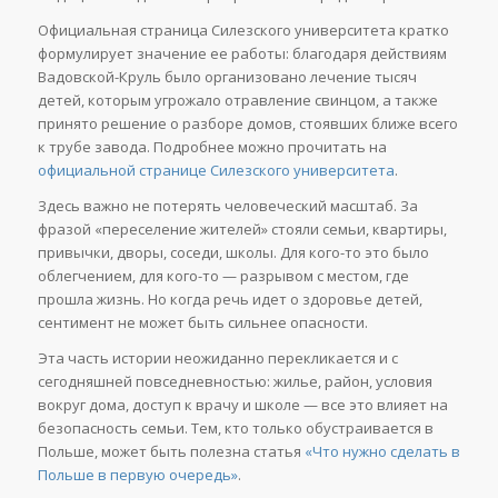
Официальная страница Силезского университета кратко
формулирует значение ее работы: благодаря действиям
Вадовской-Круль было организовано лечение тысяч
детей, которым угрожало отравление свинцом, а также
принято решение о разборе домов, стоявших ближе всего
к трубе завода. Подробнее можно прочитать на
официальной странице Силезского университета
.
Здесь важно не потерять человеческий масштаб. За
фразой «переселение жителей» стояли семьи, квартиры,
привычки, дворы, соседи, школы. Для кого-то это было
облегчением, для кого-то — разрывом с местом, где
прошла жизнь. Но когда речь идет о здоровье детей,
сентимент не может быть сильнее опасности.
Эта часть истории неожиданно перекликается и с
сегодняшней повседневностью: жилье, район, условия
вокруг дома, доступ к врачу и школе — все это влияет на
безопасность семьи. Тем, кто только обустраивается в
Польше, может быть полезна статья
«Что нужно сделать в
Польше в первую очередь»
.