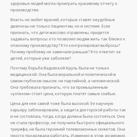
здоровье людей могла проиграть красивому отчету о
производстве.
Власть не любит врачей, которые ставят неудобные
диагнозы не только пациентам, но и системе. Если
признать, что дети массово отравлены, придется
задавать вопросы: кто позволил людям жить так близко к
опасному производству? Кто контролировал выбросы?
Почему проблему не замечали раньше? Кто ответит за
детей, которые уже заболели?
Поэтому борьба Вадовской-Круль была не только
медицинской. Она была моральной и политической в
самом глубоком смысле: не партийной, а человеческой.
Она требовала признать, что за промышленным
«успехом» стоит цена, которую платят самые слабые.
Цена для нее самой тоже была высокой. Ее научную
карьеру заблокировали, а защита докторской работы так
и не состоялась тогда, когда должна была состояться. Она
не стала профессор, не получила быстрого официального
триумфа, не была героиней телевизионных сюжетов. Она
просто продолжала работать. И именно в этом, возможно,