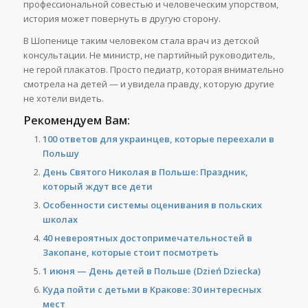
профессиональной совестью и человеческим упорством,
история может повернуть в другую сторону.
В Шопенице таким человеком стала врач из детской
консультации. Не министр, не партийный руководитель,
не герой плакатов. Просто педиатр, которая внимательно
смотрела на детей — и увидела правду, которую другие
не хотели видеть.
Рекомендуем Вам:
100 ответов для украинцев, которые переехали в
Польшу
День Святого Николая в Польше: Праздник,
который ждут все дети
Особенности системы оценивания в польских
школах
40 невероятных достопримечательностей в
Закопане, которые стоит посмотреть
1 июня — День детей в Польше (Dzień Dziecka)
Куда пойти с детьми в Кракове: 30 интересных
мест