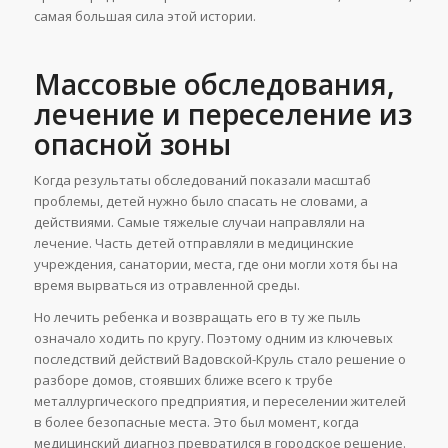
самая большая сила этой истории.
Массовые обследования,
лечение и переселение из
опасной зоны
Когда результаты обследований показали масштаб
проблемы, детей нужно было спасать не словами, а
действиями. Самые тяжелые случаи направляли на
лечение. Часть детей отправляли в медицинские
учреждения, санатории, места, где они могли хотя бы на
время вырваться из отравленной среды.
Но лечить ребенка и возвращать его в ту же пыль
означало ходить по кругу. Поэтому одним из ключевых
последствий действий Вадовской-Круль стало решение о
разборе домов, стоявших ближе всего к трубе
металлургического предприятия, и переселении жителей
в более безопасные места. Это был момент, когда
медицинский диагноз превратился в городское решение.