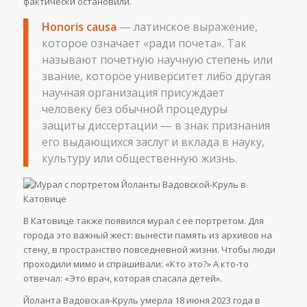
фактически остановили.
Honoris causa
— латинское выражение,
которое означает «ради почета». Так
называют почетную научную степень или
звание, которое университет либо другая
научная организация присуждает
человеку без обычной процедуры
защиты диссертации — в знак признания
его выдающихся заслуг и вклада в науку,
культуру или общественную жизнь.
В Катовице также появился мурал с ее портретом. Для
города это важный жест: вынести память из архивов на
стену, в пространство повседневной жизни. Чтобы люди
проходили мимо и спрашивали: «Кто это?» А кто-то
отвечал: «Это врач, которая спасала детей».
Йоланта Вадовская-Круль умерла 18 июня 2023 года в