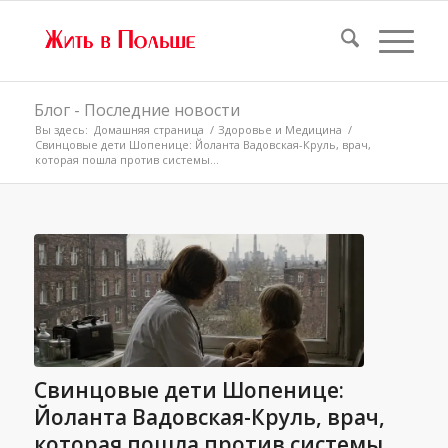
Блог - Последние новости
Вы здесь:
Домашняя страница
/
Здоровье и Медицина
/
Свинцовые дети Шопенице: Йоланта Вадовская-Круль, врач,
которая пошла против системы...
Свинцовые дети Шопенице:
Йоланта Вадовская-Круль, врач,
которая пошла против системы