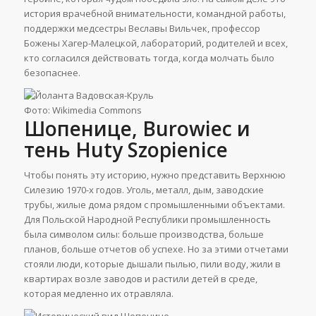
история врачебной внимательности, командной работы,
поддержки медсестры Веславы Вильчек, профессор
Божены Хагер-Малецкой, лабораторий, родителей и всех,
кто согласился действовать тогда, когда молчать было
безопаснее.
Фото: Wikimedia Commons
Шопенице, Burowiec и
тень Huty Szopienice
Чтобы понять эту историю, нужно представить Верхнюю
Силезию 1970-х годов. Уголь, металл, дым, заводские
трубы, жилые дома рядом с промышленными объектами.
Для Польской Народной Республики промышленность
была символом силы: больше производства, больше
планов, больше отчетов об успехе. Но за этими отчетами
стояли люди, которые дышали пылью, пили воду, жили в
квартирах возле заводов и растили детей в среде,
которая медленно их отравляла.