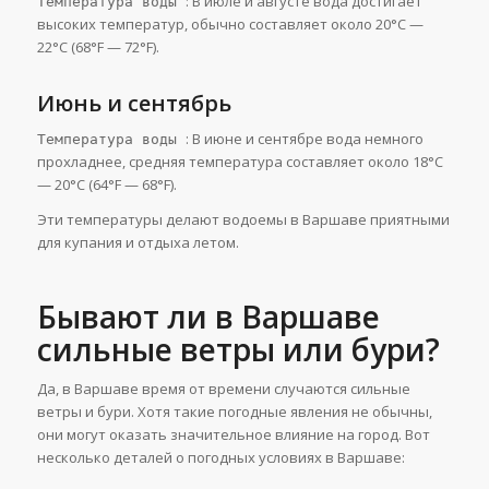
: В июле и августе вода достигает
Температура воды
высоких температур, обычно составляет около 20°C —
22°C (68°F — 72°F).
Июнь и сентябрь
: В июне и сентябре вода немного
Температура воды
прохладнее, средняя температура составляет около 18°C
— 20°C (64°F — 68°F).
Эти температуры делают водоемы в Варшаве приятными
для купания и отдыха летом.
Бывают ли в Варшаве
сильные ветры или бури?
Да, в Варшаве время от времени случаются сильные
ветры и бури. Хотя такие погодные явления не обычны,
они могут оказать значительное влияние на город. Вот
несколько деталей о погодных условиях в Варшаве: