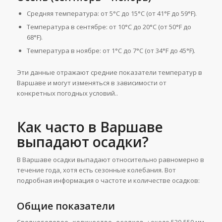
Средняя температура: от 5°C до 15°C (от 41°F до 59°F).
Температура в сентябре: от 10°C до 20°C (от 50°F до
68°F).
Температура в ноябре: от 1°C до 7°C (от 34°F до 45°F).
Эти данные отражают средние показатели температур в
Варшаве и могут изменяться в зависимости от
конкретных погодных условий.​​​​​.
Как часто в Варшаве
выпадают осадки?
В Варшаве осадки выпадают относительно равномерно в
течение года, хотя есть сезонные колебания. Вот
подробная информация о частоте и количестве осадков:
Общие показатели
: около 530-550 мм