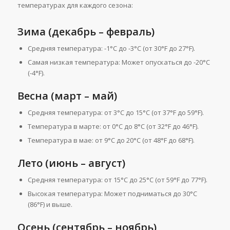
температурах для каждого сезона:
Зима (декабрь – февраль)
Средняя температура: -1°C до -3°C (от 30°F до 27°F).
Самая низкая температура: Может опускаться до -20°C
(-4°F).
Весна (март – май)
Средняя температура: от 3°C до 15°C (от 37°F до 59°F).
Температура в марте: от 0°C до 8°C (от 32°F до 46°F).
Температура в мае: от 9°C до 20°C (от 48°F до 68°F).
Лето (июнь – август)
Средняя температура: от 15°C до 25°C (от 59°F до 77°F).
Высокая температура: Может подниматься до 30°C
(86°F) и выше.
Осень (сентябрь – ноябрь)