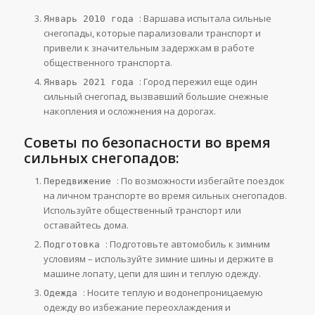
: Варшава испытала сильные
Январь 2010 года
снегопады, которые парализовали транспорт и
привели к значительным задержкам в работе
общественного транспорта.
: Город пережил еще один
Январь 2021 года
сильный снегопад, вызвавший большие снежные
накопления и осложнения на дорогах.
Советы по безопасности во время
сильных снегопадов:
: По возможности избегайте поездок
Передвижение
на личном транспорте во время сильных снегопадов.
Используйте общественный транспорт или
оставайтесь дома.
: Подготовьте автомобиль к зимним
Подготовка
условиям – используйте зимние шины и держите в
машине лопату, цепи для шин и теплую одежду.
: Носите теплую и водонепроницаемую
Одежда
одежду во избежание переохлаждения и