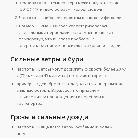
: Температура может опускаться до
Температура
-20°C (-4°F) и ниже во время холодных волн.
: Наиболее вероятны в январе и феврале.
Частота
: Зима 2006 года характеризовалась
Пример
длительными периодами экстремально низких
температур, что вызвало проблемы с
энергоснабжением и повлияло на здоровье людей.​.
Сильные ветры и бури
: Ветры могут достигать скорости более 20 м/
Частота
с (72 км/ч или 45 миль/час) во время штормов.
: В декабре 2013 года ураган Ксавьер вызвал
Пример
сильные ветры в Варшаве, что привело к
значительным повреждениям и перебоям в
транспорте.​​​.
Грозы и сильные дожди
: чаще всего летом, особенно в июле и
Частота
августе.