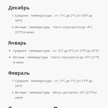
Декабрь
: от -1°C до 2°C (от 30°F до
Средняя температура
36°F)
: Часто опускаются до -4°C
Ночные температуры
(25°F) и ниже
Январь
: от -3°C до 0°C (от 27°F до 32°F)
Средняя температура
: Часто опускаются до -6°C (21°F)
Ночные температуры
и ниже
Февраль
: от -3°C до 1°C (от 27°F до
Средняя температура
34°F)
: Могут достигать -6°C (21°F) и
Ночные температуры
ниже