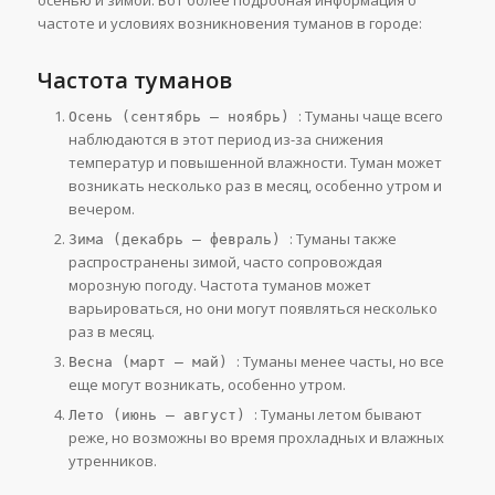
осенью и зимой. Вот более подробная информация о
частоте и условиях возникновения туманов в городе:
Частота туманов
: Туманы чаще всего
Осень (сентябрь – ноябрь)
наблюдаются в этот период из-за снижения
температур и повышенной влажности. Туман может
возникать несколько раз в месяц, особенно утром и
вечером.
: Туманы также
Зима (декабрь – февраль)
распространены зимой, часто сопровождая
морозную погоду. Частота туманов может
варьироваться, но они могут появляться несколько
раз в месяц.
: Туманы менее часты, но все
Весна (март – май)
еще могут возникать, особенно утром.
: Туманы летом бывают
Лето (июнь – август)
реже, но возможны во время прохладных и влажных
утренников.