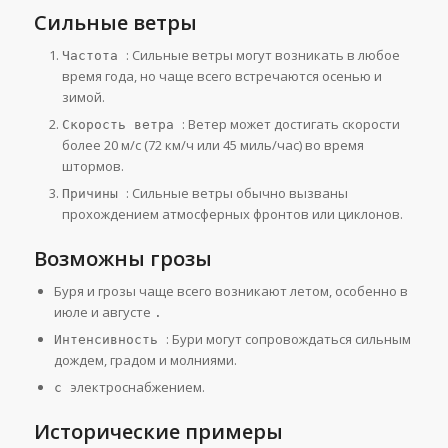
Сильные ветры
: Сильные ветры могут возникать в любое
Частота
время года, но чаще всего встречаются осенью и
зимой.
: Ветер может достигать скорости
Скорость ветра
более 20 м/с (72 км/ч или 45 миль/час) во время
штормов.
: Сильные ветры обычно вызваны
Причины
прохождением атмосферных фронтов или циклонов.
Возможны грозы
Буря и грозы чаще всего возникают летом, особенно в
июле и августе
.
: Бури могут сопровождаться сильным
Интенсивность
дождем, градом и молниями.
электроснабжением.
с
Исторические примеры