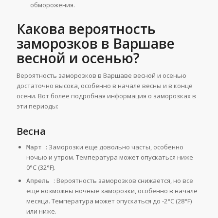
обморожения.
Какова вероятность
заморозков в Варшаве
весной и осенью?
Вероятность заморозков в Варшаве весной и осенью
достаточно высока, особенно в начале весны и в конце
осени. Вот более подробная информация о заморозках в
эти периоды:
Весна
: Заморозки еще довольно часты, особенно
Март
ночью и утром. Температура может опускаться ниже
0°C (32°F).
: Вероятность заморозков снижается, но все
Апрель
еще возможны ночные заморозки, особенно в начале
месяца. Температура может опускаться до -2°C (28°F)
или ниже.