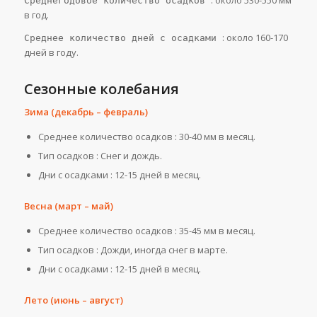
Среднегодовое количество осадков
в год.
: около 160-170
Среднее количество дней с осадками
дней в году.
Сезонные колебания
Зима (декабрь – февраль)
Среднее количество осадков : 30-40 мм в месяц.
Тип осадков : Снег и дождь.
Дни с осадками : 12-15 дней в месяц.
Весна (март – май)
Среднее количество осадков : 35-45 мм в месяц.
Тип осадков : Дожди, иногда снег в марте.
Дни с осадками : 12-15 дней в месяц.
Лето (июнь – август)