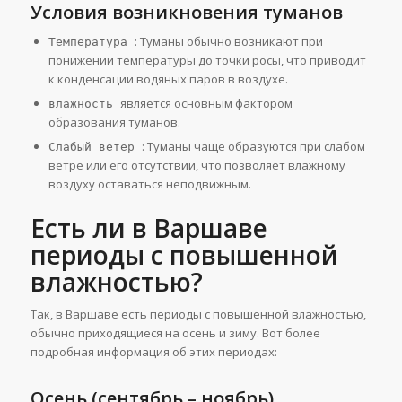
Условия возникновения туманов
: Туманы обычно возникают при
Температура
понижении температуры до точки росы, что приводит
к конденсации водяных паров в воздухе.
является основным фактором
влажность
образования туманов.
: Туманы чаще образуются при слабом
Слабый ветер
ветре или его отсутствии, что позволяет влажному
воздуху оставаться неподвижным.
Есть ли в Варшаве
периоды с повышенной
влажностью?
Так, в Варшаве есть периоды с повышенной влажностью,
обычно приходящиеся на осень и зиму. Вот более
подробная информация об этих периодах:
Осень (сентябрь – ноябрь)