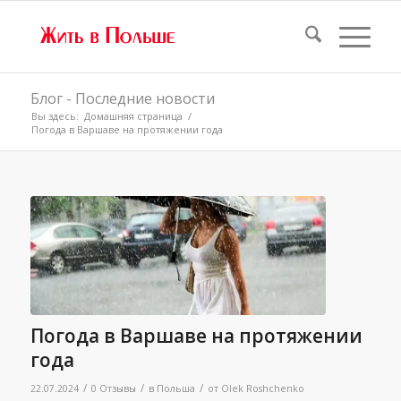
Блог - Последние новости
Вы здесь:
Домашняя страница
/
Погода в Варшаве на протяжении года
Погода в Варшаве на протяжении
года
/
/
/
22.07.2024
0 Отзывы
в
Польша
от
Olek Roshchenko