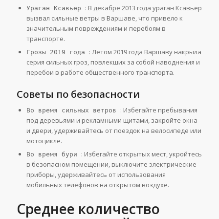
: В декабре 2013 года ураган Ксавьер
Ураган Ксавьер
вызвал сильные ветры в Варшаве, что привело к
значительным повреждениям и перебоям в
транспорте.
: Летом 2019 года Варшаву накрыла
Грозы 2019 года
серия сильных гроз, повлекших за собой наводнения и
перебои в работе общественного транспорта.
Советы по безопасности
: Избегайте пребывания
Во время сильных ветров
под деревьями и рекламными щитами, закройте окна
и двери, удерживайтесь от поездок на велосипеде или
мотоцикле.
: Избегайте открытых мест, укройтесь
Во время бури
в безопасном помещении, выключите электрические
приборы, удерживайтесь от использования
мобильных телефонов на открытом воздухе.
Среднее количество