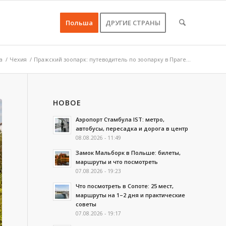
Польша
ДРУГИЕ СТРАНЫ
а
/
Чехия
/
Пражский зоопарк: путеводитель по зоопарку в Праге...
НОВОЕ
Аэропорт Стамбула IST: метро,
автобусы, пересадка и дорога в центр
08.08.2026 - 11:49
Замок Мальборк в Польше: билеты,
маршруты и что посмотреть
07.08.2026 - 19:23
Что посмотреть в Сопоте: 25 мест,
маршруты на 1–2 дня и практические
советы
07.08.2026 - 19:17