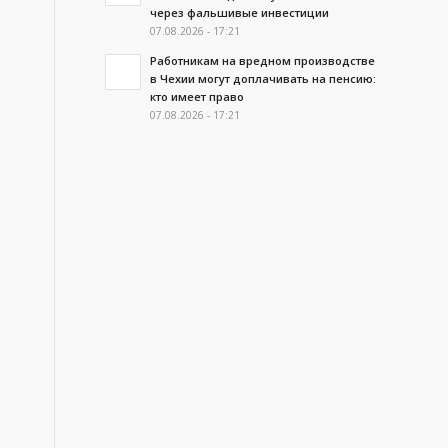
через фальшивые инвестиции
07.08.2026 - 17:21
Работникам на вредном производстве
в Чехии могут доплачивать на пенсию:
кто имеет право
07.08.2026 - 17:21