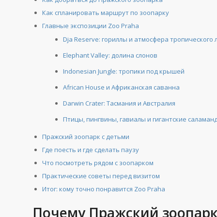
Как спланировать маршрут по зоопарку
Главные экспозиции Zoo Praha
Dja Reserve: гориллы и атмосфера тропического 
Elephant Valley: долина слонов
Indonesian Jungle: тропики под крышей
African House и Африканская саванна
Darwin Crater: Тасмания и Австралия
Птицы, пингвины, гавиалы и гигантские саламан
Пражский зоопарк с детьми
Где поесть и где сделать паузу
Что посмотреть рядом с зоопарком
Практические советы перед визитом
Итог: кому точно понравится Zoo Praha
Почему Пражский зоопарк