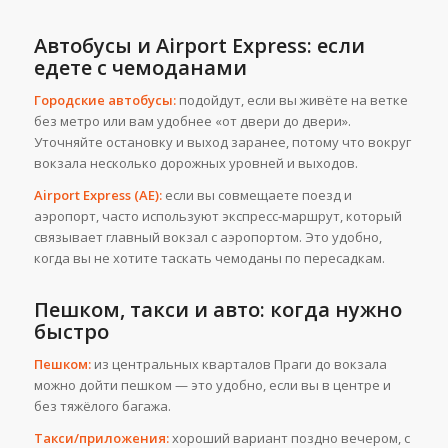
Автобусы и Airport Express: если
едете с чемоданами
Городские автобусы:
подойдут, если вы живёте на ветке
без метро или вам удобнее «от двери до двери».
Уточняйте остановку и выход заранее, потому что вокруг
вокзала несколько дорожных уровней и выходов.
Airport Express (AE):
если вы совмещаете поезд и
аэропорт, часто используют экспресс-маршрут, который
связывает главный вокзал с аэропортом. Это удобно,
когда вы не хотите таскать чемоданы по пересадкам.
Пешком, такси и авто: когда нужно
быстро
Пешком:
из центральных кварталов Праги до вокзала
можно дойти пешком — это удобно, если вы в центре и
без тяжёлого багажа.
Такси/приложения:
хороший вариант поздно вечером, с