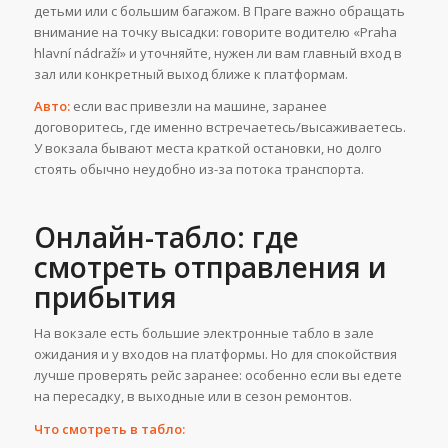
детьми или с большим багажом. В Праге важно обращать
внимание на точку высадки: говорите водителю «Praha
hlavní nádraží» и уточняйте, нужен ли вам главный вход в
зал или конкретный выход ближе к платформам.
Авто:
если вас привезли на машине, заранее
договоритесь, где именно встречаетесь/высаживаетесь.
У вокзала бывают места краткой остановки, но долго
стоять обычно неудобно из-за потока транспорта.
Онлайн-табло: где
смотреть отправления и
прибытия
На вокзале есть большие электронные табло в зале
ожидания и у входов на платформы. Но для спокойствия
лучше проверять рейс заранее: особенно если вы едете
на пересадку, в выходные или в сезон ремонтов.
Что смотреть в табло: