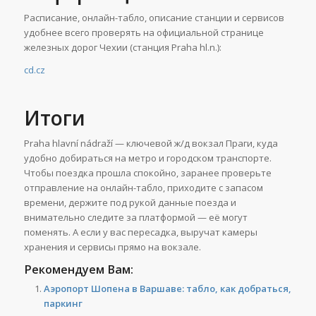
Расписание, онлайн-табло, описание станции и сервисов
удобнее всего проверять на официальной странице
железных дорог Чехии (станция Praha hl.n.):
cd.cz
Итоги
Praha hlavní nádraží — ключевой ж/д вокзал Праги, куда
удобно добираться на метро и городском транспорте.
Чтобы поездка прошла спокойно, заранее проверьте
отправление на онлайн-табло, приходите с запасом
времени, держите под рукой данные поезда и
внимательно следите за платформой — её могут
поменять. А если у вас пересадка, выручат камеры
хранения и сервисы прямо на вокзале.
Рекомендуем Вам:
Аэропорт Шопена в Варшаве: табло, как добраться,
паркинг