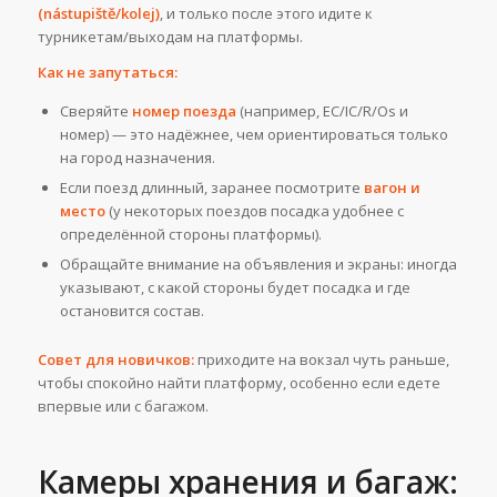
(nástupiště/kolej)
, и только после этого идите к
турникетам/выходам на платформы.
Как не запутаться:
Сверяйте
номер поезда
(например, EC/IC/R/Os и
номер) — это надёжнее, чем ориентироваться только
на город назначения.
Если поезд длинный, заранее посмотрите
вагон и
место
(у некоторых поездов посадка удобнее с
определённой стороны платформы).
Обращайте внимание на объявления и экраны: иногда
указывают, с какой стороны будет посадка и где
остановится состав.
Совет для новичков:
приходите на вокзал чуть раньше,
чтобы спокойно найти платформу, особенно если едете
впервые или с багажом.
Камеры хранения и багаж: