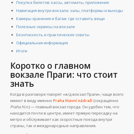
Покупка билетов: кассы, автоматы, приложение
Навигация внутри вокзала: залы, платформы и выходы
Камеры хранения и багаж: где оставить вещи
Полезные сервисы на вокзале
Безопасность и практические советы
Официальная информация
Итоги
Коротко о главном
вокзале Праги: что стоит
знать
Когда в разговоре говорят «ж/д вокзал Праги», чаще всего
имеют в виду именно
Praha hlavní nádraží
(сокращённо
Praha hl.n.
) — главный вокзал города. Он удобен тем, что
находится почти в центре, имеет прямую пересадку на
метро и обслуживает как скоростные поезда внутри
страны, так и международные направления.