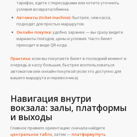
тарифах, едете с пересадками или хотите уточнить
условия возврата/обмена.
Автоматы (ticket machine):
быстрее, чем касса,
подходят для простых маршрутов.
Онлайн-покупка:
удобно заранее — вы сразу видите
варианты поездов, цены и условия. Часто билет
приходит в виде QR-кода.
Практика:
если вы покупаете билет в последний момент и
очередь в кассу большая, быстрее воспользоваться
автоматом или онлайн-покупкой (если это доступно для
вашего маршрута и перевозчика).
Навигация внутри
вокзала: залы, платформы
и выходы
Главное правило ориентации: сначала найдите
центральное табло
, затем —
платформу/путь