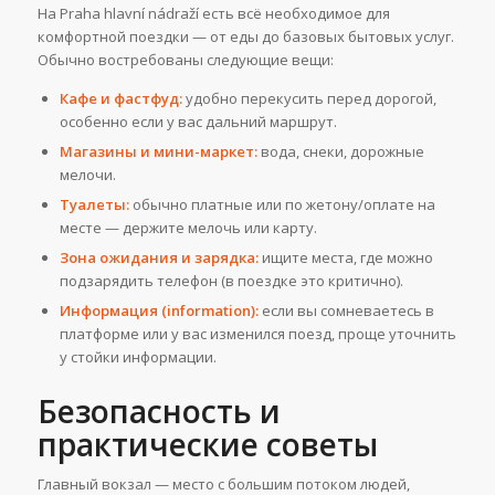
На Praha hlavní nádraží есть всё необходимое для
комфортной поездки — от еды до базовых бытовых услуг.
Обычно востребованы следующие вещи:
Кафе и фастфуд:
удобно перекусить перед дорогой,
особенно если у вас дальний маршрут.
Магазины и мини-маркет:
вода, снеки, дорожные
мелочи.
Туалеты:
обычно платные или по жетону/оплате на
месте — держите мелочь или карту.
Зона ожидания и зарядка:
ищите места, где можно
подзарядить телефон (в поездке это критично).
Информация (information):
если вы сомневаетесь в
платформе или у вас изменился поезд, проще уточнить
у стойки информации.
Безопасность и
практические советы
Главный вокзал — место с большим потоком людей,