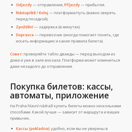
Odjezdy
— отправления,
Příjezdy
— прибытия.
Nástupiště / Kolej
— платформа/путь (важно сверять
перед посадкой).
Zpoždění
— задержка (в минутах).
Dopravce
— перевозчик (иногда помогает понять, где
искать информацию и какие правила билета).
Совет:
проверяйте табло дважды — перед выходом из
дома и уже в зале вокзала. Платформа может измениться
даже незадолго до отправления.
Покупка билетов: кассы,
автоматы, приложение
На Praha hlavní nádraží купить билеты можно несколькими
способами. Какой лучше — зависит от маршрута и ваших
привычек.
Кассы (pokladna):
удобно, если вы не уверены в