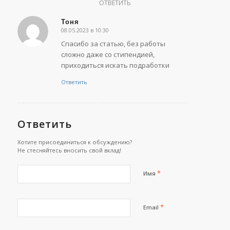
ОТВЕТИТЬ
Тоня
08.05.2023 в 10:30
говорит:
Спасибо за статью, без работы
сложно даже со стипендией,
приходиться искать подработки
Ответить
Ответить
Хотите присоединиться к обсуждению?
Не стесняйтесь вносить свой вклад!
*
Имя
*
Email