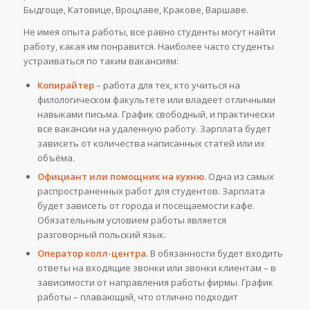
Быдгоще, Катовице, Вроцлаве, Кракове, Варшаве.
Не имея опыта работы, все равно студенты могут найти
работу, какая им понравится. Наиболее часто студенты
устраиваться по таким вакансиям:
Копирайтер
– работа для тех, кто учиться на
филологическом факультете или владеет отличными
навыками письма. График свободный, и практически
все вакансии на удаленную работу. Зарплата будет
зависеть от количества написанных статей или их
объёма.
Официант или помощник на кухню
. Одна из самых
распространенных работ для студентов. Зарплата
будет зависеть от города и посещаемости кафе.
Обязательным условием работы является
разговорный польский язык.
Оператор колл-центра
. В обязанности будет входить
ответы на входящие звонки или звонки клиентам – в
зависимости от направления работы фирмы. График
работы – плавающий, что отлично подходит