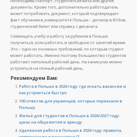
необходимы паспорт, студенческая виза или другие
документы. Кроме того, дополнительно работодатель
может потребовать документ, который подтверждает
факт обучения в университете Польши – договор в ВУЗом,
студенческий билет или справку с деканата.
Совмещать учебу и работу за рубежом в Польше
получиться, если работать в свободное от занятий время.
Это – одно из основных требований, по которым студент
может работать. Именно поэтому большинство студентов
работают неполный рабочий день. На каникулах можно
устроиться на полный рабочий день.
Рекомендуем Вам:
Работа в Польше в 2026 году: где искать вакансии и
как устроиться быстро
100 ответов для украинцев, которые переехали в
Польшу
Жильё для студентов в Польше в 2026/2027 году:
цены на общежития и аренду
Удаленная работа в Польше в 2026 году: правила,
компенсации и вакансии в IT