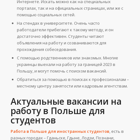
Интернете. Искать можно как на специальных
порталах, так и на официальных страницах, или же с
помощью социальных сетей.
На стендах в университете. Очень часто
работодатели прибегают к такому методу, и он
достаточно эффективен. Студенты читают
объявления на работу и созваниваются для
прохождения собеседования.
С помощью родственников или знакомых. Многие
украинцы выехали на работу за границей 2023 в
Польшу, и могут помочь с поиском вакансий.
Обратиться за помощью в поисках к профессионалам –
местному центру занятости или кадровым агентствам.
Актуальные вакансии на
работу в Польше для
студентов
Работа в Польше для иностранных студентов
, есть в
разных городах – Гданьске, Гдыне, Лодзи, Познани,