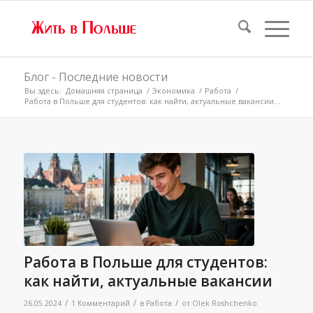
Блог - Последние новости
Вы здесь:
Домашняя страница
/
Экономика
/
Работа
/
Работа в Польше для студентов: как найти, актуальные вакансии...
Работа в Польше для студентов:
как найти, актуальные вакансии
/
/
/
26.05.2024
1 Комментарий
в
Работа
от
Olek Roshchenko