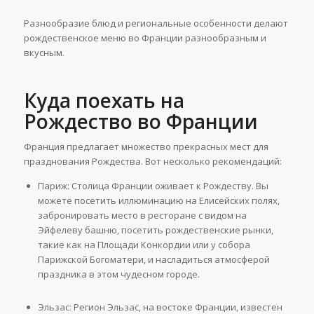
Разнообразие блюд и региональные особенности делают
рождественское меню во Франции разнообразным и
вкусным.
Куда поехать на
Рождество во Франции
Франция предлагает множество прекрасных мест для
празднования Рождества. Вот несколько рекомендаций:
Париж: Столица Франции оживает к Рождеству. Вы
можете посетить иллюминацию на Елисейских полях,
забронировать место в ресторане с видом на
Эйфелеву башню, посетить рождественские рынки,
такие как на Площади Конкордии или у собора
Парижской Богоматери, и насладиться атмосферой
праздника в этом чудесном городе.
Эльзас: Регион Эльзас, на востоке Франции, известен