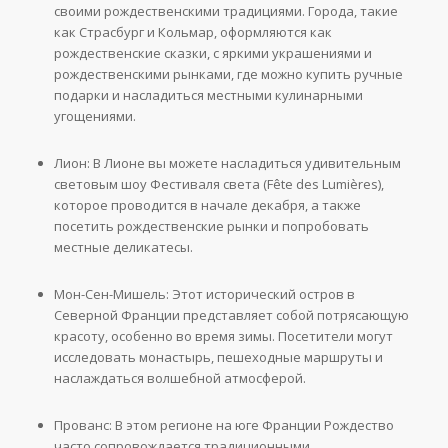
своими рождественскими традициями. Города, такие
как Страсбург и Кольмар, оформляются как
рождественские сказки, с яркими украшениями и
рождественскими рынками, где можно купить ручные
подарки и насладиться местными кулинарными
угощениями.
Лион: В Лионе вы можете насладиться удивительным
световым шоу Фестиваля света (Fête des Lumières),
которое проводится в начале декабря, а также
посетить рождественские рынки и попробовать
местные деликатесы.
Мон-Сен-Мишель: Этот исторический остров в
Северной Франции представляет собой потрясающую
красоту, особенно во время зимы. Посетители могут
исследовать монастырь, пешеходные маршруты и
наслаждаться волшебной атмосферой.
Прованс: В этом регионе на юге Франции Рождество
часто сопровождается традиционными