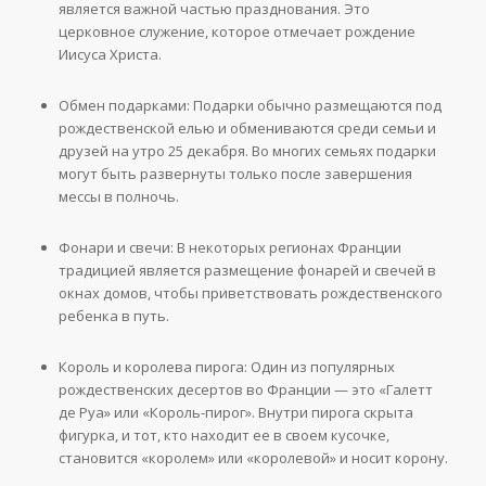
является важной частью празднования. Это
церковное служение, которое отмечает рождение
Иисуса Христа.
Обмен подарками: Подарки обычно размещаются под
рождественской елью и обмениваются среди семьи и
друзей на утро 25 декабря. Во многих семьях подарки
могут быть развернуты только после завершения
мессы в полночь.
Фонари и свечи: В некоторых регионах Франции
традицией является размещение фонарей и свечей в
окнах домов, чтобы приветствовать рождественского
ребенка в путь.
Король и королева пирога: Один из популярных
рождественских десертов во Франции — это «Галетт
де Руа» или «Король-пирог». Внутри пирога скрыта
фигурка, и тот, кто находит ее в своем кусочке,
становится «королем» или «королевой» и носит корону.