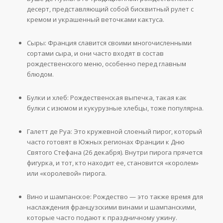
десерт, представляющий собой бисквитный рулет с
кремом и украшенный веточками кактуса.
Сыры: Франция славится своими многочисленными
сортами сыра, и они часто входят в состав
рождественского меню, особенно перед главным
блюдом.
Булки и хлеб: Рождественская выпечка, такая как
булки с изюмом и кукурузные хлебцы, тоже популярна.
Галетт де Руа: Это кружевной слоеный пирог, который
часто готовят в Южных регионах Франции к Дню
Святого Стефана (26 декабря). Внутри пирога прячется
фигурка, и тот, кто находит ее, становится «королем»
или «королевой» пирога.
Вино и шампанское: Рождество — это также время для
наслаждения французскими винами и шампанскими,
которые часто подают к праздничному ужину.