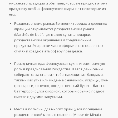
множество традиций и обычаев, которые придают этому
празднику особый французский шарм. Вот некоторые из
них:
Рождественские рынки: Во многих городах и деревнях
Франции открываются рождественские рынки
(Marchés de Noël), где можно купить подарки,
рождественские украшения и традиционные
продукты. Эти рынки часто оформлены в сказочных
стилях и создают атмосферу праздника.
Праздничная еда: Французская кухня играет важную
роль в праздновании Рождества. В этот день семьи
собираются за столом, чтобы насладиться блюдами,
такими как утка или индейка с начинкой, устрицы, фуа-
гра, сыры и, конечно, рождественский букет – багет с
баттербро (булка с коркой), который обычно подают
вместе с другими закусками.
Месса в полночь: Для многих французов посещение
рождественской мессы в полночь (Messe de Minuit)