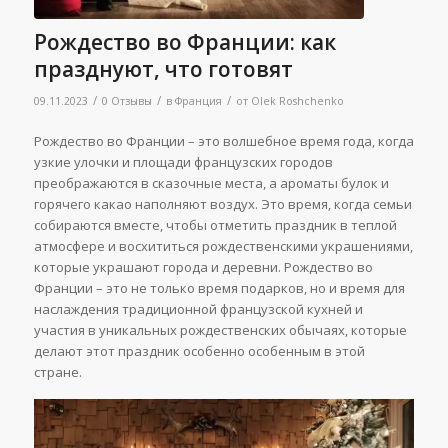
Рождество во Франции: как
празднуют, что готовят
/
/
/
09.11.2023
0 Отзывы
в
Франция
от
Olek Roshchenko
Рождество во Франции – это волшебное время года, когда
узкие улочки и площади французских городов
преображаются в сказочные места, а ароматы булок и
горячего какао наполняют воздух. Это время, когда семьи
собираются вместе, чтобы отметить праздник в теплой
атмосфере и восхититься рождественскими украшениями,
которые украшают города и деревни. Рождество во
Франции – это не только время подарков, но и время для
наслаждения традиционной французской кухней и
участия в уникальных рождественских обычаях, которые
делают этот праздник особенно особенным в этой
стране.