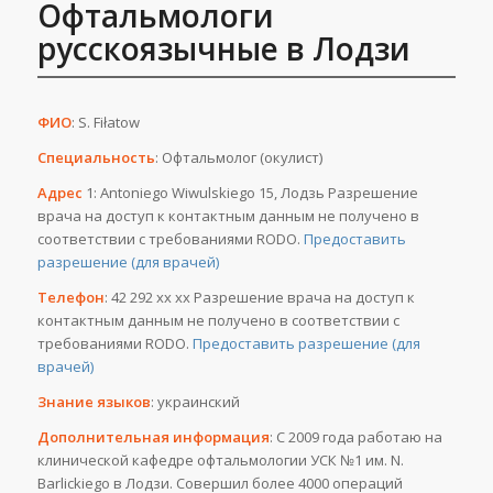
Офтальмологи
русскоязычные в Лодзи
ФИО
: S. Fiłatow
Специальность
: Офтальмолог (окулист)
Адрес
1: Antoniego Wiwulskiego 15, Лодзь Разрешение
врача на доступ к контактным данным не получено в
соответствии с требованиями RODO.
Предоставить
разрешение (для врачей)
Телефон
: 42 292 хх хх Разрешение врача на доступ к
контактным данным не получено в соответствии с
требованиями RODO.
Предоставить разрешение (для
врачей)
Знание языков
: украинский
Дополнительная информация
: С 2009 года работаю на
клинической кафедре офтальмологии УСК №1 им. N.
Barlickiego в Лодзи. Совершил более 4000 операций