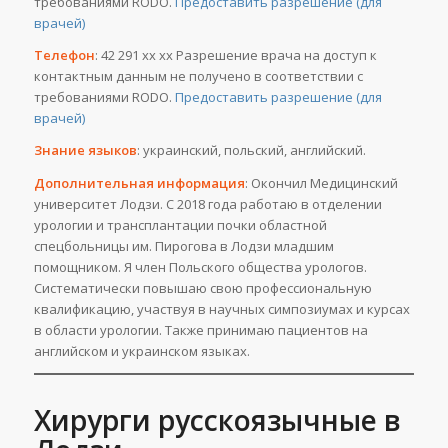
требованиями RODO.
Предоставить разрешение (для
врачей)
Телефон
: 42 291 хх хх Разрешение врача на доступ к
контактным данным не получено в соответствии с
требованиями RODO.
Предоставить разрешение (для
врачей)
Знание языков
: украинский, польский, английский.
Дополнительная информация
: Окончил Медицинский
университет Лодзи. С 2018 года работаю в отделении
урологии и трансплантации почки областной
спецбольницы им. Пирогова в Лодзи младшим
помощником. Я член Польского общества урологов.
Систематически повышаю свою профессиональную
квалификацию, участвуя в научных симпозиумах и курсах
в области урологии. Также принимаю пациентов на
английском и украинском языках.
Хирурги русскоязычные в