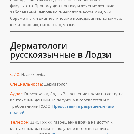
факультета. Провожу диагностику и лечение женских
заболеваний. Выполняю гинекологическое УЗИ, УЗИ
беременных и диагностические исследования, например,
кольпоскопию, цитологию, мазки.
Дерматологи
русскоязычные в Лодзи
ФИО
: N. Uszkiewicz
Специальность
: Дерматолог
Адрес
: Drewnowska, Лодзь Разрешение врача на доступ к
контактным данным не получено в соответствии с
требованиями RODO.
Предоставить разрешение (для
врачей)
Телефон
: 22 451 хх хх Разрешение врача на доступ к
контактным данным не получено в соответствии с