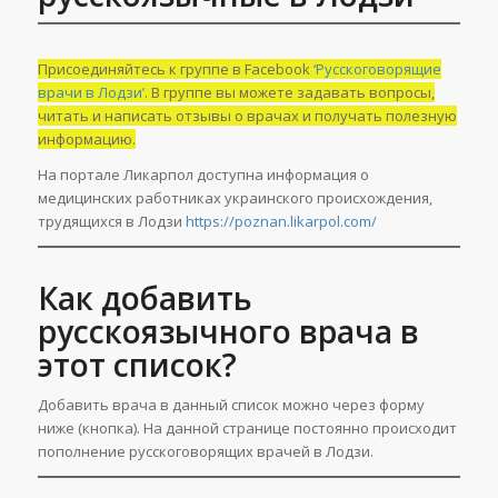
Присоединяйтесь к группе в Facebook
‘Русскоговорящие
врачи в Лодзи’
. В группе вы можете задавать вопросы,
читать и написать отзывы о врачах и получать полезную
информацию.
На портале Ликарпол доступна информация о
медицинских работниках украинского происхождения,
трудящихся в Лодзи
https://poznan.likarpol.com/
Как добавить
русскоязычного врача в
этот список?
Добавить врача в данный список можно через форму
ниже (кнопка). На данной странице постоянно происходит
пополнение русскоговорящих врачей в Лодзи.