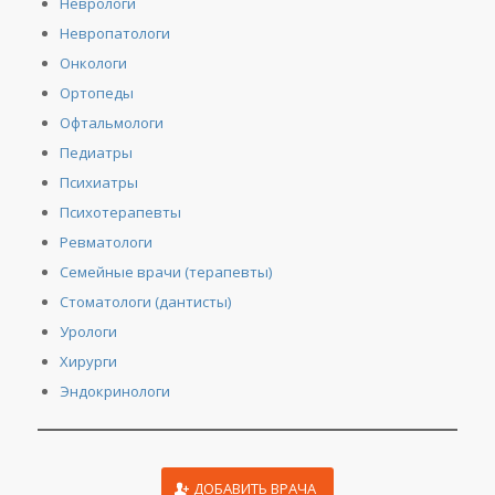
Неврологи
Невропатологи
Онкологи
Ортопеды
Офтальмологи
Педиатры
Психиатры
Психотерапевты
Ревматологи
Семейные врачи (терапевты)
Стоматологи (дантисты)
Урологи
Хирурги
Эндокринологи
ДОБАВИТЬ ВРАЧА