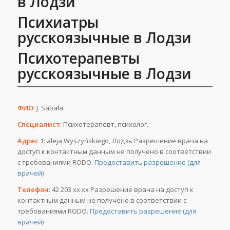
в Лодзи
Психиатры
русскоязычные в Лодзи
Психотерапевты
русскоязычные в Лодзи
ФИО
: J. Sabała
Специалист
: Психотерапевт, психолог.
Адрес
1: aleja Wyszyńskiego, Лодзь Разрешение врача на
доступ к контактным данным не получено в соответствии
с требованиями RODO.
Предоставить разрешение (для
врачей)
Телефон
: 42 203 хх хх Разрешение врача на доступ к
контактным данным не получено в соответствии с
требованиями RODO.
Предоставить разрешение (для
врачей)