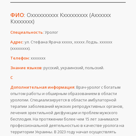
ФИО
: Oхххххххххх Kххххххххх (Ахххххх
Кххххххх)
Специальность
: Уролог
Адрес
: ул. Стефана Ярача ххххх, ххххх Лодзь. хххххх
(хххххххх).
Телефон
: ххххххх
Знание языков
: русский, украинский, польский.
С
Дополнительная информация
: Врач-уролог с богатым
опытом работы и обширным образованием в области
урологии. Специализируется в области амбулаторной
терапии заболеваний мужских репродуктивных органов,
лечения эректильной дисфункции и проблем мужского
бесплодия. На протяжении более чем 15 лет занимался
профессиональной деятельностью в качестве уролога на
территории Украины. В 2023 году начал осуществлять