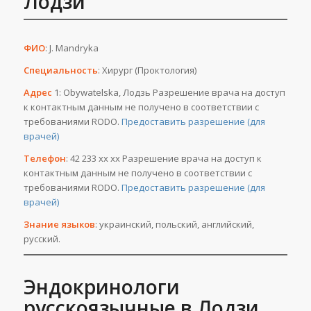
Лодзи
ФИО
: J. Mandryka
Специальность
: Хирург (Проктология)
Адрес
1: Obywatelska, Лодзь Разрешение врача на доступ
к контактным данным не получено в соответствии с
требованиями RODO.
Предоставить разрешение (для
врачей)
Телефон
: 42 233 хх хх Разрешение врача на доступ к
контактным данным не получено в соответствии с
требованиями RODO.
Предоставить разрешение (для
врачей)
Знание языков
: украинский, польский, английский,
русский.
Эндокринологи
русскоязычные в Лодзи