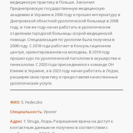
медицинскую практику в Польше. Закончил
Приднепровскую государственную медицинскую
академию в Украине в 2006 году и прошел интернатуру в
Днепровской областной урологической больнице в 2008
году, в том же году начал работать в урологическом
отделении городской больницы скорой медицинской
помощи. Специализация по урологии была получена в
2008 году. С 2018 года работает в Консультационном
центре, ориентированном на молодежь. В 2019 году
прошел курс по урологической патологии в акушерстве и
гинекологии. С 2020 года присоединился к команде ОН
Клиник в Украине, а в 2023 году начал работать в Лодзи,
расширяя свою практику и предоставляя качественные
урологические услуги.
ФИО
: S. Fedeczko
Специальность
: Уролог
Адрес
1: Struga, Лодзь Разрешение врача на доступ к
контактным данным не получено в соответствии с