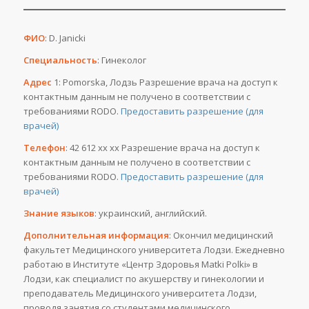
ФИО
: D. Janicki
Специальность
: Гинеколог
Адрес
1: Pomorska, Лодзь Разрешение врача на доступ к
контактным данным не получено в соответствии с
требованиями RODO.
Предоставить разрешение (для
врачей)
Телефон
: 42 612 хх хх Разрешение врача на доступ к
контактным данным не получено в соответствии с
требованиями RODO.
Предоставить разрешение (для
врачей)
Знание языков
: украинский, английский.
Дополнительная информация
: Окончил медицинский
факультет Медицинского университета Лодзи. Ежедневно
работаю в Институте «Центр Здоровья Matki Polki» в
Лодзи, как специалист по акушерству и гинекологии и
преподаватель Медицинского университета Лодзи,
проводя занятия со студентами медицинского