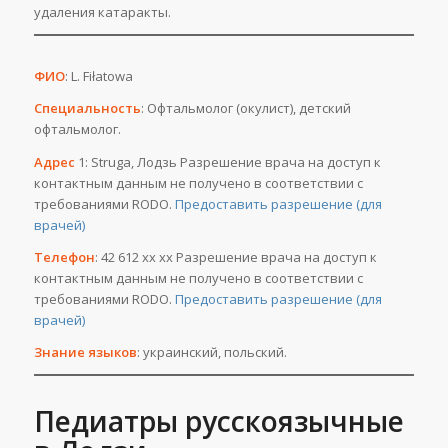
удаления катаракты.
ФИО
: L. Fiłatowa
Специальность
: Офтальмолог (окулист), детский
офтальмолог.
Адрес
1: Struga, Лодзь Разрешение врача на доступ к
контактным данным не получено в соответствии с
требованиями RODO.
Предоставить разрешение (для
врачей)
Телефон
: 42 612 хх хх Разрешение врача на доступ к
контактным данным не получено в соответствии с
требованиями RODO.
Предоставить разрешение (для
врачей)
Знание языков
: украинский, польский.
Педиатры русскоязычные