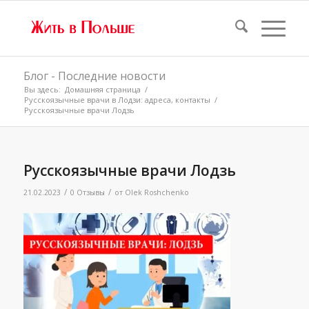
Блог - Последние новости
Вы здесь:
Домашняя страница
/
Русскоязычные врачи в Лодзи: адреса, контакты
/
Русскоязычные врачи Лодзь
Русскоязычные врачи Лодзь
/
/
21.02.2023
0 Отзывы
от
Olek Roshchenko