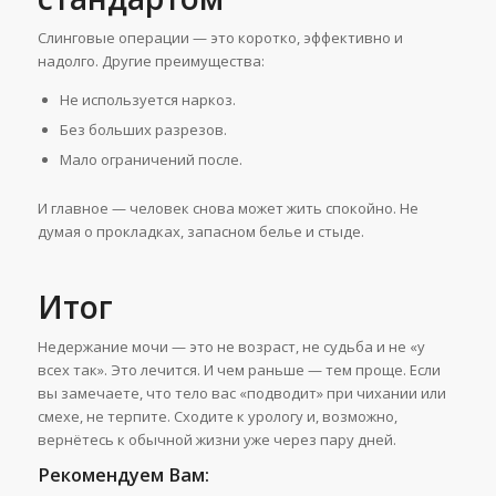
Слинговые операции — это коротко, эффективно и
надолго. Другие преимущества:
Не используется наркоз.
Без больших разрезов.
Мало ограничений после.
И главное — человек снова может жить спокойно. Не
думая о прокладках, запасном белье и стыде.
Итог
Недержание мочи — это не возраст, не судьба и не «у
всех так». Это лечится. И чем раньше — тем проще. Если
вы замечаете, что тело вас «подводит» при чихании или
смехе, не терпите. Сходите к урологу и, возможно,
вернётесь к обычной жизни уже через пару дней.
Рекомендуем Вам: