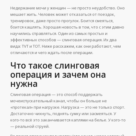
Недержание мочи у женщин — не просто неудобство. Оно
мешает жить. Человек может отказаться от поездок,
тренировок, даже просто прогулок. Боится смеяться,
боится кашлять. Хорошая новость в том, что с этим давно
научились справляться. Один из самых простых и
эффективных способов — слинговая операция. Их два
вида: TVT и TOT. Ниже расскажем, как они работают, чем
отличаются и чего ждать после операции.
Что такое слинговая
операция и зачем она
нужна
Слинговая операция — это способ поддержать
мочеиспускательный канал, чтобы он больше не
«протекал» при нагрузке. Нагрузка — это не только спорт.
Достаточно чихнуть, поднять сумку или засмеяться. У
кого-то всё это заканчивается каплями на белье. У кого-то
— реальной струей.
Во время операции под уретру (это канал, через который