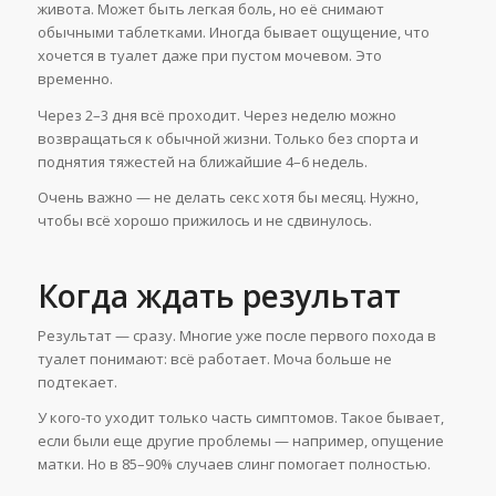
живота. Может быть легкая боль, но её снимают
обычными таблетками. Иногда бывает ощущение, что
хочется в туалет даже при пустом мочевом. Это
временно.
Через 2–3 дня всё проходит. Через неделю можно
возвращаться к обычной жизни. Только без спорта и
поднятия тяжестей на ближайшие 4–6 недель.
Очень важно — не делать секс хотя бы месяц. Нужно,
чтобы всё хорошо прижилось и не сдвинулось.
Когда ждать результат
Результат — сразу. Многие уже после первого похода в
туалет понимают: всё работает. Моча больше не
подтекает.
У кого-то уходит только часть симптомов. Такое бывает,
если были еще другие проблемы — например, опущение
матки. Но в 85–90% случаев слинг помогает полностью.