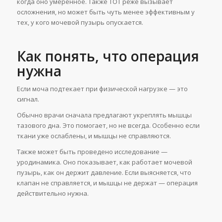
когда оно умеренное. Также TOT реже вызывает
осложнения, но может быть чуть менее эффективным у
тех, у кого мочевой пузырь опускается.
Как понять, что операция
нужна
Если моча подтекает при физической нагрузке — это
сигнал.
Обычно врачи сначала предлагают укреплять мышцы
тазового дна. Это помогает, но не всегда. Особенно если
ткани уже ослаблены, и мышцы не справляются.
Также может быть проведено исследование —
уродинамика. Оно показывает, как работает мочевой
пузырь, как он держит давление. Если выясняется, что
клапан не справляется, и мышцы не держат — операция
действительно нужна.