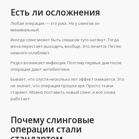
Есть ли осложнения
Любая операция — это риск. Но у слингов он
минимальный.
Иногда слинг может быть слишком туго натянут. Тогда
моча перестаёт выходить вообще. Это лечится. Петлю
немного ослабляют.
Редко возникает инфекция. Поэтому первые дни после
операции дают антибиотики.
Бывает, что спустя несколько лет эффект снижается. Это
не значит, что операция прошла зря. Просто ткани
стареют. Можно поставить новый слинг, и всё снова
работает.
Почему слинговые
операции стали
стандартом