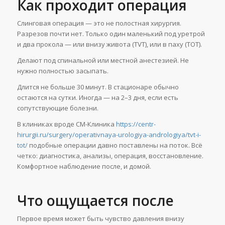
Как проходит операция
Слинговая операция — это не полостная хирургия.
Разрезов почти нет. Только один маленький под уретрой
и два прокола — или внизу живота (TVT), или в паху (TOT).
Делают под спинальной или местной анестезией. Не
нужно полностью засыпать.
Длится не больше 30 минут. В стационаре обычно
остаются на сутки. Иногда — на 2–3 дня, если есть
сопутствующие болезни.
В клиниках вроде СМ-Клиника
https://centr-
hirurgii.ru/surgery/operativnaya-urologiya-andrologiya/tvt-i-
tot/
подобные операции давно поставлены на поток. Всё
четко: диагностика, анализы, операция, восстановление.
Комфортное наблюдение после, и домой.
Что ощущается после
Первое время может быть чувство давления внизу