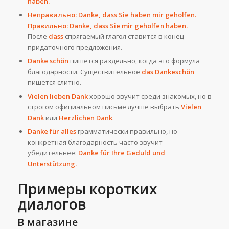
haben.
Неправильно: Danke, dass Sie haben mir geholfen.
Правильно: Danke, dass Sie mir geholfen haben.
После
dass
спрягаемый глагол ставится в конец
придаточного предложения.
Danke schön
пишется раздельно, когда это формула
благодарности. Существительное
das Dankeschön
пишется слитно.
Vielen lieben Dank
хорошо звучит среди знакомых, но в
строгом официальном письме лучше выбрать
Vielen
Dank
или
Herzlichen Dank
.
Danke für alles
грамматически правильно, но
конкретная благодарность часто звучит
убедительнее:
Danke für Ihre Geduld und
Unterstützung.
Примеры коротких
диалогов
В магазине