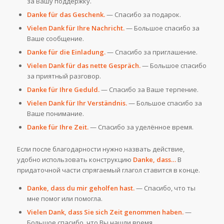
за Вашу поддержку.
Danke für das Geschenk.
— Спасибо за подарок.
Vielen Dank für Ihre Nachricht.
— Большое спасибо за
Ваше сообщение.
Danke für die Einladung.
— Спасибо за приглашение.
Vielen Dank für das nette Gespräch.
— Большое спасибо
за приятный разговор.
Danke für Ihre Geduld.
— Спасибо за Ваше терпение.
Vielen Dank für Ihr Verständnis.
— Большое спасибо за
Ваше понимание.
Danke für Ihre Zeit.
— Спасибо за уделённое время.
Если после благодарности нужно назвать действие,
удобно использовать конструкцию
Danke, dass…
В
придаточной части спрягаемый глагол ставится в конце.
Danke, dass du mir geholfen hast.
— Спасибо, что ты
мне помог или помогла.
Vielen Dank, dass Sie sich Zeit genommen haben.
—
Большое спасибо, что Вы нашли время.