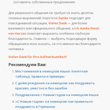
составлять собственные предложения.
Для уверенного общения не требуется знать десятки
сложных выражений. Короткое
Danke
подходит для
повседневной ситуации,
Vielen Dank
— для более
вежливого или официального общения, а
Ich danke Ihnen
von Herzen
помогает выразить особенно глубокую
благодарность. Главное — выбрать подходящую форму
обращения и ясно сказать, за что именно вы благодарите
человека.
Vielen Dank für Ihre Aufmerksamkeit!
Рекомендуем Вам:
Местоимения в немецком языке: понятная
таблица, правила и примеры
С днём рождения на немецком: как поздравить
красиво, уместно и без ошибок
Поздравление с Новым годом на немецком языке
«С Новым годом» на немецком: как правильно
поздравить в Германии