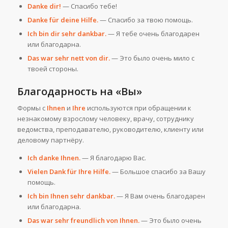
Danke dir!
— Спасибо тебе!
Danke für deine Hilfe.
— Спасибо за твою помощь.
Ich bin dir sehr dankbar.
— Я тебе очень благодарен
или благодарна.
Das war sehr nett von dir.
— Это было очень мило с
твоей стороны.
Благодарность на «Вы»
Формы с
Ihnen
и
Ihre
используются при обращении к
незнакомому взрослому человеку, врачу, сотруднику
ведомства, преподавателю, руководителю, клиенту или
деловому партнёру.
Ich danke Ihnen.
— Я благодарю Вас.
Vielen Dank für Ihre Hilfe.
— Большое спасибо за Вашу
помощь.
Ich bin Ihnen sehr dankbar.
— Я Вам очень благодарен
или благодарна.
Das war sehr freundlich von Ihnen.
— Это было очень