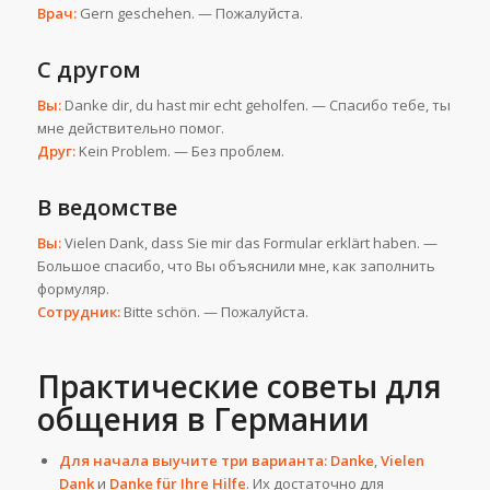
Врач:
Gern geschehen. — Пожалуйста.
С другом
Вы:
Danke dir, du hast mir echt geholfen. — Спасибо тебе, ты
мне действительно помог.
Друг:
Kein Problem. — Без проблем.
В ведомстве
Вы:
Vielen Dank, dass Sie mir das Formular erklärt haben. —
Большое спасибо, что Вы объяснили мне, как заполнить
формуляр.
Сотрудник:
Bitte schön. — Пожалуйста.
Практические советы для
общения в Германии
Для начала выучите три варианта:
Danke
,
Vielen
Dank
и
Danke für Ihre Hilfe
. Их достаточно для