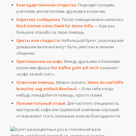
Благодарственная открытка.
Подходит соседям,
учителям, воспитателям, друзьям и коллегам.
Короткое сообщение.
После помощи можно написать:
Noch einmal vielen Dank für deine Hilfe
— Ещё раз
большое спасибо за твою помощь.
Цветы или сладости.
Небольшой букет, шоколад или
домашняя выпечка могут быть уместны в личном
общении.
Приглашение на кофе.
Между друзьями и близкими
коллегами фраза
Der Kaffee geht auf mich
означает
«кофе за мой счёт».
Ответная помощь.
Можно сказать:
Wenn du mal Hilfe
brauchst, sag einfach Bescheid
— Если тебе когда-
нибудь понадобится помощь, просто скажи.
Положительный отзыв.
Для частного специалиста,
мастерской, кафе или сервисной компании хороший
отзыв может стать полезным знаком благодарности.
Небольшой букет может быть уместным знаком