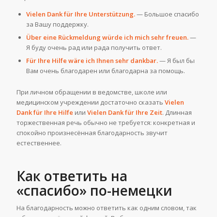
Vielen Dank für Ihre Unterstützung.
— Большое спасибо
за Вашу поддержку.
Über eine Rückmeldung würde ich mich sehr freuen.
—
Я буду очень рад или рада получить ответ.
Für Ihre Hilfe wäre ich Ihnen sehr dankbar.
— Я был бы
Вам очень благодарен или благодарна за помощь.
При личном обращении в ведомстве, школе или
медицинском учреждении достаточно сказать
Vielen
Dank für Ihre Hilfe
или
Vielen Dank für Ihre Zeit
. Длинная
торжественная речь обычно не требуется: конкретная и
спокойно произнесённая благодарность звучит
естественнее.
Как ответить на
«спасибо» по-немецки
На благодарность можно ответить как одним словом, так