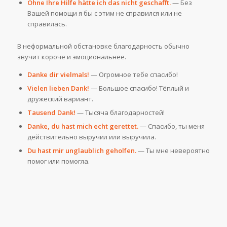
Ohne Ihre Hilfe hätte ich das nicht geschafft.
— Без
Вашей помощи я бы с этим не справился или не
справилась.
В неформальной обстановке благодарность обычно
звучит короче и эмоциональнее.
Danke dir vielmals!
— Огромное тебе спасибо!
Vielen lieben Dank!
— Большое спасибо! Тёплый и
дружеский вариант.
Tausend Dank!
— Тысяча благодарностей!
Danke, du hast mich echt gerettet.
— Спасибо, ты меня
действительно выручил или выручила.
Du hast mir unglaublich geholfen.
— Ты мне невероятно
помог или помогла.