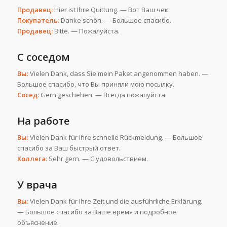
Продавец:
Hier ist Ihre Quittung. — Вот Ваш чек.
Покупатель:
Danke schön. — Большое спасибо.
Продавец:
Bitte. — Пожалуйста.
С соседом
Вы:
Vielen Dank, dass Sie mein Paket angenommen haben. —
Большое спасибо, что Вы приняли мою посылку.
Сосед:
Gern geschehen. — Всегда пожалуйста.
На работе
Вы:
Vielen Dank für Ihre schnelle Rückmeldung. — Большое
спасибо за Ваш быстрый ответ.
Коллега:
Sehr gern. — С удовольствием.
У врача
Вы:
Vielen Dank für Ihre Zeit und die ausführliche Erklärung.
— Большое спасибо за Ваше время и подробное
объяснение.