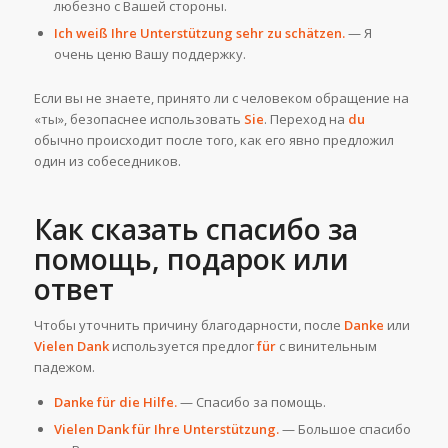
любезно с Вашей стороны.
Ich weiß Ihre Unterstützung sehr zu schätzen.
— Я
очень ценю Вашу поддержку.
Если вы не знаете, принято ли с человеком обращение на
«ты», безопаснее использовать
Sie
. Переход на
du
обычно происходит после того, как его явно предложил
один из собеседников.
Как сказать спасибо за
помощь, подарок или
ответ
Чтобы уточнить причину благодарности, после
Danke
или
Vielen Dank
используется предлог
für
с винительным
падежом.
Danke für die Hilfe.
— Спасибо за помощь.
Vielen Dank für Ihre Unterstützung.
— Большое спасибо