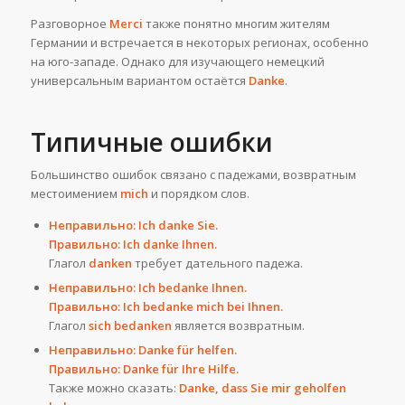
Разговорное
Merci
также понятно многим жителям
Германии и встречается в некоторых регионах, особенно
на юго-западе. Однако для изучающего немецкий
универсальным вариантом остаётся
Danke
.
Типичные ошибки
Большинство ошибок связано с падежами, возвратным
местоимением
mich
и порядком слов.
Неправильно: Ich danke Sie.
Правильно: Ich danke Ihnen.
Глагол
danken
требует дательного падежа.
Неправильно: Ich bedanke Ihnen.
Правильно: Ich bedanke mich bei Ihnen.
Глагол
sich bedanken
является возвратным.
Неправильно: Danke für helfen.
Правильно: Danke für Ihre Hilfe.
Также можно сказать:
Danke, dass Sie mir geholfen