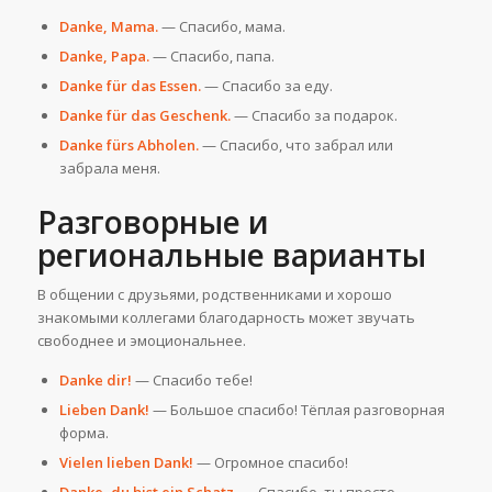
Danke, Mama.
— Спасибо, мама.
Danke, Papa.
— Спасибо, папа.
Danke für das Essen.
— Спасибо за еду.
Danke für das Geschenk.
— Спасибо за подарок.
Danke fürs Abholen.
— Спасибо, что забрал или
забрала меня.
Разговорные и
региональные варианты
В общении с друзьями, родственниками и хорошо
знакомыми коллегами благодарность может звучать
свободнее и эмоциональнее.
Danke dir!
— Спасибо тебе!
Lieben Dank!
— Большое спасибо! Тёплая разговорная
форма.
Vielen lieben Dank!
— Огромное спасибо!
Danke, du bist ein Schatz.
— Спасибо, ты просто