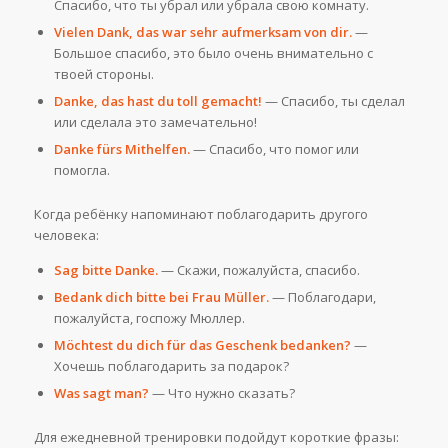
Спасибо, что ты убрал или убрала свою комнату.
Vielen Dank, das war sehr aufmerksam von dir.
—
Большое спасибо, это было очень внимательно с
твоей стороны.
Danke, das hast du toll gemacht!
— Спасибо, ты сделал
или сделала это замечательно!
Danke fürs Mithelfen.
— Спасибо, что помог или
помогла.
Когда ребёнку напоминают поблагодарить другого
человека:
Sag bitte Danke.
— Скажи, пожалуйста, спасибо.
Bedank dich bitte bei Frau Müller.
— Поблагодари,
пожалуйста, госпожу Мюллер.
Möchtest du dich für das Geschenk bedanken?
—
Хочешь поблагодарить за подарок?
Was sagt man?
— Что нужно сказать?
Для ежедневной тренировки подойдут короткие фразы: