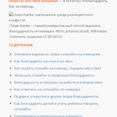
Ihnen für Ihre Hilfe bedanken
— Я хотел бы поблагодарить
Вас за помощь.
Слово Danke — самый универсальный способ выразить
благодарность по-немецки. Фото: Johanna Strodt, Wikimedia
Commons, лицензия CC BY-SA 4.0
СОДЕРЖАНИЕ
Основные варианты слова «спасибо» на немецком
Как благодарить на «ты» и на «Вы»
Как сказать спасибо за помощь, подарок или ответ
«Большое спасибо» и сердечная благодарность
Благодарность в письмах, на работе и в ведомствах
Как ответить на «спасибо» по-немецки
Подарки, открытки и другие знаки благодарности
Как благодарить детей и учить ребёнка говорить
«спасибо»
Разговорные и региональные варианты