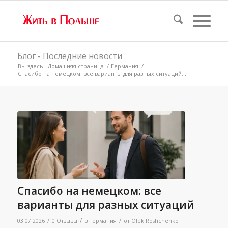
Блог - Последние новости
Вы здесь:
Домашняя страница
/
Германия
/
Спасибо на немецком: все варианты для разных ситуаций...
Спасибо на немецком: все
варианты для разных ситуаций
/
/
/
03.07.2026
0 Отзывы
в
Германия
от
Olek Roshchenko