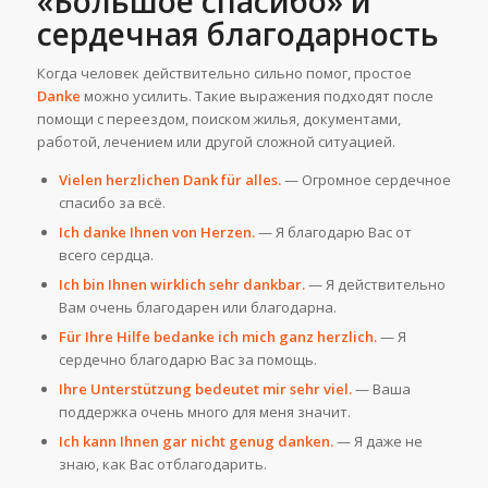
«Большое спасибо» и
сердечная благодарность
Когда человек действительно сильно помог, простое
Danke
можно усилить. Такие выражения подходят после
помощи с переездом, поиском жилья, документами,
работой, лечением или другой сложной ситуацией.
Vielen herzlichen Dank für alles.
— Огромное сердечное
спасибо за всё.
Ich danke Ihnen von Herzen.
— Я благодарю Вас от
всего сердца.
Ich bin Ihnen wirklich sehr dankbar.
— Я действительно
Вам очень благодарен или благодарна.
Für Ihre Hilfe bedanke ich mich ganz herzlich.
— Я
сердечно благодарю Вас за помощь.
Ihre Unterstützung bedeutet mir sehr viel.
— Ваша
поддержка очень много для меня значит.
Ich kann Ihnen gar nicht genug danken.
— Я даже не
знаю, как Вас отблагодарить.