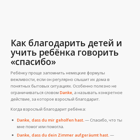
Как благодарить детей и
учить ребёнка говорить
«спасибо»
Ребёнку проще запомнить немецкие формулы
вежливости, если он регулярно слышит их дома в
понятных бытовых ситуациях. Особенно полезно не
ограничиваться словом
Danke
, а называть конкретное
действие, за которое взрослый благодарит.
Когда взрослый благодарит ребёнка:
Danke, dass du mir geholfen hast.
— Спасибо, что ты
мне помог или помогла.
Danke, dass du dein Zimmer aufgeräumt hast.
—