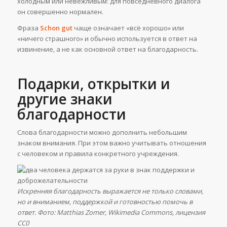
холодным или невежливым: для повседневного диалога
он совершенно нормален.
Фраза
Schon gut
чаще означает «всё хорошо» или
«ничего страшного» и обычно используется в ответ на
извинение, а не как основной ответ на благодарность.
Подарки, открытки и
другие знаки
благодарности
Слова благодарности можно дополнить небольшим
знаком внимания. При этом важно учитывать отношения
с человеком и правила конкретного учреждения.
Искренняя благодарность выражается не только словами,
но и вниманием, поддержкой и готовностью помочь в
ответ. Фото: Matthias Zomer, Wikimedia Commons, лицензия
CC0