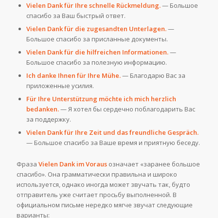
Vielen Dank für Ihre schnelle Rückmeldung.
— Большое
спасибо за Ваш быстрый ответ.
Vielen Dank für die zugesandten Unterlagen.
—
Большое спасибо за присланные документы.
Vielen Dank für die hilfreichen Informationen.
—
Большое спасибо за полезную информацию.
Ich danke Ihnen für Ihre Mühe.
— Благодарю Вас за
приложенные усилия.
Für Ihre Unterstützung möchte ich mich herzlich
bedanken.
— Я хотел бы сердечно поблагодарить Вас
за поддержку.
Vielen Dank für Ihre Zeit und das freundliche Gespräch.
— Большое спасибо за Ваше время и приятную беседу.
Фраза
Vielen Dank im Voraus
означает «заранее большое
спасибо». Она грамматически правильна и широко
используется, однако иногда может звучать так, будто
отправитель уже считает просьбу выполненной. В
официальном письме нередко мягче звучат следующие
варианты: