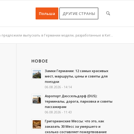
Польша
ДРУГИЕ СТРАНЫ
 предложили выпускать в Германии модели, разработанные в Кит...
НОВОЕ
Замки Германии: 12 самых красивых
мест, маршруты, цены и советы для
поездки
06.08.2026 - 14:14
Аэропорт Дюссельдорф (DUS):
терминалы, дорога, парковка и советы
пассажирам
06.08.2026 - 11:43
Григорианские Мессы: что это, как
заказать 30 Месс за умершего и
сколько составляет пожертвование