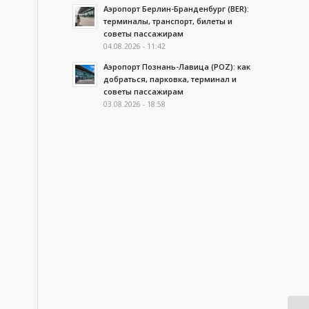
Аэропорт Берлин-Бранденбург (BER):
терминалы, транспорт, билеты и
советы пассажирам
04.08.2026 - 11:42
Аэропорт Познань-Лавица (POZ): как
добраться, парковка, терминал и
советы пассажирам
03.08.2026 - 18:58