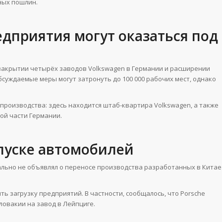
ных пошлин.
едприятия могут оказаться под
акрытии четырёх заводов Volkswagen в Германии и расширении
суждаемые меры могут затронуть до 100 000 рабочих мест, однако
производства: здесь находится штаб-квартира Volkswagen, а также
ой части Германии.
пуске автомобилей
ально не объявлял о переносе производства разработанных в Китае
 загрузку предприятий. В частности, сообщалось, что Porsche
ловакии на завод в Лейпциге.