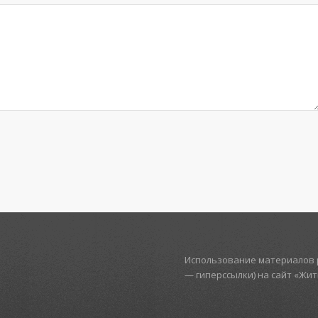
Использование материалов р
— гиперссылки) на сайт «Жи