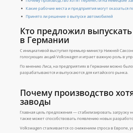
Почему производство хотят перенести на немецкие з
Какие рабочие места и предприятия могут оказаться п
Принято ли решение о выпуске автомобилей
Кто предложил выпускать
в Германии
С инициативой выступил премьер-министр Нижней Саксонии
голосующих акций Volkswagen и играет важную роль в уп
По мнению Лиса, на предприятиях в Германии можно было
разрабатываются и выпускаются для китайского рынка.
Почему производство хот
заводы
Главная цель предложения — стабилизировать загрузку н
также может способствовать появлению новых разработо
Volkswagen сталкивается со снижением спроса в Европе, 