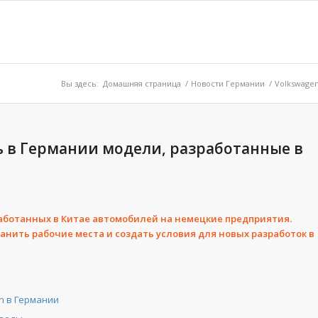
Вы здесь:
Домашняя страница
/
Новости Германии
/
Volkswagen
 в Германии модели, разработанные в
аботанных в Китае автомобилей на немецкие предприятия.
анить рабочие места и создать условия для новых разработок в
n в Германии