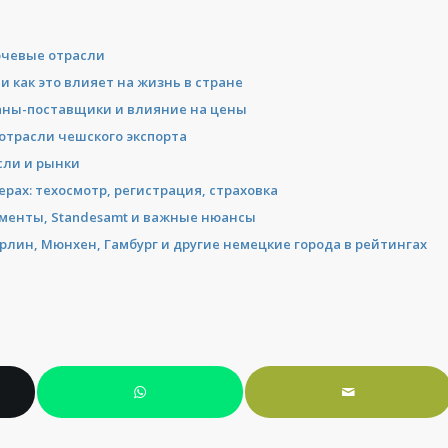
ючевые отрасли
и как это влияет на жизнь в стране
раны-поставщики и влияние на цены
 отрасли чешского экспорта
сли и рынки
рах: техосмотр, регистрация, страховка
ументы, Standesamt и важные нюансы
ерлин, Мюнхен, Гамбург и другие немецкие города в рейтингах