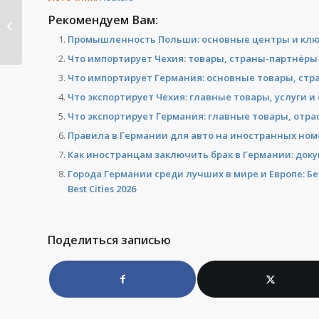
Как пережить адскую
Рекомендуем Вам:
жару в Польше:
Промышленность Польши: основные центры и кл
охлаждение,...
Что импортирует Чехия: товары, страны-партнёры 
Что импортирует Германия: основные товары, ст
Что экспортирует Чехия: главные товары, услуги и
Что экспортирует Германия: главные товары, отра
Правила в Германии для авто на иностранных номе
Как иностранцам заключить брак в Германии: док
Города Германии среди лучших в мире и Европе: Б
Best Cities 2026
Поделиться записью