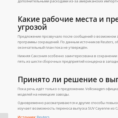
дополнительными расходами из-за американских импорт
Какие рабочие места и пр
угрозой
Предложение прозвучало после сообщений о возможном з
программы сокращений. По данным источников Reuters, об
окончательный план пока не утверждён.
Нижняя Саксония особенно заинтересована в сохранении 
пять из шести сборочных предприятий концерна в западн
Принято ли решение о вы
Пока речь идёт только о предложении. Volkswagen офици
моделей на немецкие заводы.
Одновременно рассматриваются и другие способы повысить
изучает возможность переноса выпуска SUV Cayenne из С
Источник:
Reuters