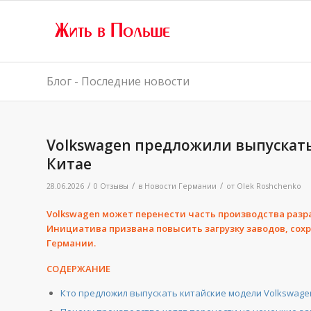
Блог - Последние новости
Volkswagen предложили выпускать
Китае
/
/
/
28.06.2026
0 Отзывы
в
Новости Германии
от
Olek Roshchenko
Volkswagen может перенести часть производства разр
Инициатива призвана повысить загрузку заводов, сохр
Германии.
СОДЕРЖАНИЕ
Кто предложил выпускать китайские модели Volkswage