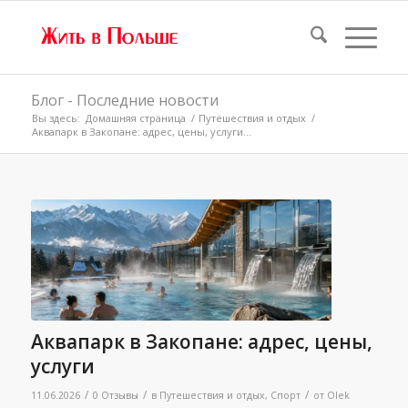
Блог - Последние новости
Вы здесь:
Домашняя страница
/
Путешествия и отдых
/
Аквапарк в Закопане: адрес, цены, услуги...
Аквапарк в Закопане: адрес, цены,
услуги
/
/
/
11.06.2026
0 Отзывы
в
Путешествия и отдых
,
Спорт
от
Olek