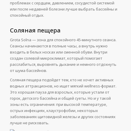
проблемах с сердцем, давлением, сосудистой системой
или после недавней болезни лучше выбрать бассейны и
спокойный отдых.
Соляная пещера
Grota Solna — зона для спокойного 45-минутного сеанса.
Сеансы начинаются в полные часы, а внутрь нужно
входить в белых носках или сменной обуви. Внутри
создан солевой микроклимат, который помогает
расслабиться, выровнять дыхание и немного отдохнуть
от шума бассейнов.
Соляная пещера подойдет тем, кто не хочет активных
водных аттракционов, но ищет мягкий wellness-формат.
Это хорошая пауза для взрослых, которые устали от
горок, детского бассейна и общей суеты. Но и у такой
зоны есть ограничения: при высокой температуре,
острых инфекциях, клаустрофобии, некоторых
заболеваниях щитовидной железы и других состояниях
лучше не рисковать.