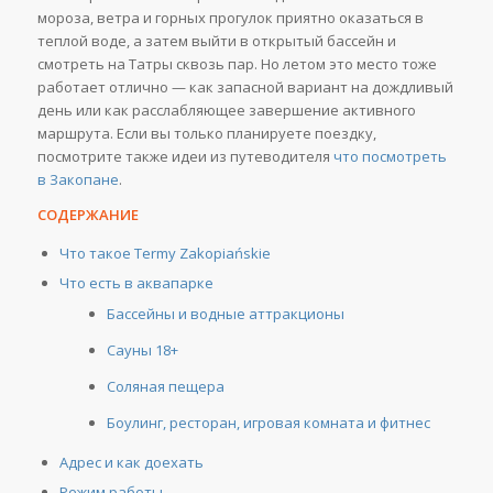
мороза, ветра и горных прогулок приятно оказаться в
теплой воде, а затем выйти в открытый бассейн и
смотреть на Татры сквозь пар. Но летом это место тоже
работает отлично — как запасной вариант на дождливый
день или как расслабляющее завершение активного
маршрута. Если вы только планируете поездку,
посмотрите также идеи из путеводителя
что посмотреть
в Закопане
.
СОДЕРЖАНИЕ
Что такое Termy Zakopiańskie
Что есть в аквапарке
Бассейны и водные аттракционы
Сауны 18+
Соляная пещера
Боулинг, ресторан, игровая комната и фитнес
Адрес и как доехать
Режим работы