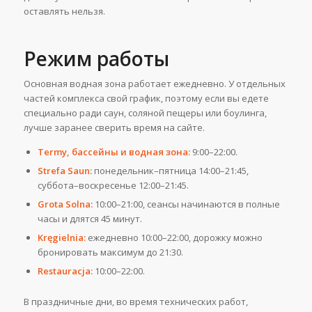
оставлять нельзя.
Режим работы
Основная водная зона работает ежедневно. У отдельных
частей комплекса свой график, поэтому если вы едете
специально ради саун, соляной пещеры или боулинга,
лучше заранее сверить время на сайте.
Termy, бассейны и водная зона:
9:00–22:00.
Strefa Saun:
понедельник–пятница 14:00–21:45,
суббота–воскресенье 12:00–21:45.
Grota Solna:
10:00–21:00, сеансы начинаются в полные
часы и длятся 45 минут.
Kręgielnia:
ежедневно 10:00–22:00, дорожку можно
бронировать максимум до 21:30.
Restauracja:
10:00–22:00.
В праздничные дни, во время технических работ,