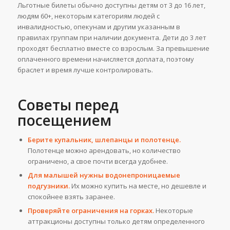
Льготные билеты обычно доступны детям от 3 до 16 лет,
людям 60+, некоторым категориям людей с
инвалидностью, опекунам и другим указанным в
правилах группам при наличии документа. Дети до 3 лет
проходят бесплатно вместе со взрослым. За превышение
оплаченного времени начисляется доплата, поэтому
браслет и время лучше контролировать.
Советы перед
посещением
Берите купальник, шлепанцы и полотенце.
Полотенце можно арендовать, но количество
ограничено, а свое почти всегда удобнее.
Для малышей нужны водонепроницаемые
подгузники.
Их можно купить на месте, но дешевле и
спокойнее взять заранее.
Проверяйте ограничения на горках.
Некоторые
аттракционы доступны только детям определенного