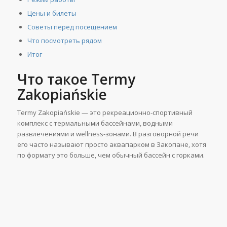
Цены и билеты
Советы перед посещением
Что посмотреть рядом
Итог
Что такое Termy
Zakopiańskie
Termy Zakopiańskie — это рекреационно-спортивный
комплекс с термальными бассейнами, водными
развлечениями и wellness-зонами. В разговорной речи
его часто называют просто аквапарком в Закопане, хотя
по формату это больше, чем обычный бассейн с горками.