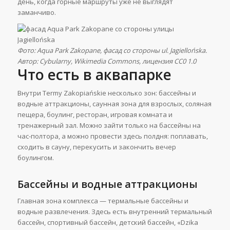
день, когда горные маршруты уже не выглядят
заманчиво.
Фото: Aqua Park Zakopane, фасад со стороны ul. Jagiellońska.
Автор: Cybularny, Wikimedia Commons, лицензия CC0 1.0
Что есть в аквапарке
Внутри Termy Zakopiańskie несколько зон: бассейны и
водные аттракционы, саунная зона для взрослых, соляная
пещера, боулинг, ресторан, игровая комната и
тренажерный зал. Можно зайти только на бассейны на
час-полтора, а можно провести здесь полдня: поплавать,
сходить в сауну, перекусить и закончить вечер
боулингом.
Бассейны и водные аттракционы
Главная зона комплекса — термальные бассейны и
водные развлечения. Здесь есть внутренний термальный
бассейн, спортивный бассейн, детский бассейн, «Dzika