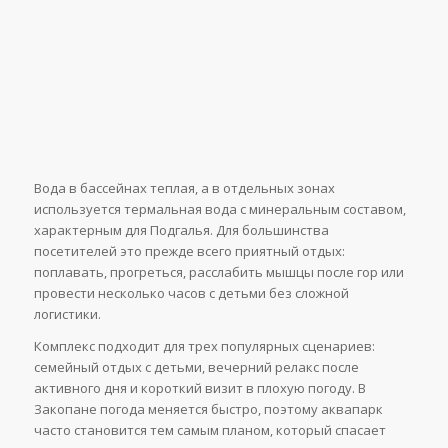
Вода в бассейнах теплая, а в отдельных зонах
используется термальная вода с минеральным составом,
характерным для Подгалья. Для большинства
посетителей это прежде всего приятный отдых:
поплавать, прогреться, расслабить мышцы после гор или
провести несколько часов с детьми без сложной
логистики.
Комплекс подходит для трех популярных сценариев:
семейный отдых с детьми, вечерний релакс после
активного дня и короткий визит в плохую погоду. В
Закопане погода меняется быстро, поэтому аквапарк
часто становится тем самым планом, который спасает