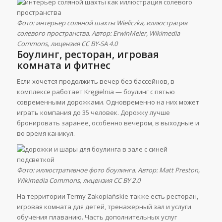
Фото: интерьер соляной шахты Wieliczka, иллюстрация
солевого пространства. Автор: ErwinMeier, Wikimedia
Commons, лицензия CC BY-SA 4.0
Боулинг, ресторан, игровая
комната и фитнес
Если хочется продолжить вечер без бассейнов, в
комплексе работает Kręgielnia — боулинг с пятью
современными дорожками. Одновременно на них может
играть компания до 35 человек. Дорожку лучше
бронировать заранее, особенно вечером, в выходные и
во время каникул.
Фото: иллюстративное фото боулинга. Автор: Matt Preston,
Wikimedia Commons, лицензия CC BY 2.0
На территории Termy Zakopiańskie также есть ресторан,
игровая комната для детей, тренажерный зал и услуги
обучения плаванию. Часть дополнительных услуг