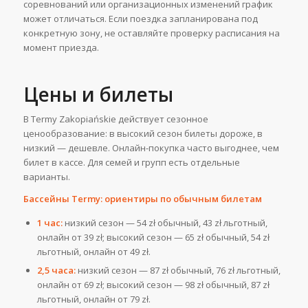
соревнований или организационных изменений график
может отличаться. Если поездка запланирована под
конкретную зону, не оставляйте проверку расписания на
момент приезда.
Цены и билеты
В Termy Zakopiańskie действует сезонное
ценообразование: в высокий сезон билеты дороже, в
низкий — дешевле. Онлайн-покупка часто выгоднее, чем
билет в кассе. Для семей и групп есть отдельные
варианты.
Бассейны Termy: ориентиры по обычным билетам
1 час:
низкий сезон — 54 zł обычный, 43 zł льготный,
онлайн от 39 zł; высокий сезон — 65 zł обычный, 54 zł
льготный, онлайн от 49 zł.
2,5 часа:
низкий сезон — 87 zł обычный, 76 zł льготный,
онлайн от 69 zł; высокий сезон — 98 zł обычный, 87 zł
льготный, онлайн от 79 zł.