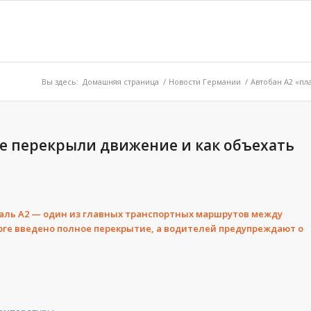
Вы здесь:
Домашняя страница
/
Новости Германии
/
Автобан A2 «пл
де перекрыли движение и как объехать
аль A2 — один из главных транспортных маршрутов между
урге введено полное перекрытие, а водителей предупреждают о