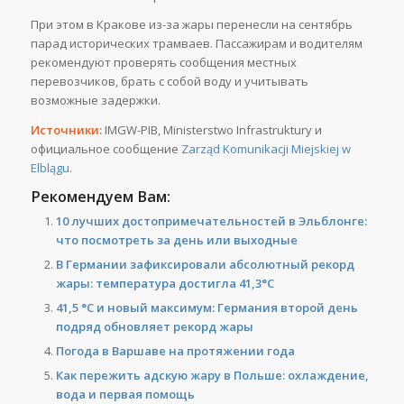
При этом в Кракове из-за жары перенесли на сентябрь
парад исторических трамваев. Пассажирам и водителям
рекомендуют проверять сообщения местных
перевозчиков, брать с собой воду и учитывать
возможные задержки.
Источники:
IMGW-PIB, Ministerstwo Infrastruktury и
официальное сообщение
Zarząd Komunikacji Miejskiej w
Elblągu
.
Рекомендуем Вам:
10 лучших достопримечательностей в Эльблонге:
что посмотреть за день или выходные
В Германии зафиксировали абсолютный рекорд
жары: температура достигла 41,3°C
41,5 °C и новый максимум: Германия второй день
подряд обновляет рекорд жары
Погода в Варшаве на протяжении года
Как пережить адскую жару в Польше: охлаждение,
вода и первая помощь