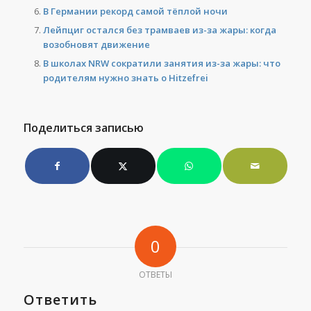
В Германии рекорд самой тёплой ночи
Лейпциг остался без трамваев из-за жары: когда
возобновят движение
В школах NRW сократили занятия из-за жары: что
родителям нужно знать о Hitzefrei
Поделиться записью
0
ОТВЕТЫ
Ответить