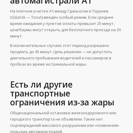
автомагистрали A1
На платном участке A1 между Гданьском и Торунем
(Gdańsk — Toruń) введён особый режим. Если среднее
время ожидания у пунктов оплаты превысит 25 минут,
шлагбаумы могут открыть для бесплатного проезда на 30
минут.
В исключительных случаях этот период разрешено
продлить до 45 минут. Цель решения — не допустить
длительного пребывания водителей и пассажиров в
пробках во время экстремальной жары.
Есть ли другие
транспортные
ограничения из-за жары
Общенациональной остановки железнодорожного или
городского транспорта не объявляли. Также нет
подтверждений массового разрушения или «плавления»
польских автомагистралей.