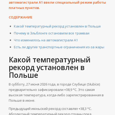
автомагистрали A1 ввели специальный режим работы
платных пунктов.
СОДЕРЖАНИЕ
Какой температурный рекорд установлен в Польше
Почему в Эльблонге остановили все трамваи
Что изменилось на автомагистрали A1
Есть ли другие транспортные ограничения из-за жары
Какой температурный
рекорд установлен в
Польше
В субботу, 27 июня 2026 года, в городе Слубице (Słubice)
предварительно зафиксировали +38,9 °C. Это самая
высокая температура, когда-либо зарегистрированная в
Польше в июне.
Предыдущий июньский рекорд составлял +38,3 °C.
Абсолютный температурный рекорд страны пока