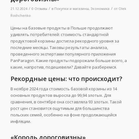
/
/
/
21.12.2024
0 Отзывы
в
Покупки и магазины
,
Экономика
от
Olek
Roshchenko
Цены на базовые продукты в Польше продолжают
удивлять потребителей: стоимость стандартной
продуктовой корзины достигла рекордного уровня за
последние месяцы. Таковы результаты анализа,
проведенного экспертами популярного приложения
PanParagon. Какие продукты подорожали больше всего, а
какие, напротив, подешевели? Давайте разберемся.
Рекордные цены: что происходит?
В ноябре 2024 года стоимость базовой корзины из 14
основных продуктов выросла до 99,94 злотых. Для
сравнения, в сентябре она составляла 93 злотых. Такой
рост цен становится ощутимым для большинства
польских семей, особенно на фоне продолжающейся
инфляции.
«Король дороговизны»