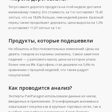
Титул самого дорогого продукта на этой неделе достался
малиновому томату. Его стоимость за 1 кг составляет 15,43
злотых, что на 18,6% больше, чем неделей ранее. Красный
перец также продолжает дорожать: цена выросла на 1,2%
и составляет 11,07 злотых за 1 кг.
Продукты, которые подешевели
Не обошлось и без положительных изменений. Цены на
девять товаров из корзины снизились. Самое заметное
падение — у рапсового масла, цена на которое упала
более чем на 8%. Картофель стал дешевле на 3,6% по
сравнению с прошлой неделей, что также радует
покупателей.
Как проводится анализ?
Эксперты PanParagon использовали данные из чеков,
введенных в приложение. Эта информация анонимна и
охватывает покупки как в крупных торговых сетях, так и
в небольших районных магазинах. Каждый месяц