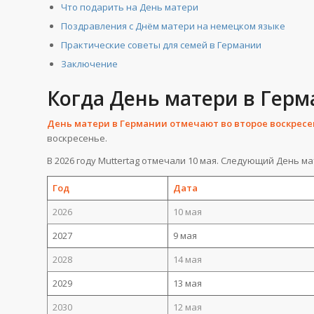
Что подарить на День матери
Поздравления с Днём матери на немецком языке
Практические советы для семей в Германии
Заключение
Когда День матери в Гер
День матери в Германии отмечают во второе воскресе
воскресенье.
В 2026 году Muttertag отмечали 10 мая. Следующий День мат
Год
Дата
2026
10 мая
2027
9 мая
2028
14 мая
2029
13 мая
2030
12 мая