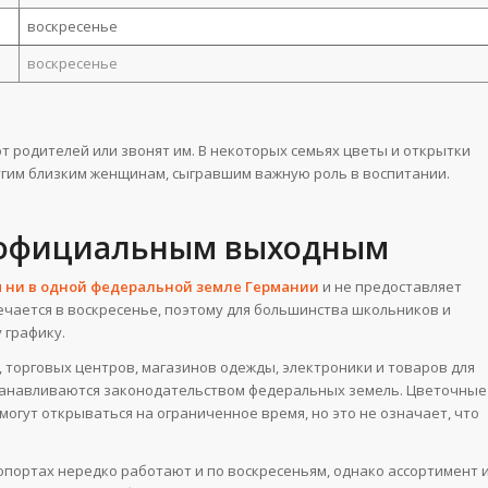
воскресенье
воскресенье
 родителей или звонят им. В некоторых семьях цветы и открытки
угим близким женщинам, сыгравшим важную роль в воспитании.
и официальным выходным
 ни в одной федеральной земле Германии
и не предоставляет
ечается в воскресенье, поэтому для большинства школьников и
 графику.
 торговых центров, магазинов одежды, электроники и товаров для
станавливаются законодательством федеральных земель. Цветочные
могут открываться на ограниченное время, но это не означает, что
портах нередко работают и по воскресеньям, однако ассортимент 