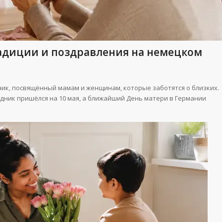
радиции и поздравления на немецком
к, посвящённый мамам и женщинам, которые заботятся о близких.
аздник пришёлся на 10 мая, а ближайший День матери в Германии