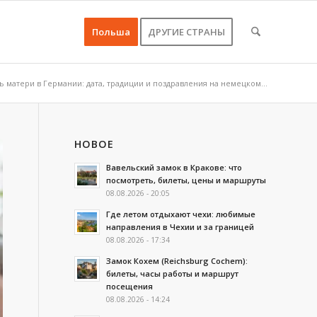
Польша
ДРУГИЕ СТРАНЫ
ь матери в Германии: дата, традиции и поздравления на немецком...
НОВОЕ
Вавельский замок в Кракове: что
посмотреть, билеты, цены и маршруты
08.08.2026 - 20:05
Где летом отдыхают чехи: любимые
направления в Чехии и за границей
08.08.2026 - 17:34
Замок Кохем (Reichsburg Cochem):
билеты, часы работы и маршрут
посещения
08.08.2026 - 14:24