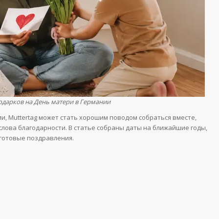
одарков на День матери в Германии
ии, Muttertag может стать хорошим поводом собраться вместе,
слова благодарности. В статье собраны даты на ближайшие годы,
 готовые поздравления.