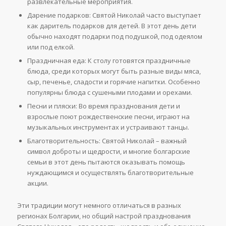
развлекательные мероприятия.
Дарение подарков: Святой Николай часто выступает
как даритель подарков для детей. В этот день дети
обычно находят подарки под подушкой, под одеялом
или под елкой.
Праздничная еда: К столу готовятся праздничные
блюда, среди которых могут быть разные виды мяса,
сыр, печенье, сладости и горячие напитки. Особенно
популярны блюда с сушеными плодами и орехами.
Песни и пляски: Во время празднования дети и
взрослые поют рождественские песни, играют на
музыкальных инструментах и устраивают танцы.
Благотворительность: Святой Николай – важный
символ доброты и щедрости, и многие болгарские
семьи в этот день пытаются оказывать помощь
нуждающимся и осуществлять благотворительные
акции.
Эти традиции могут немного отличаться в разных
регионах Болгарии, но общий настрой празднования