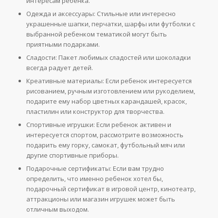
интересам ребенка.
Одежда и аксессуары: Стильные или интересно
украшенные шапки, перчатки, шарфы или футболки с
выбранной ребенком тематикой могут быть
приятными подарками.
Сладости: Пакет любимых сладостей или шоколадки
всегда радует детей.
Креативные материалы: Если ребенок интересуется
рисованием, ручным изготовлением или рукоделием,
подарите ему набор цветных карандашей, красок,
пластилин или конструктор для творчества.
Спортивные игрушки: Если ребенок активен и
интересуется спортом, рассмотрите возможность
подарить ему горку, самокат, футбольный мяч или
другие спортивные приборы.
Подарочные сертификаты: Если вам трудно
определить, что именно ребенок хотел бы,
подарочный сертификат в игровой центр, кинотеатр,
аттракционы или магазин игрушек может быть
отличным выходом.