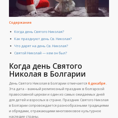
Содержание
Когда день Святого Николая?
Как празднуют день Св. Николая?
Что дарят на день Св. Николая?
Святой Николай — кем он был?
Когда день Святого
Николая в Болгарии
День Святого Николая в Болгарии отмечается
6 декабря
.
Эта дата – важный религиозный праздник в болгарской
православной церкви и один из самых ожидаемых дней
для детей и взрослых в стране. Праздник Святого Николая
в Болгарии сопровождается разнообразными традициями
и обрядами, отражающими многовековое культурное
наследие страны.