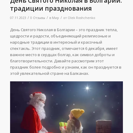
День Святого Николая в Болгарии:
традиции празднования
/
/
/
07.11.2023
0 Отзывы
в
Мир
от
Olek Roshchenko
День Святого Николая в Болгарии – это праздник тепла,
щедрости и радости, объединяющий религиозные и
народные традиции в интересный и красочный
спектакль. Этот праздник, отмечается 6 декабря, имеет
важное место в сердцах болгар, как символ доброты и
благотворительности. Давайте рассмотрим этот
праздник более подробно и узнаем, как он празднуется в
этой увлекательной стране на Балканах.