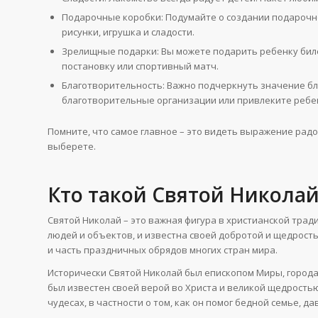
Подарочные коробки: Подумайте о создании подарочно
рисунки, игрушка и сладости.
Зрелищные подарки: Вы можете подарить ребенку бил
постановку или спортивный матч.
Благотворительность: Важно подчеркнуть значение бл
благотворительные организации или привлеките ребен
Помните, что самое главное – это видеть выражение радо
выберете.
Кто такой Святой Никола
Святой Николай – это важная фигура в христианской трад
людей и объектов, и известна своей добротой и щедрость
и часть праздничных обрядов многих стран мира.
Исторически Святой Николай был епископом Миры, города,
был известен своей верой во Христа и великой щедростью
чудесах, в частности о том, как он помог бедной семье, дав