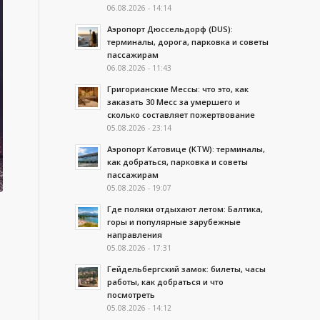
06.08.2026 - 14:14
Аэропорт Дюссельдорф (DUS):
терминалы, дорога, парковка и советы
пассажирам
06.08.2026 - 11:43
Григорианские Мессы: что это, как
заказать 30 Месс за умершего и
сколько составляет пожертвование
05.08.2026 - 23:14
Аэропорт Катовице (KTW): терминалы,
как добраться, парковка и советы
пассажирам
05.08.2026 - 19:07
Где поляки отдыхают летом: Балтика,
горы и популярные зарубежные
направления
05.08.2026 - 17:31
Гейдельбергский замок: билеты, часы
работы, как добраться и что
посмотреть
05.08.2026 - 14:12