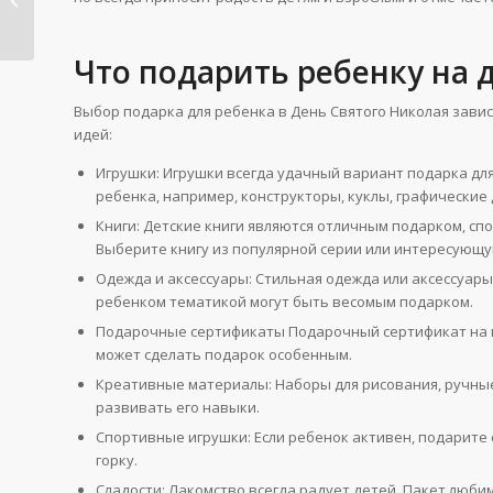
традиции...
Что подарить ребенку на 
Выбор подарка для ребенка в День Святого Николая завис
идей:
Игрушки: Игрушки всегда удачный вариант подарка дл
ребенка, например, конструкторы, куклы, графические
Книги: Детские книги являются отличным подарком, с
Выберите книгу из популярной серии или интересующу
Одежда и аксессуары: Стильная одежда или аксессуары
ребенком тематикой могут быть весомым подарком.
Подарочные сертификаты Подарочный сертификат на п
может сделать подарок особенным.
Креативные материалы: Наборы для рисования, ручные
развивать его навыки.
Спортивные игрушки: Если ребенок активен, подарите 
горку.
Сладости: Лакомство всегда радует детей. Пакет люби