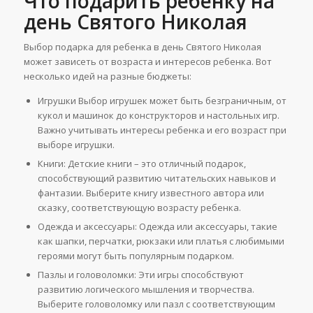
Что подарить ребенку на
день Святого Николая
Выбор подарка для ребенка в день Святого Николая
может зависеть от возраста и интересов ребенка. Вот
несколько идей на разные бюджеты:
Игрушки Выбор игрушек может быть безграничным, от
кукол и машинок до конструкторов и настольных игр.
Важно учитывать интересы ребенка и его возраст при
выборе игрушки.
Книги: Детские книги – это отличный подарок,
способствующий развитию читательских навыков и
фантазии. Выберите книгу известного автора или
сказку, соответствующую возрасту ребенка.
Одежда и аксессуары: Одежда или аксессуары, такие
как шапки, перчатки, рюкзаки или платья с любимыми
героями могут быть популярным подарком.
Пазлы и головоломки: Эти игры способствуют
развитию логического мышления и творчества.
Выберите головоломку или пазл с соответствующим