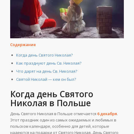
Содержание
Когда день Святого Николая?
Как празднуют день Св. Николая?
Что дарят на день Св. Николая?
Святой Николай — кем он был?
Когда день Святого
Николая в Польше
День Святого Николая в Польше отмечается
6 декабря
.
Этот праздник один из самых ожидаемых и любимых в
польском календаре, особенно для детей, которые
надеются на подарки от Святого Николая. День Святого