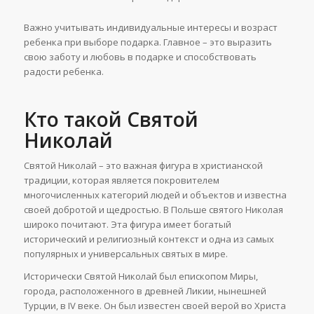
Важно учитывать индивидуальные интересы и возраст
ребенка при выборе подарка. Главное – это выразить
свою заботу и любовь в подарке и способствовать
радости ребенка.
Кто такой Святой
Николай
Святой Николай – это важная фигура в христианской
традиции, которая является покровителем
многочисленных категорий людей и объектов и известна
своей добротой и щедростью. В Польше святого Николая
широко почитают. Эта фигура имеет богатый
исторический и религиозный контекст и одна из самых
популярных и универсальных святых в мире.
Исторически Святой Николай был епископом Миры,
города, расположенного в древней Ликии, нынешней
Турции, в IV веке. Он был известен своей верой во Христа