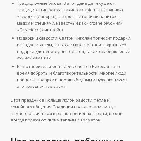
Традиционные блюда: В этот день дети кушают
традиционные блюда, такие как «pierniki» (пряники),
«faworki» (фаворки), а взрослые горячий напиток с
медом и специями, известный как «grzane piwo» или
«Grzaniec» (глинтвейн).
Подарки и сладости: Святой Николай приносит подарки
и сладости детям, но также может оставить «разные»
подарки для непослушных детей, таких как бирюзовый
лук или камешек.
Благотворительность: День Святого Николая – это
время доброты и благотворительности. Многие люди
приносят подарки и помощь бедным и нуждающимся в
это праздничное время.
Этот праздник в Польше полон радости, тепла и
семейного общения. Традиции празднования могут
немного отличаться в разных регионах страны, но они
всегда поражают своим теплым и ароматом.