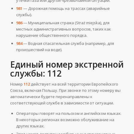
утечки газа или другой чрезвычайной ситуации.
981
— Дорожная помощь на трассах (аварийные
службы).
986
— Муниципальная стража (Straż miejska), для
местных административных вопросов, таких как
нарушение общественного порядка.
984
— Водная спасательная служба (например, для
происшествий на воде).
Единый номер экстренной
службы: 112
Номер
112
действует на всей территории Европейского
Союза, включая Польшу. При звонке по этому номеру вы
автоматически будете перенаправлены к
соответствующей службе в зависимости от ситуации.
Операторы говорят на польском и английском языках.
В некоторых регионах возможно обслуживание на
других языках.