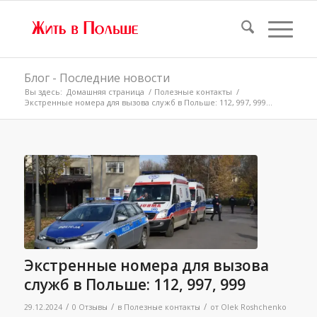
Блог - Последние новости
Вы здесь:
Домашняя страница
/
Полезные контакты
/
Экстренные номера для вызова служб в Польше: 112, 997, 999...
Экстренные номера для вызова
служб в Польше: 112, 997, 999
/
/
/
29.12.2024
0 Отзывы
в
Полезные контакты
от
Olek Roshchenko