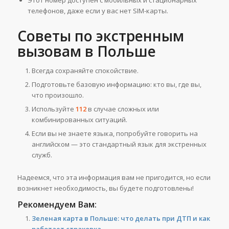
Этот номер доступен с мобильных и стационарных
телефонов, даже если у вас нет SIM-карты.
Советы по экстренным
вызовам в Польше
Всегда сохраняйте спокойствие.
Подготовьте базовую информацию: кто вы, где вы,
что произошло.
Используйте
112
в случае сложных или
комбинированных ситуаций.
Если вы не знаете языка, попробуйте говорить на
английском — это стандартный язык для экстренных
служб.
Надеемся, что эта информация вам не пригодится, но если
возникнет необходимость, вы будете подготовлены!
Рекомендуем Вам:
Зеленая карта в Польше: что делать при ДТП и как