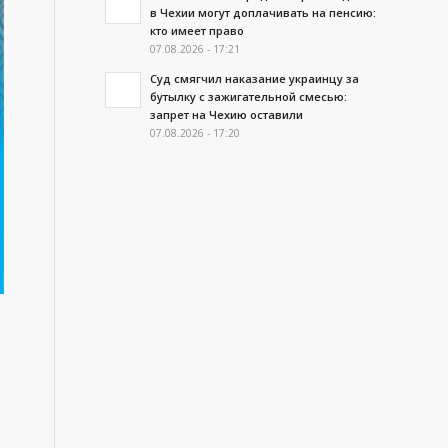
в Чехии могут доплачивать на пенсию:
кто имеет право
07.08.2026 - 17:21
Суд смягчил наказание украинцу за
бутылку с зажигательной смесью:
запрет на Чехию оставили
07.08.2026 - 17:20