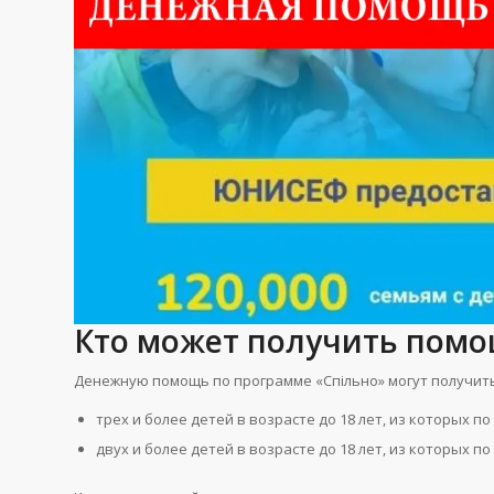
Кто может получить пом
Денежную помощь по программе «Спільно» могут получить
трех и более детей в возрасте до 18 лет, из которых 
двух и более детей в возрасте до 18 лет, из которых 