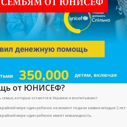
ощь от ЮНИСЕФ?
 семьи, которые остаются в Украине и воспитывают:
по крайней мере один ребенок на момент подачи заявки младше 2 лет;
по крайней мере один ребенок имеет инвалидность.