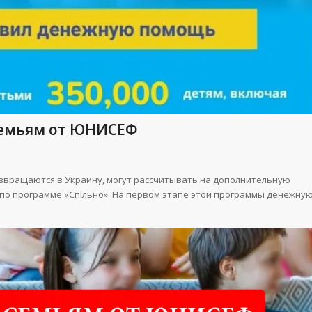
семьям от ЮНИСЕФ
озвращаются в Украину, могут рассчитывать на дополнительную
по программе «Спільно». На первом этапе этой программы денежну