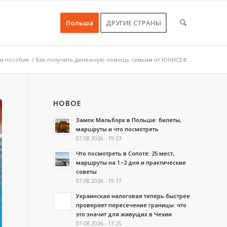
Польша
ДРУГИЕ СТРАНЫ
и пособия
/
Как получить денежную помощь семьям от ЮНИСЕФ...
НОВОЕ
Замок Мальборк в Польше: билеты,
маршруты и что посмотреть
07.08.2026 - 19:23
Что посмотреть в Сопоте: 25 мест,
маршруты на 1–2 дня и практические
советы
07.08.2026 - 19:17
Украинская налоговая теперь быстрее
проверяет пересечение границы: что
это значит для живущих в Чехии
07.08.2026 - 17:25