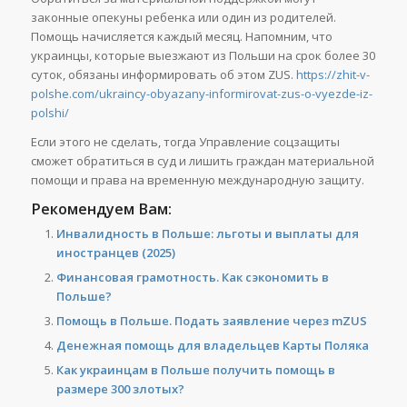
законные опекуны ребенка или один из родителей.
Помощь начисляется каждый месяц. Напомним, что
украинцы, которые выезжают из Польши на срок более 30
суток, обязаны информировать об этом ZUS.
https://zhit-v-
polshe.com/ukraincy-obyazany-informirovat-zus-o-vyezde-iz-
polshi/
Если этого не сделать, тогда Управление соцзащиты
сможет обратиться в суд и лишить граждан материальной
помощи и права на временную международную защиту.
Рекомендуем Вам:
Инвалидность в Польше: льготы и выплаты для
иностранцев (2025)
Финансовая грамотность. Как сэкономить в
Польше?
Помощь в Польше. Подать заявление через mZUS
Денежная помощь для владельцев Карты Поляка
Как украинцам в Польше получить помощь в
размере 300 злотых?