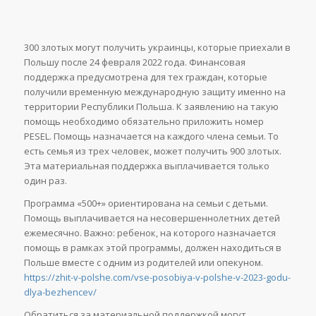
300 злотых могут получить украинцы, которые приехали в
Польшу после 24 февраля 2022 года. Финансовая
поддержка предусмотрена для тех граждан, которые
получили временную международную защиту именно на
территории Республики Польша. К заявлению на такую
помощь необходимо обязательно приложить номер
PESEL. Помощь назначается на каждого члена семьи. То
есть семья из трех человек, может получить 900 злотых.
Эта материальная поддержка выплачивается только
один раз.
Программа «500+» ориентирована на семьи с детьми.
Помощь выплачивается на несовершеннолетних детей
ежемесячно. Важно: ребенок, на которого назначается
помощь в рамках этой программы, должен находиться в
Польше вместе с одним из родителей или опекуном.
https://zhit-v-polshe.com/vse-posobiya-v-polshe-v-2023-godu-
dlya-bezhencev/
Обратиться за материальной поддержкой могут