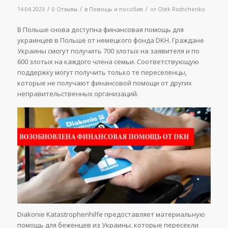
/
/
/
14.04.2023
0 Отзывы
в
Помощь и пособия
от
Olek Roshchenko
В Польше снова доступна финансовая помощь для
украинцев в Польше от немецкого фонда DKH. Граждане
Украины смогут получить 700 злотых на заявителя и по
600 злотых на каждого члена семьи. Соответствующую
поддержку могут получить только те переселенцы,
которые не получают финансовой помощи от других
неправительственных организаций.
Diakonie Katastrophenhilfe предоставляет материальную
помощь для беженцев из Украины, которые пересекли