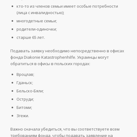
кто-то из членов семьи имеет особые потребности
(лица с инвалидностью);
многодетные семьи;
родители-одиночки;
старше 65 лет.
Подавать заявку необходимо непосредственно в офисах
фонда Diakonie Katastrophenhilfe. Украинцы могут
обратиться в офисы в польских городах:
Вроцлав;
Гданьск;
Бельско-Бяли;
Оструди;
Битоми;
Згежи.
Важно сначала убедиться, что вы соответствуете всем
требованиям фонда, чтобы подавать заявление на