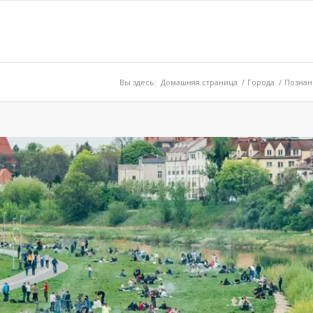
Вы здесь:
Домашняя страница
/
Города
/
Познан