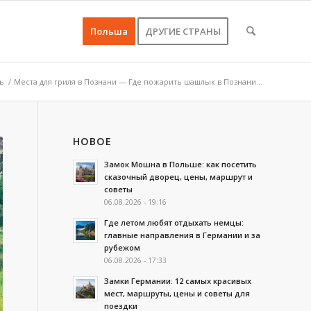
Польша
ДРУГИЕ СТРАНЫ
ь
/
Места для гриля в Познани — Где пожарить шашлык в Познани...
НОВОЕ
Замок Мошна в Польше: как посетить
сказочный дворец, цены, маршрут и
советы
06.08.2026 - 19:16
Где летом любят отдыхать немцы:
главные направления в Германии и за
рубежом
06.08.2026 - 17:33
Замки Германии: 12 самых красивых
мест, маршруты, цены и советы для
поездки