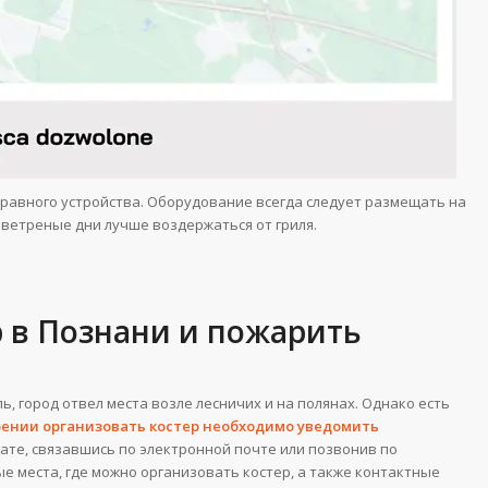
правного устройства. Оборудование всегда следует размещать на
 ветреные дни лучше воздержаться от гриля.
 в Познани и пожарить
ь, город отвел места возле лесничих и на полянах. Однако есть
рении организовать костер необходимо уведомить
дате, связавшись по электронной почте или позвонив по
е места, где можно организовать костер, а также контактные