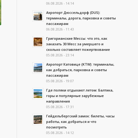
06.08.2026 - 14:14
Аэропорт Дюссельдорф (DUS):
терминалы, дорога, парковка и советы
пассажирам
06.08.2026 - 11:43
Григорианские Мессы: что это, как
заказать 30 Месс за умершего и
сколько составляет пожертвование
05.08.2026 - 23:14
Аэропорт Катовице (KTW): терминалы,
как добраться, парковка и советы
пассажирам
05.08.2026 - 19:07
Где поляки отдыхают летом: Балтика,
горы и популярные зарубежные
направления
05.08.2026 - 17:31
Гейдельбергский замок: билеты, часы
работы, как добраться и что
посмотреть
05.08.2026 - 14:12