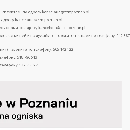
) – свяжитесь по адресу kancelaria@zzmpoznan.pl
о адресу kancelaria@zzmpoznan.pl
тесь с нами по адресу kancelaria@zzmpoznan.pl
ле лесничьей и на лужайке) — свяжитесь с нами по телефону: 512 387
ия) – звоните по телефону: 505 142 122
елефону: 518 796 513
елефону: 512 386 975