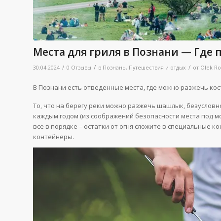
Места для гриля в Познани — Где
/
/
/
30.04.2024
0 Отзывы
в
Познань
,
Путешествия и отдых
от
Olek R
В Познани есть отведенные места, где можно разжечь ко
То, что на берегу реки можно разжечь шашлык, безусловн
каждым годом (из соображений безопасности места под м
все в порядке – остатки от огня сложите в специальные к
контейнеры.