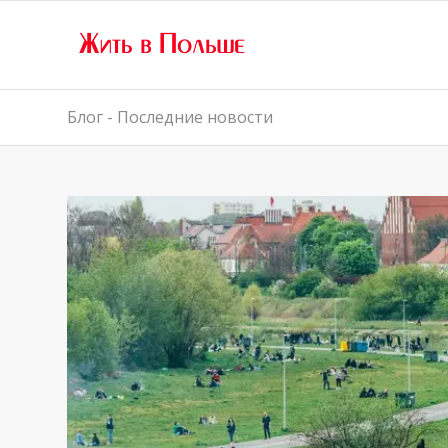
Блог - Последние новости