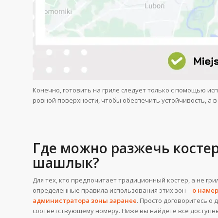
Конечно, готовить на гриле следует только с помощью ис
ровной поверхности, чтобы обеспечить устойчивость, а в
Где можно разжечь костер
шашлык?
Для тех, кто предпочитает традиционный костер, а не грил
определенные правила использования этих зон –
о наме
администратора зоны заранее
. Просто договоритесь о 
соответствующему номеру. Ниже вы найдете все доступны