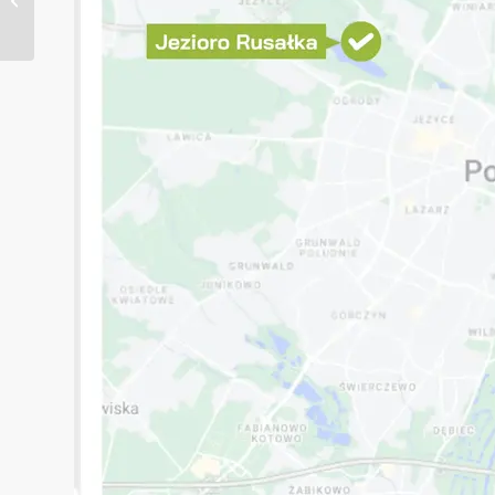
ресторанов в Леба