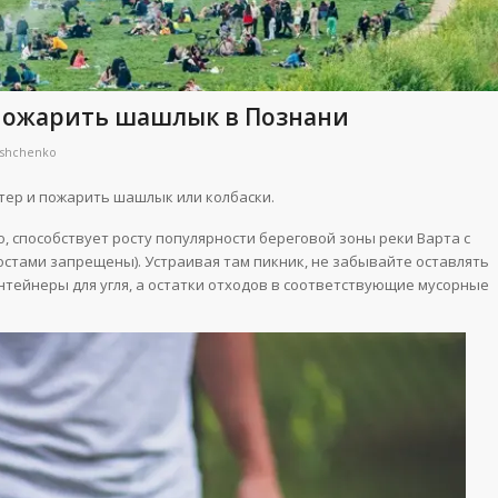
 пожарить шашлык в Познани
oshchenko
стер и пожарить шашлык или колбаски.
о, способствует росту популярности береговой зоны реки Варта с
остами запрещены). Устраивая там пикник, не забывайте оставлять
онтейнеры для угля, а остатки отходов в соответствующие мусорные