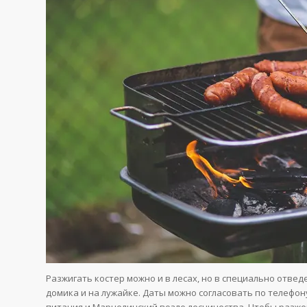
Разжигать костер можно и в лесах, но в специально отве
домика и на лужайке. Даты можно согласовать по телефону
питания и Марцелинский возле лесничества. Чтобы разжеч