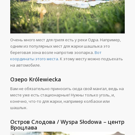
Очень много мест для гриля есть у реки Одра. Например,
одним из популярных мест для жарки шашлыка это
береговая зона возле напротив зоопарка.
Вот
координаты этого места.
К этому месту можно подъехать
на автомобиле.
Озеро
Królewiecka
Вам не обязательно приносить сюда свой мангал, ведь на
месте уже есть стационарные! Нужны только уголь, и,
конечно, что-то для жарки, например колбаски или
шашлык.
Остров Слодова
/
Wyspa Słodowa –
центр
Вроцлава