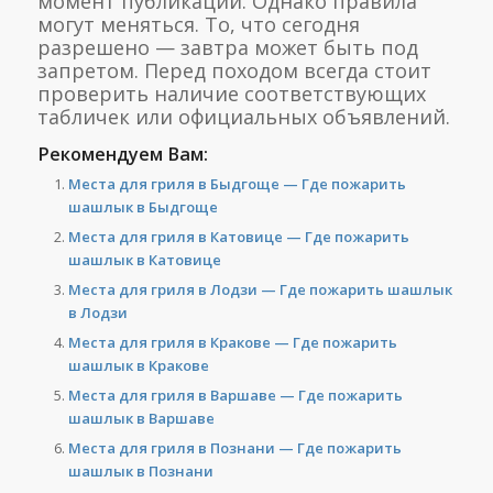
момент публикации. Однако правила
могут меняться. То, что сегодня
разрешено — завтра может быть под
запретом. Перед походом всегда стоит
проверить наличие соответствующих
табличек или официальных объявлений.
Рекомендуем Вам:
Места для гриля в Быдгоще — Где пожарить
шашлык в Быдгоще
Места для гриля в Катовице — Где пожарить
шашлык в Катовице
Места для гриля в Лодзи — Где пожарить шашлык
в Лодзи
Места для гриля в Кракове — Где пожарить
шашлык в Кракове
Места для гриля в Варшаве — Где пожарить
шашлык в Варшаве
Места для гриля в Познани — Где пожарить
шашлык в Познани