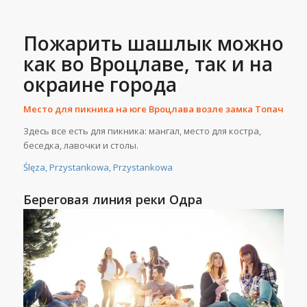
Пожарить шашлык можно
как во Вроцлаве, так и на
окраине города
Место для пикника на юге Вроцлава возле замка Топач
Здесь все есть для пикника: мангал, место для костра,
беседка, лавочки и столы.
Ślęza, Przystankowa, Przystankowa
Береговая линия реки Одра