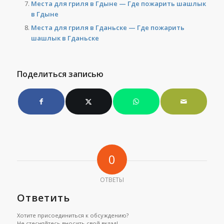
Места для гриля в Гдыне — Где пожарить шашлык
в Гдыне
Места для гриля в Гданьске — Где пожарить
шашлык в Гданьске
Поделиться записью
0
ОТВЕТЫ
Ответить
Хотите присоединиться к обсуждению?
Не стесняйтесь вносить свой вклад!