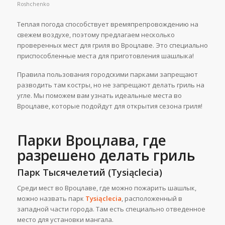
Roshchenko
Теплая погода способствует времяпрепровождению на
свежем воздухе, поэтому предлагаем несколько
проверенных мест для гриля во Вроцлаве. Это специально
приспособленные места для приготовления шашлыка!
Правила пользования городскими парками запрещают
разводить там костры, но не запрещают делать гриль на
угле. Мы поможем вам узнать идеальные места во
Вроцлаве, которые подойдут для открытия сезона гриля!
Парки Вроцлава, где
разрешено делать гриль
Парк Тысячелетий (Tysiąclecia)
Среди мест во Вроцлаве, где можно пожарить шашлык,
можно назвать парк
Tysiąclecia
, расположенный в
западной части города. Там есть специально отведенное
место для установки мангала.