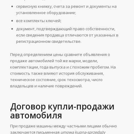
сервисную книжку, счета за ремонт и документы на
установленное оборудование;
все комплекты ключей;
документ, подтверждающий право собственности,
если сведения продавца отличаются от указанных в
регистрационном свидетельстве.
Перед определением цены сравните объявления о
продаже автомобилей той же марки, модели,
комплектации, года выпуска и с похожим пробегом. На
стоимость также влияют история обслуживания,
техническое состояние, срок техосмотра, число
владельцев и наличие повреждений.
Договор купли-продажи
автомобиля
При продаже машины между частными лицами обычно
заключается письменная
umowa kupna-sprzedaży