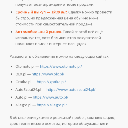
получает вознаграждение после продажи.
Срочный выкуп —
skup aut
.
Сделку можно провести
быстро, но предложенная цена обычно ниже
стоимости при самостоятельной продаже.
Автомобильный рынок.
Такой способ всё ещё
используется, хотя большинство покупателей
начинают поиск с интернет-площадок.
Разместить объявление можно на следующих сайтах:
Otomoto.pl —
https://www.otomoto.pl/
OLX.pl —
https://www.olx.pl/
Gratka.pl —
https://gratka.pl/
AutoScout24.pl —
https://www.autoscout24.pl/
Auto.pl —
https://www.auto.pl/
Allegro.pl —
https://allegro.pl/
В объявлении укажите реальный пробег, комплектацию,
срок технического осмотра, историю обслуживания и