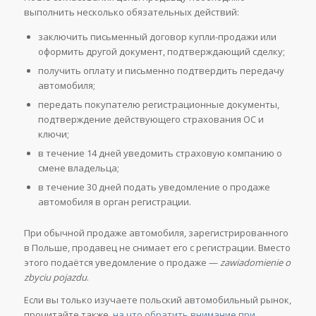
выполнить несколько обязательных действий:
заключить письменный договор купли-продажи или
оформить другой документ, подтверждающий сделку;
получить оплату и письменно подтвердить передачу
автомобиля;
передать покупателю регистрационные документы,
подтверждение действующего страхования OC и
ключи;
в течение 14 дней уведомить страховую компанию о
смене владельца;
в течение 30 дней подать уведомление о продаже
автомобиля в орган регистрации.
При обычной продаже автомобиля, зарегистрированного
в Польше, продавец не снимает его с регистрации. Вместо
этого подаётся уведомление о продаже —
zawiadomienie o
zbyciu pojazdu
.
Если вы только изучаете польский автомобильный рынок,
прочитайте также,
на что обратить внимание при