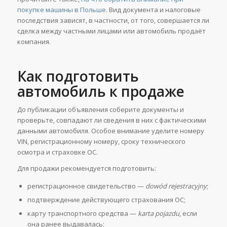
покупке машины в Польше
. Вид документа и налоговые
последствия зависят, в частности, от того, совершается ли
сделка между частными лицами или автомобиль продаёт
компания.
Как подготовить
автомобиль к продаже
До публикации объявления соберите документы и
проверьте, совпадают ли сведения в них с фактическими
данными автомобиля. Особое внимание уделите номеру
VIN, регистрационному номеру, сроку технического
осмотра и страховке OC.
Для продажи рекомендуется подготовить:
регистрационное свидетельство —
dowód rejestracyjny
;
подтверждение действующего страхования OC;
карту транспортного средства —
karta pojazdu
, если
она ранее выдавалась;