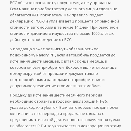
PCC обычно возникает у покупателя, а не у продавца.
Если машина приобретается у частного лица и сделка не
облагается VAT, покупатель, как правило, подаёт
декларацию PCC-3 и уплачивает 2 процента от рыночной
стоимости автомобиля в течение 14 дней. При рыночной
стоимости движимого имущества не выше 1000 злотых
действует освобождение от PCC.
У продавца может возникнуть обязанность по
подоходному налогу PIT, если автомобиль продаётся до
истечения шести месяцев, считая с конца месяца, в
котором он был приобретён. Доходом является разница
между выручкой от продажи и документально
подтверждёнными расходами на приобретение и
допустимое увеличение стоимости автомобиля.
Продажу до истечения шестимесячного периода
необходимо отразить в годовой декларации PIT-36,
указав доход или убыток. Если автомобиль продан после
окончания этого периода и продажа не связана с
предпринимательской деятельностью, полученная сумма
не облагается PIT и не указывается в декларации по этому