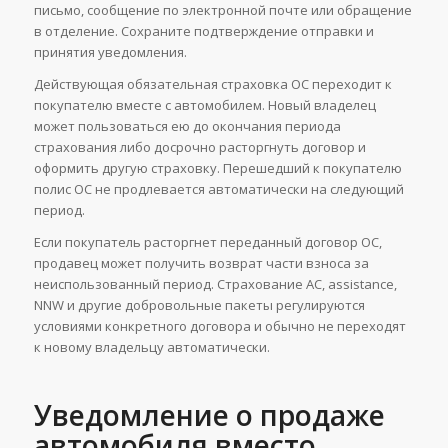
письмо, сообщение по электронной почте или обращение
в отделение. Сохраните подтверждение отправки и
принятия уведомления.
Действующая обязательная страховка OC переходит к
покупателю вместе с автомобилем. Новый владелец
может пользоваться ею до окончания периода
страхования либо досрочно расторгнуть договор и
оформить другую страховку. Перешедший к покупателю
полис OC не продлевается автоматически на следующий
период.
Если покупатель расторгнет переданный договор OC,
продавец может получить возврат части взноса за
неиспользованный период. Страхование AC, assistance,
NNW и другие добровольные пакеты регулируются
условиями конкретного договора и обычно не переходят
к новому владельцу автоматически.
Уведомление о продаже
автомобиля вместо