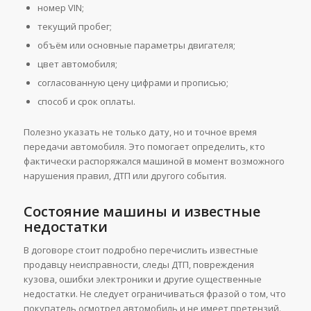
номер VIN;
текущий пробег;
объём или основные параметры двигателя;
цвет автомобиля;
согласованную цену цифрами и прописью;
способ и срок оплаты.
Полезно указать не только дату, но и точное время
передачи автомобиля. Это помогает определить, кто
фактически распоряжался машиной в момент возможного
нарушения правил, ДТП или другого события.
Состояние машины и известные
недостатки
В договоре стоит подробно перечислить известные
продавцу неисправности, следы ДТП, повреждения
кузова, ошибки электроники и другие существенные
недостатки. Не следует ограничиваться фразой о том, что
покупатель осмотрел автомобиль и не имеет претензий.