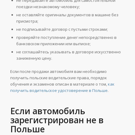
не передавайте автомобиль для самостоятельной
поездки незнакомому человеку;
не оставляйте оригиналы документов в машине без
присмотра;
не подписывайте договор с пустыми строками;
проверяйте поступление денег непосредственно в
банковском приложении или выписке;
не соглашайтесь указывать в договоре искусственно
заниженную цену.
Если после продажи автомобиля вам необходимо
получить польские водительские права, порядок
обучения и экзаменов описан в материале о том,
как
получить водительское удостоверение в Польше
.
Если автомобиль
зарегистрирован не в
Польше