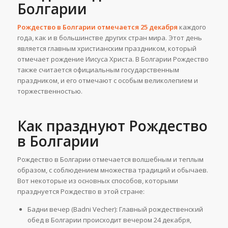
Болгарии
Рождество в Болгарии отмечается 25 декабря
каждого
года, как и в большинстве других стран мира. Этот день
является главным христианским праздником, который
отмечает рождение Иисуса Христа. В Болгарии Рождество
также считается официальным государственным
праздником, и его отмечают с особым великолепием и
торжественностью.
Как празднуют Рождество
в Болгарии
Рождество в Болгарии отмечается волшебным и теплым
образом, с соблюдением множества традиций и обычаев.
Вот некоторые из основных способов, которыми
празднуется Рождество в этой стране:
Бадни вечер (Badni Vecher): Главный рождественский
обед в Болгарии происходит вечером 24 декабря,