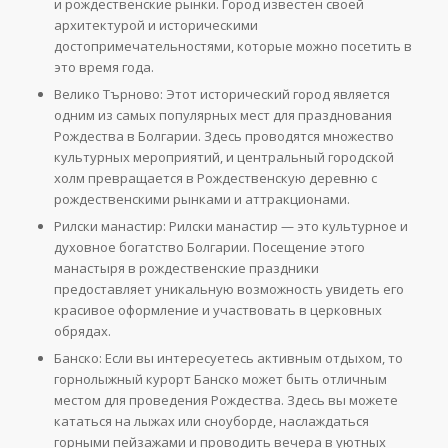
и рождественские рынки. Город известен своей
архитектурой и историческими
достопримечательностями, которые можно посетить в
это время года.
Велико Търново: Этот исторический город является
одним из самых популярных мест для празднования
Рождества в Болгарии. Здесь проводятся множество
культурных мероприятий, и центральный городской
холм превращается в Рождественскую деревню с
рождественскими рынками и аттракционами.
Рилски манастир: Рилски манастир — это культурное и
духовное богатство Болгарии. Посещение этого
манастыря в рождественские праздники
предоставляет уникальную возможность увидеть его
красивое оформление и участвовать в церковных
обрядах.
Банско: Если вы интересуетесь активным отдыхом, то
горнолыжный курорт Банско может быть отличным
местом для проведения Рождества. Здесь вы можете
кататься на лыжах или сноуборде, наслаждаться
горными пейзажами и проводить вечера в уютных