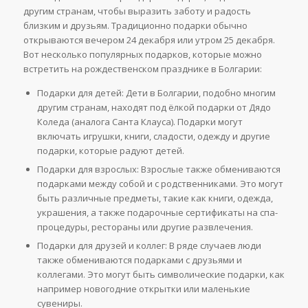
другим странам, чтобы выразить заботу и радость
близким и друзьям. Традиционно подарки обычно
открываются вечером 24 декабря или утром 25 декабря.
Вот несколько популярных подарков, которые можно
встретить на рождественском празднике в Болгарии:
Подарки для детей: Дети в Болгарии, подобно многим
другим странам, находят под ёлкой подарки от Дядо
Коледа (аналога Санта Клауса). Подарки могут
включать игрушки, книги, сладости, одежду и другие
подарки, которые радуют детей.
Подарки для взрослых: Взрослые также обмениваются
подарками между собой и с родственниками. Это могут
быть различные предметы, такие как книги, одежда,
украшения, а также подарочные сертификаты на спа-
процедуры, рестораны или другие развлечения.
Подарки для друзей и коллег: В ряде случаев люди
также обмениваются подарками с друзьями и
коллегами. Это могут быть символические подарки, как
например новогодние открытки или маленькие
сувениры.