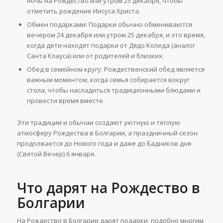
ночь на Рождество или утром 25 декабря, чтобы
отметить рождение Иисуса Христа.
Обмен подарками: Подарки обычно обмениваются
вечером 24 декабря или утром 25 декабря, и это время,
когда дети находят подарки от Дядо Коледа (аналог
Санта Клауса) или от родителей и близких.
Обед в семейном кругу: Рождественский обед является
важным моментом, когда семья собирается вокруг
стола, чтобы насладиться традиционными блюдами и
провести время вместе.
Эти традиции и обычаи создают уютную и теплую
атмосферу Рождества в Болгарии, а праздничный сезон
продолжается до Нового года и даже до Бадников дня
(Святой Вечер) 6 января.
Что дарят на Рождество в
Болгарии
На Рождество в Болгарии дарят подарки, подобно многим