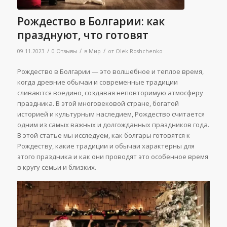
Рождество в Болгарии: как
празднуют, что готовят
/
/
/
09.11.2023
0 Отзывы
в
Мир
от
Olek Roshchenko
Рождество в Болгарии — это волшебное и теплое время,
когда древние обычаи и современные традиции
сливаются воедино, создавая неповторимую атмосферу
праздника. В этой многовековой стране, богатой
историей и культурным наследием, Рождество считается
одним из самых важных и долгожданных праздников года.
В этой статье мы исследуем, как болгары готовятся к
Рождеству, какие традиции и обычаи характерны для
этого праздника и как они проводят это особенное время
в кругу семьи и близких.