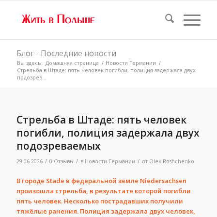
Блог - Последние новости
Вы здесь:
Домашняя страница
/
Новости Германии
/
Стрельба в Штаде: пять человек погибли, полиция задержала двух
подозрев...
Стрельба в Штаде: пять человек
погибли, полиция задержала двух
подозреваемых
/
/
/
29.06.2026
0 Отзывы
в
Новости Германии
от
Olek Roshchenko
В городе Stade в федеральной земле Niedersachsen
произошла стрельба, в результате которой погибли
пять человек. Несколько пострадавших получили
тяжёлые ранения. Полиция задержала двух человек,