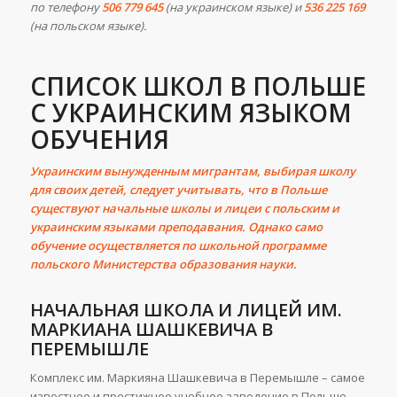
по телефону
506 779 645
(на украинском языке) и
536 225 169
(на польском языке).
СПИСОК ШКОЛ В ПОЛЬШЕ
С УКРАИНСКИМ ЯЗЫКОМ
ОБУЧЕНИЯ
Украинским вынужденным мигрантам, выбирая школу
для своих детей, следует учитывать, что в Польше
существуют начальные школы и лицеи с польским и
украинским языками преподавания.
Однако само
обучение осуществляется по школьной программе
польского Министерства образования науки.
НАЧАЛЬНАЯ ШКОЛА И ЛИЦЕЙ ИМ.
МАРКИАНА ШАШКЕВИЧА В
ПЕРЕМЫШЛЕ
Комплекс им. Маркияна Шашкевича в Перемышле – самое
известное и престижное учебное заведение в Польше.