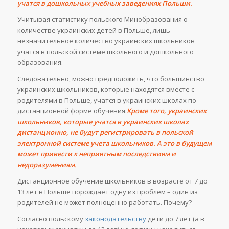
учатся в дошкольных учебных заведениях Польши.
Учитывая статистику польского Минобразования о
количестве украинских детей в Польше, лишь
незначительное количество украинских школьников
учатся в польской системе школьного и дошкольного
образования.
Следовательно, можно предположить, что большинство
украинских школьников, которые находятся вместе с
родителями в Польше, учатся в украинских школах по
дистанционной форме обучения.
Кроме того, украинских
школьников, которые учатся в украинских школах
дистанционно, не будут регистрировать в польской
электронной системе учета школьников. А это в будущем
может привести к неприятным последствиям и
недоразумениям.
Дистанционное обучение школьников в возрасте от 7 до
13 лет в Польше порождает одну из проблем – один из
родителей не может полноценно работать. Почему?
Согласно польскому
законодательству
дети до 7 лет (а в