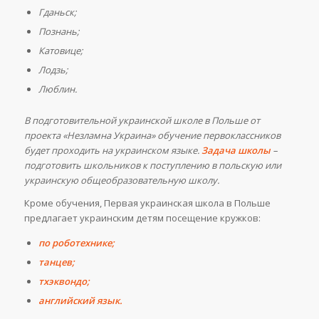
Гданьск;
Познан
ь
;
Катовице;
Лодз
ь
;
Люблин.
В подготовительной украинской школе в Польше от
проекта «Незламна Украина» обучение первоклассников
будет проходить на украинском языке.
Задача школы
–
подготовить школьников к поступлению в польскую или
украинскую общеобразовательную школу.
Кроме обучения, Первая украинская школа в Польше
предлагает украинским детям посещение кружков:
по роботехнике;
танцев;
тхэквондо;
английский язык.