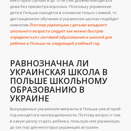
некоторых случаях и до 13 лет) не должны находиться
дома без присмотра взрослых. Поскольку украинские
дети в Польше находятся в основном только с мамой, то
дистанционное обучение в украинских школах подойдет
немногим.
Поэтому украинцам с детьми младшего
школьного возраста следует как можно быстрее
определиться с системой образования и школой для
ребенка в Польше на следующий учебный год.
РАВНОЗНАЧНА ЛИ
УКРАИНСКАЯ ШКОЛА В
ПОЛЬШЕ ШКОЛЬНОМУ
ОБРАЗОВАНИЮ В
УКРАИНЕ
Вынужденные украинские мигранты в Польше уже второй
год находятся в неопределенности. Поэтому вопрос о том,
в какую школу отдать ребенка, польскую или украинскую,
до сих пор для некоторых украинцев актуален.