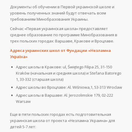
Документы об обучении в Первой украинской школе и
уровень полученных знаний будут отвечать всем
требованиям Минобразования Украины.
Сейчас «Первая украинская школа» предоставляет
среднее образование по программе Минобразования в
трех польских городах: Варшаве, Кракове и Вроцлаве.
Адреса украинских школ от Фундации «Незламна
Україна»
Адрес школы в Кракове: ul, Świętego Filipa 25, 31-150
Kraków (начальная и средняя школа) и Stefana Batorego
1, 33-332 (старшая школа)
Адрес школы во Вроцлаве: Al. Wiśniowa,1, 53-313 Wroclaw
Адрес школы в Варшаве: Al. Jerozolimskie 179, 02-222
Warsaw
Еще в пяти польских городах есть подготовительная
украинская школа от проекта «Незламна Украина» для
детей 5-7 лет: