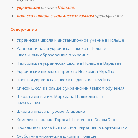
украинская
школа в
Польше;
польская школа с украинским языком
преподавания.
Содержание
Украинская школа и дистанционное учение в Польше
Равнозначна ли украинская школа в Польше
школьному образованию в Украине
Наибольшая украинская школа в Польше в Варшаве
Украинские школы от проекта Незламна Україна
Частная украинская школа в Гданьске Hevelius
Список школ в Польше с украинским языком обучения
Школа и лицей им. Маркиана Шашкевича в
Перемышле
Школа и лицей в Гурово-Илавецке
Комплекс школ им. Тараса Шевченко в Белом Боре
Начальная школа № 8 им. Леси Украинки в Бартошицах
Субботние украинские школы в Польше