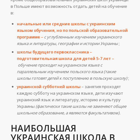
в Польше имеют возможность отдать детей на обучение
в:
начальн
ые
или средн
ие
школы с украинским
языком обучения, но по польской образовательной
программе –
с углубленным изучением украинского
языка и литературы, географии и истории Украины
;
школы будущего первоклассника –
подготовительная школа для детей 5-7 лет –
обучение проходит на украинском языке с
параллельным изучением польского языка (такие
школы готовят детей к поступлению в польскую школу)
;
украинской субботней школы
– занятия проходят
каждую субботу на украинском языке, дети изучают
украинский язык и литературу, историю и культуру
Украины
(фактически такие школы не заменяют общее
школьное образование, а являются факультативом).
НАИБОЛЬШАЯ
УКРАИНСКАЯ ШКОЛА В