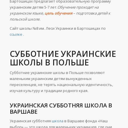
Бартошицах предлагает образовательную программу
украинским детям 5-7 лет.
Обучение проходит на
украинском языке,
цель обучения
– подготовка детей к
польской школе.
Сайт школы №8 им. Леси Украинки в Бартошицах по
ссылке
.
СУББОТНИЕ УКРАИНСКИЕ
ШКОЛЫ В ПОЛЬШЕ
Субботние украинские школы в Польше позволяют
маленьким украинским детям вынужденных
переселенцев, не терять национальную идентичность,
изучая культуру и традиции родного края.
УКРАИНСКАЯ СУББОТНЯЯ ШКОЛА В
ВАРШАВЕ
Украинская субботняя
школа
в Варшаве фонда «Наш
выбор» — это школа для маленьких украинцев, где они