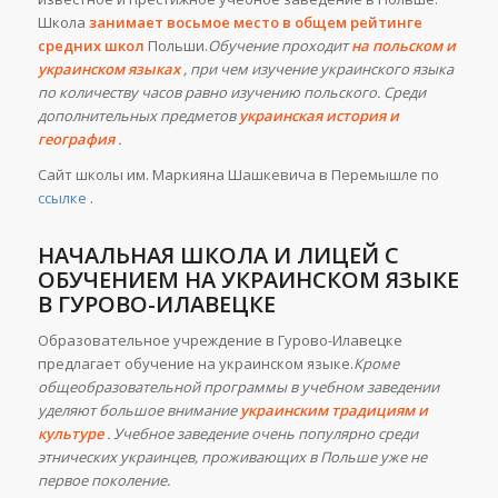
Школа
занимает восьмое место в общем рейтинге
средних школ
Польши.
Обучение проходит
на польском и
украинском языках
, при чем изучение украинского языка
по количеству часов равно изучению польского. Среди
дополнительных предметов
украинская история и
география
.
Сайт школы им. Маркияна Шашкевича в Перемышле по
ссылке
.
НАЧАЛЬНАЯ ШКОЛА И ЛИЦЕЙ С
ОБУЧЕНИЕМ НА УКРАИНСКОМ ЯЗЫКЕ
В ГУРОВО-ИЛАВЕЦКЕ
Образовательное учреждение в Гурово-Илавецке
предлагает обучение на украинском языке.
Кроме
общеобразовательной программы в учебном заведении
уделяют большое внимание
украинским традициям и
культуре
. Учебное заведение очень популярно среди
этнических украинцев, проживающих в Польше уже не
первое поколение.