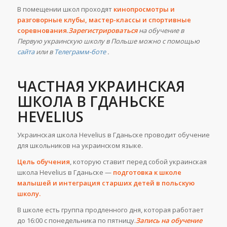
В помещении школ проходят
кинопросмотры и
разговорные клубы, мастер-классы и спортивные
соревнования
.
Зарегистрироваться
на обучение в
Первую украинскую школу в Польше можно с помощью
сайта
или в
Телеграмм-боте
.
ЧАСТНАЯ УКРАИНСКАЯ
ШКОЛА В ГДАНЬСКЕ
HEVELIUS
Украинская школа Hevelius в Гданьске проводит обучение
для школьников на украинском языке.
Цель обучения
, которую ставит перед собой украинская
школа Hevelius в Гданьске —
подготовка к школе
малышей и интеграция старших детей в польскую
школу.
В школе есть группа продленного дня, которая работает
до 16:00 с понедельника по пятницу.
Запись на обучение