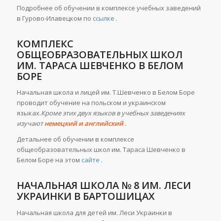
Подробнее об обучении в комплексе учебных заведений
в Гурово-Илавецком по
ссылке
.
КОМПЛЕКС
ОБЩЕОБРАЗОВАТЕЛЬНЫХ ШКОЛ
ИМ. ТАРАСА ШЕВЧЕНКО В БЕЛОМ
БОРЕ
Начальная школа и лицей им. Т.Шевченко в Белом Боре
проводит обучение на польском и украинском
языках.
Кроме этих двух языков в учебных заведениях
изучают
немецкий и английский
.
Детальнее об обучении в комплексе
общеобразовательных школ им. Тараса Шевченко в
Белом Боре на этом
сайте
.
НАЧАЛЬНАЯ ШКОЛА № 8 ИМ. ЛЕСИ
УКРАИНКИ В БАРТОШИЦАХ
Начальная школа для детей им. Леси Украинки в