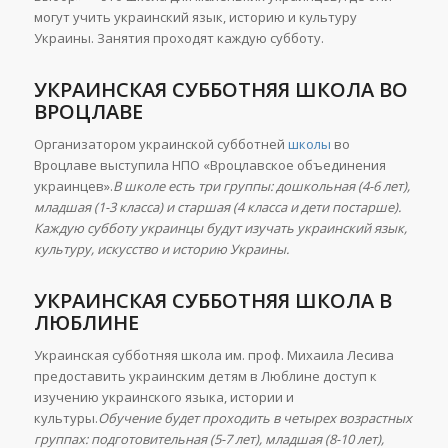
могут учить украинский язык, историю и культуру
Украины. Занятия проходят каждую субботу.
УКРАИНСКАЯ СУББОТНЯЯ ШКОЛА ВО
ВРОЦЛАВЕ
Организатором украинской субботней
школы
во
Вроцлаве выступила НПО «Вроцлавское объединения
украинцев».
В школе есть три группы: дошкольная (4-6 лет),
младшая (1-3 класса) и старшая (4 класса и дети постарше).
Каждую субботу украинцы будут изучать украинский язык,
культуру, искусство и историю Украины.
УКРАИНСКАЯ СУББОТНЯЯ ШКОЛА В
ЛЮБЛИНЕ
Украинская субботняя школа им. проф. Михаила Лесива
предоставить украинским детям в Люблине доступ к
изучению украинского языка, истории и
культуры.
Обучение будет проходить в четырех возрастных
группах: подготовительная (5-7 лет), младшая (8-10 лет),