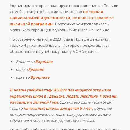
Украинцам, которые планируют возвращение из Польши
домой, хотят, чтобы их дети не только
не теряли
национальной идентичности, но и не отставали от
школьной программы.
Поэтому стремятся записать
маленьких украинцев в украинские школы в Польше.
По состоянию на июль 2023 года в Польше действуют
только 4 украинских школы, которые предоставляют
образование по учебному плану МОН Украины:
2 школы в
Варшаве
одна в
Кракове
одна во
Вроцлаве
В новом учебном году 2023/24 планируется открытие
украинских школ в Гданьске, Лодзи, Люблине, Познани,
Катовице и Зеленой Гуре.
Однако это фактически будут
только
начальные школы для детей 5-7 лет,
обучение
которых направлено на подготовку украинских детей к
обучению в польских или украинских школах.
Кроме общеобразовательных украинских школ украинцы