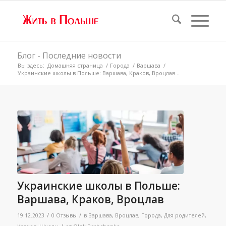
Блог - Последние новости
Вы здесь:
Домашняя страница
/
Города
/
Варшава
/
Украинские школы в Польше: Варшава, Краков, Вроцлав...
Украинские школы в Польше:
Варшава, Краков, Вроцлав
/
/
19.12.2023
0 Отзывы
в
Варшава
,
Вроцлав
,
Города
,
Для родителей
,
/