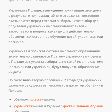
Краков
,
Школы
от
Olek Roshchenko
Украинцы в Польше, вынужденно покинувшие свои дома
в результате полномасштабного вторжения, постоянно
оказываются перед тяжелым выбором. Этот выбор для
родителей украинских школьников-мигрантов –
заключается в вопросе, какая школа действительно
обеспечит качественное обучение детей: украинская или
польская.
Украинская и польская система школьного образования
значительно отличаются. Поэтому украинские мигранты
в Польше вынуждены выбирать, по какой именно системе
(польской или украинской) будут получать образование
их дети.
По состоянию вторую половину 2023 года для украинских
школьников существует несколько вариантов обучения в
Польше:
обычная
польская
школа;
украинская
школа в Украине
с дистанционной формой
обучения.