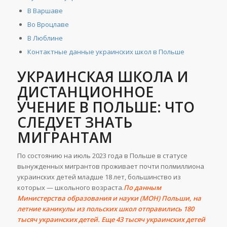
В Варшаве
Во Вроцлаве
В Люблине
Контактные данные украинских школ в Польше
УКРАИНСКАЯ ШКОЛА И
ДИСТАНЦИОННОЕ
УЧЕНИЕ В ПОЛЬШЕ: ЧТО
СЛЕДУЕТ ЗНАТЬ
МИГРАНТАМ
По состоянию на июль 2023 года в Польше в статусе
вынужденных мигрантов проживает почти полмиллиона
украинских детей младше 18 лет, большинство из
которых — школьного возраста.
По
данным
Министерства образования и науки (МОН) Польши, на
летние каникулы из польских школ отправились 180
тысяч украинских детей. Еще 43 тысяч украинских детей