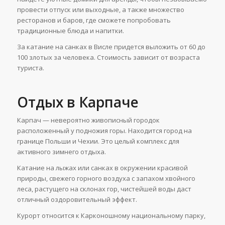
провести отпуск или выходные, а также множество
ресторанов и баров, где сможете попробовать
традиционные блюда и напитки.
За катание на санках в Висле придется выложить от 60 до
100 злотых за человека. Стоимость зависит от возраста
туриста.
Отдых в Карпаче
Карпач — невероятно живописный городок
расположенный у подножия горы. Находится город на
границе Польши и Чехии. Это целый комплекс для
активного зимнего отдыха.
Катание на лыжах или санках в окружении красивой
природы, свежего горного воздуха с запахом хвойного
леса, растущего на склонах гор, чистейшей воды даст
отличный оздоровительный эффект.
Курорт относится к Карконошному национальному парку,