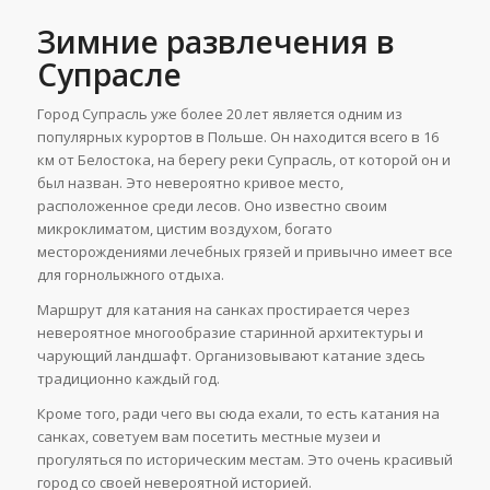
Зимние развлечения в
Супрасле
Город Супрасль уже более 20 лет является одним из
популярных курортов в Польше. Он находится всего в 16
км от Белостока, на берегу реки Супрасль, от которой он и
был назван. Это невероятно кривое место,
расположенное среди лесов. Оно известно своим
микроклиматом, цистим воздухом, богато
месторождениями лечебных грязей и привычно имеет все
для горнолыжного отдыха.
Маршрут для катания на санках простирается через
невероятное многообразие старинной архитектуры и
чарующий ландшафт. Организовывают катание здесь
традиционно каждый год.
Кроме того, ради чего вы сюда ехали, то есть катания на
санках, советуем вам посетить местные музеи и
прогуляться по историческим местам. Это очень красивый
город со своей невероятной историей.