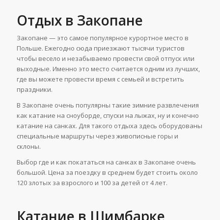
Отдых в Закопане
Закопане — это самое популярное курортное место в
Польше. Ежегодно сюда приезжают тысячи туристов
чтобы весело и незабываемо провести свой отпуск или
выходные. Именно это место считается одним из лучших,
где вы можете провести время с семьей и встретить
праздники.
В Закопане очень популярны такие зимние развлечения
как катание на сноуборде, спуски на лыжах, ну и конечно
катание на санках. Для такого отдыха здесь оборудованы
специальные маршруты через живописные горы и
склоны.
Выбор где и как покататься на санках в Закопане очень
большой. Цена за поездку в среднем будет стоить около
120 злотых за взрослого и 100 за детей от 4 лет.
Катание в Шимбарке