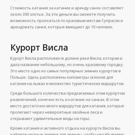
Стоимость катания за катание и аренду санок составляет
около 300 злотых. За эти деньги вы сможете получить
возможность проехаться по красивым местам Супрасли и
арендовать санки, которые вмещают до 10 человек.
Курорт Висла
Курорт Висла расположен в долине реки Висла, которая и
дала название небольшому, но очень красивому городку.
Это место одно из самых популярных зимних курортов в
Польше. Здесь расположены километры склонов для
катания на лыжах и множество туристических маршрутов.
Среди большого количества предлагаемых этим курортом
развлечений, конечно есть и катание на санках. В этом
место достаточно много маршрутов для катания, которые
пролегают через невероятные хвойные леса и
открывают удивительные виды на горы.
Кроме катания и активного отдыха на курорте Висла вы
найдете уютные домики для аренды, чтобы незабываемо