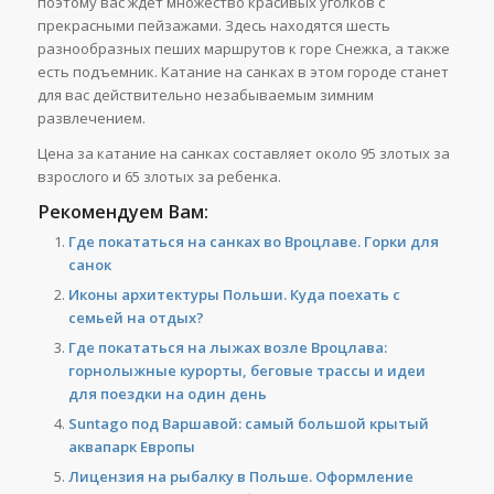
поэтому вас ждет множество красивых уголков с
прекрасными пейзажами. Здесь находятся шесть
разнообразных пеших маршрутов к горе Снежка, а также
есть подъемник. Катание на санках в этом городе станет
для вас действительно незабываемым зимним
развлечением.
Цена за катание на санках составляет около 95 злотых за
взрослого и 65 злотых за ребенка.
Рекомендуем Вам:
Где покататься на санках во Вроцлаве. Горки для
санок
Иконы архитектуры Польши. Куда поехать с
семьей на отдых?
Где покататься на лыжах возле Вроцлава:
горнолыжные курорты, беговые трассы и идеи
для поездки на один день
Suntago под Варшавой: самый большой крытый
аквапарк Европы
Лицензия на рыбалку в Польше. Оформление