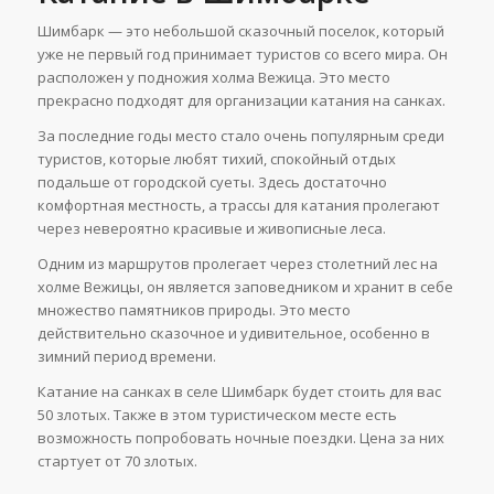
Шимбарк — это небольшой сказочный поселок, который
уже не первый год принимает туристов со всего мира. Он
расположен у подножия холма Вежица. Это место
прекрасно подходят для организации катания на санках.
За последние годы место стало очень популярным среди
туристов, которые любят тихий, спокойный отдых
подальше от городской суеты. Здесь достаточно
комфортная местность, а трассы для катания пролегают
через невероятно красивые и живописные леса.
Одним из маршрутов пролегает через столетний лес на
холме Вежицы, он является заповедником и хранит в себе
множество памятников природы. Это место
действительно сказочное и удивительное, особенно в
зимний период времени.
Катание на санках в селе Шимбарк будет стоить для вас
50 злотых. Также в этом туристическом месте есть
возможность попробовать ночные поездки. Цена за них
стартует от 70 злотых.