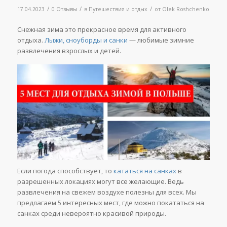
/
/
/
17.04.2023
0 Отзывы
в
Путешествия и отдых
от
Olek Roshchenko
Снежная зима это прекрасное время для активного
отдыха.
Лыжи, сноуборды и санки
— любимые зимние
развлечения взрослых и детей.
Если погода способствует, то
кататься на санках
в
разрешенных локациях могут все желающие. Ведь
развлечения на свежем воздухе полезны для всех. Мы
предлагаем 5 интересных мест, где можно покататься на
санках среди невероятно красивой природы.