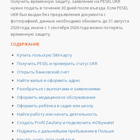
получить временную защиту, заявление на PESEL UKR
нужно подать в течение 30 дней после въезда. Если PESEL
UKR был выдан без предъявления документа с
фотографией, данные необходимо обновить до 31 августа
2026 года, иначе с 1 сентября 2026 года можно потерять
временную защиту.
СОДЕРЖАНИЕ
Купить польскую SIM-карту
Получить PESEL и проверить статус UKR
Открыть банковский счёт
Найти жильё и оформить адрес
Разобраться с выплатами и заявлениями
Оформить медицинское обслуживание
Оформить ребёнка в садик или школу
Найти работу или начать деятельность
Создать Profil Zaufany и подключить mObywatel
Подумать о дальнейшем пребывании в Польше
Начать учить польский язык