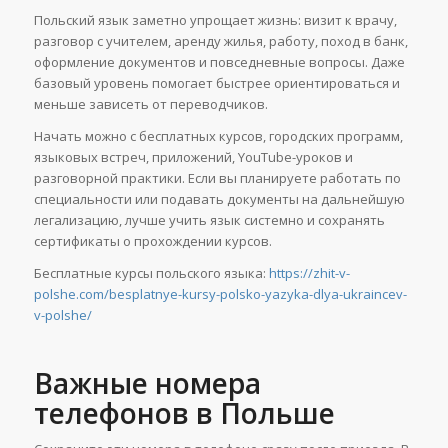
Польский язык заметно упрощает жизнь: визит к врачу,
разговор с учителем, аренду жилья, работу, поход в банк,
оформление документов и повседневные вопросы. Даже
базовый уровень помогает быстрее ориентироваться и
меньше зависеть от переводчиков.
Начать можно с бесплатных курсов, городских программ,
языковых встреч, приложений, YouTube-уроков и
разговорной практики. Если вы планируете работать по
специальности или подавать документы на дальнейшую
легализацию, лучше учить язык системно и сохранять
сертификаты о прохождении курсов.
Бесплатные курсы польского языка:
https://zhit-v-
polshe.com/besplatnye-kursy-polsko-yazyka-dlya-ukraincev-
v-polshe/
Важные номера
телефонов в Польше