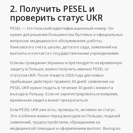
2. Получить PESEL и
проверить статус UKR
PESEL — это польский идентификационный номер. Он
нужен для решения большинства бытовых и официальных
вопросов: медицинского обслуживания, работы,
банковского счёта, школы, детского сада, заявлений на
выплаты и контакта с государственными учреждениями.
Если вы гражданин Украины и претендуете на временную
защиту в Польше, важно получить именно PESEL со
статусом UKR. После 4 марта 2026 года для новых
прибывших действует правило 30 дней: заявление на
PESEL UKR нужно подать в течение 30 дней с момента
въезда в Польшу. Если не зарегистрироваться вовремя,
временная защита может прекратиться.
Если PESEL UKR уже есть, проверьте, активен ли статус.
Это особенно важно перед выездом из Польши, подачей
заявлений, трудоустройством, обращением за
медицинской помощью и оформлением выплат. Выезд из