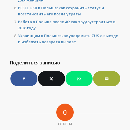
PESEL UKR в Польше: как сохранить статус и
восстановить его после утраты
Работа в Польше после 40: как трудоустроиться в
2026 году
Украинцам в Польше: как уведомить ZUS о выезде
и избежать возврата выплат
Поделиться записью
0
ОТВЕТЫ