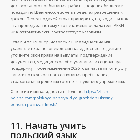
долгосрочного пребывания, работы, ведения бизнеса и
поездок по Шенгенской зоне в пределах разрешённых
сроков. Перед подачей стоит проверить, подходит ли вам
эта процедура, потому что не каждый обладатель PESEL
UKR автоматически соответствует условиям.
Если вы пенсионер, человек с инвалидностью или
ухаживаете за человеком с инвалидностью, отдельно
уточните свои права на выплаты, подтверждение
документов, медицинское обслуживание и социальную
поддержку. После изменений 2026 года часть льгот и услуг
зависит от конкретного основания пребывания,
страхования и решения соответствующего учреждения.
О пенсии и инвалидности в Польше:
https://zhit-v-
polshe.com/polskaya-pensiya-dlya-grazhdan-ukrainy-
pensiya-po-invalidnosti/
11. Начать учить
польский язык