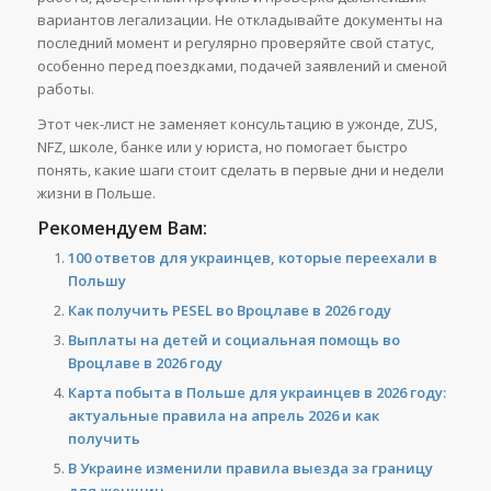
вариантов легализации. Не откладывайте документы на
последний момент и регулярно проверяйте свой статус,
особенно перед поездками, подачей заявлений и сменой
работы.
Этот чек-лист не заменяет консультацию в ужонде, ZUS,
NFZ, школе, банке или у юриста, но помогает быстро
понять, какие шаги стоит сделать в первые дни и недели
жизни в Польше.
Рекомендуем Вам:
100 ответов для украинцев, которые переехали в
Польшу
Как получить PESEL во Вроцлаве в 2026 году
Выплаты на детей и социальная помощь во
Вроцлаве в 2026 году
Карта побыта в Польше для украинцев в 2026 году:
актуальные правила на апрель 2026 и как
получить
В Украине изменили правила выезда за границу
для женщин