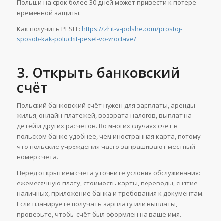
Польши на срок более 30 дней может привести к потере
временной защиты.
Как получить PESEL:
https://zhit-v-polshe.com/prostoj-
sposob-kak-poluchit-pesel-vo-vroclave/
3. Открыть банковский
счёт
Польский банковский счёт нужен для зарплаты, аренды
жилья, онлайн-платежей, возврата налогов, выплат на
детей и других расчётов. Во многих случаях счёт в
польском банке удобнее, чем иностранная карта, потому
что польские учреждения часто запрашивают местный
номер счёта.
Перед открытием счёта уточните условия обслуживания:
ежемесячную плату, стоимость карты, переводы, снятие
наличных, приложение банка и требования к документам.
Если планируете получать зарплату или выплаты,
проверьте, чтобы счёт был оформлен на ваше имя.