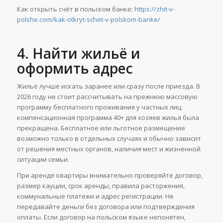
Как открыть счёт в польском банке:
https://zhit-v-
polshe.com/kak-otkryt-schet-v-polskom-banke/
4. Найти жильё и
оформить адрес
Жильё лучше искать заранее или сразу после приезда. В
2026 году не стоит рассчитывать на прежнюю массовую
программу бесплатного проживания у частных лиц:
компенсационная программа 40+ для хозяев жилья была
прекращена. Бесплатное или льготное размещение
возможно только в отдельных случаях и обычно зависит
от решения местных органов, наличия мест и жизненной
ситуации семьи.
При аренде квартиры внимательно проверяйте договор,
размер кауции, срок аренды, правила расторжения,
коммунальные платежи и адрес регистрации. Не
передавайте деньги без договора или подтверждения
оплаты. Если договор на польском языке непонятен,