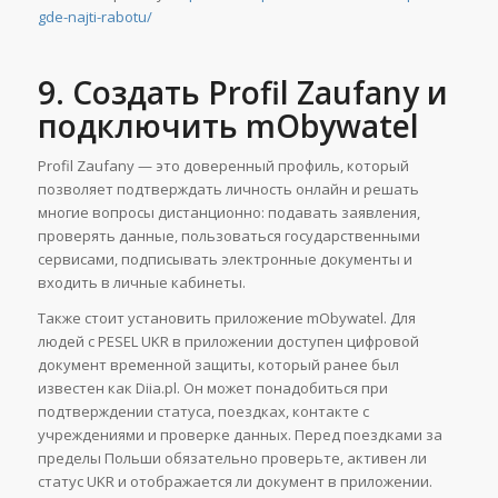
gde-najti-rabotu/
9. Создать Profil Zaufany и
подключить mObywatel
Profil Zaufany — это доверенный профиль, который
позволяет подтверждать личность онлайн и решать
многие вопросы дистанционно: подавать заявления,
проверять данные, пользоваться государственными
сервисами, подписывать электронные документы и
входить в личные кабинеты.
Также стоит установить приложение mObywatel. Для
людей с PESEL UKR в приложении доступен цифровой
документ временной защиты, который ранее был
известен как Diia.pl. Он может понадобиться при
подтверждении статуса, поездках, контакте с
учреждениями и проверке данных. Перед поездками за
пределы Польши обязательно проверьте, активен ли
статус UKR и отображается ли документ в приложении.