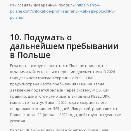
Как создать доверенный профиль:
https://zhit-v-
polshe.com/chto-takoe-profil-zaufany-i-kak-ego-poluchit-v-
polshe/
10. Подумать о
дальнейшем пребывании
в Польше
Если вы планируете остаться в Польше надолго, не
ограничивайтесь только первыми документами. В 2026
году для части граждан Украины с PESEL UKR
предусмотрена карта пребывания CUKR на 3 года.
Заявление подаётся онлайн через систему MOS. Как
правило, для этого нужно иметь активный PESEL UKR,
иметь этот статус 4 июня 2025 года и сохранять его
непрерывно не менее 365 дней. Для детей, родившихся в
Польше после 23 февраля 2022 года, действуют отдельные
условия.
Карта CUKR может дать более понятную основу для