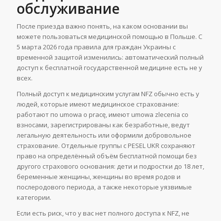
обслуживание
После приезда важно понять, на каком основании вы
можете пользоваться медицинской помощью в Польше. С
5 марта 2026 года правила для граждан Украины с
временной защитой изменились: автоматический полный
доступ к бесплатной государственной медицине есть не у
всех.
Полный доступ к медицинским услугам NFZ обычно есть у
людей, которые имеют медицинское страхование:
работают по umowa o pracę, имеют umowa zlecenia со
взносами, зарегистрированы как безработные, ведут
легальную деятельность или оформили добровольное
страхование. Отдельные группы с PESEL UKR сохраняют
право на определённый объём бесплатной помощи без
другого страхового основания: дети и подростки до 18 лет,
беременные женщины, женщины во время родов и
послеродового периода, а также некоторые уязвимые
категории.
Если есть риск, что у вас нет полного доступа к NFZ, не