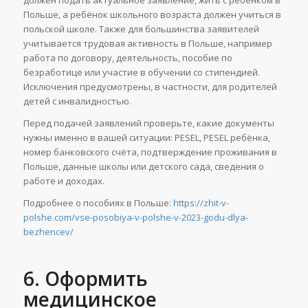
Польше, а ребёнок школьного возраста должен учиться в
польской школе. Также для большинства заявителей
учитывается трудовая активность в Польше, например
работа по договору, деятельность, пособие по
безработице или участие в обучении со стипендией.
Исключения предусмотрены, в частности, для родителей
детей с инвалидностью.
Перед подачей заявлений проверьте, какие документы
нужны именно в вашей ситуации: PESEL, PESEL ребёнка,
номер банковского счёта, подтверждение проживания в
Польше, данные школы или детского сада, сведения о
работе и доходах.
Подробнее о пособиях в Польше:
https://zhit-v-
polshe.com/vse-posobiya-v-polshe-v-2023-godu-dlya-
bezhencev/
6. Оформить
медицинское