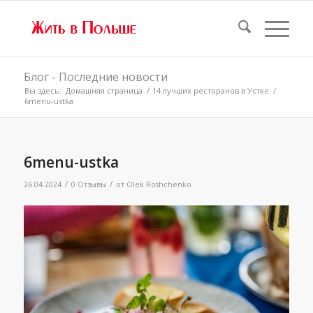
Блог - Последние новости
Вы здесь:
Домашняя страница
/
14 лучших ресторанов в Устке
/
6menu-ustka
6menu-ustka
/
/
26.04.2024
0 Отзывы
от
Olek Roshchenko