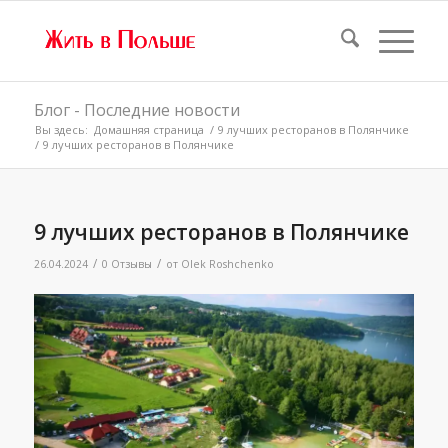
Блог - Последние новости
Вы здесь:
Домашняя страница
/
9 лучших ресторанов в Полянчике
/
9 лучших ресторанов в Полянчике
9 лучших ресторанов в Полянчике
/
/
26.04.2024
0 Отзывы
от
Olek Roshchenko