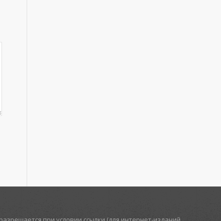
азрешается при условии ссылки (для интернет-изданий