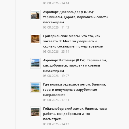
06.08.2026 - 14:14
Аэропорт Дюссельдорф (DUS):
терминалы, дорога, парковка и советы
пассажирам
06.08.2026 - 11:43
Григорианские Мессы: что это, как
заказать 30 Месс за умершего и
сколько составляет пожертвование
05.08.2026 - 23:14
Аэропорт Катовице (KTW): терминалы,
как добраться, парковка и советы
пассажирам
05.08.2026 - 19:07
Где поляки отдыхают летом: Балтика,
горы и популярные зарубежные
направления
05.08.2026 - 17:31
Гейдельбергский замок: билеты, часы
работы, как добраться и что
посмотреть
05.08.2026 - 14:12