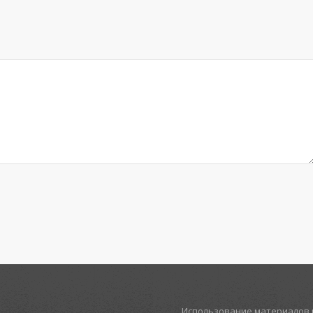
Использование материалов р