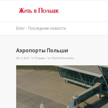
Блог - Последние новости
Аэропорты Польши
/
/
28.11.2025
0 Отзывы
от
Olek Roshchenko