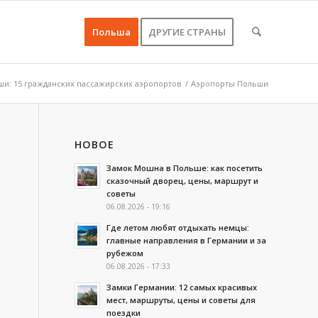
Польша
ДРУГИЕ СТРАНЫ
и: 15 гражданских пассажирских аэропортов
/
Аэропорты Польши
НОВОЕ
Замок Мошна в Польше: как посетить
сказочный дворец, цены, маршрут и
советы
06.08.2026 - 19:16
Где летом любят отдыхать немцы:
главные направления в Германии и за
рубежом
06.08.2026 - 17:33
Замки Германии: 12 самых красивых
мест, маршруты, цены и советы для
поездки