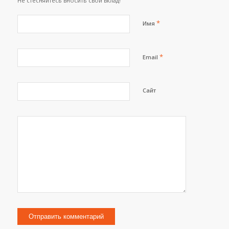
Не стесняйтесь вносить свой вклад!
*
Имя
*
Email
Сайт