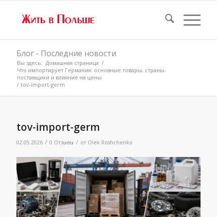
Блог - Последние новости
Вы здесь:
Домашняя страница
/
Что импортирует Германия: основные товары, страны-
поставщики и влияние на цены
/
tov-import-germ
tov-import-germ
/
/
02.05.2026
0 Отзывы
от
Olek Roshchenko