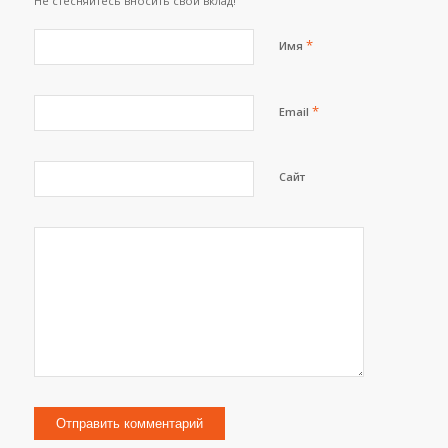
Не стесняйтесь вносить свой вклад!
*
Имя
*
Email
Сайт