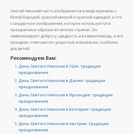
.
Святой Николай часто изображается в виде мужчины с
белой бородой, красной митрой и красной одеждой, и это
стандартное изображение, которое используется в
праздничных образах во многих странах. Он
символизирует доброту, щедрость и взаимопомощь, и его
праздник отмечается с радостью и весельем, особенно
для детей.
Рекомендуем Вам:
День Святого Николая в США: традиции
празднования
День Святого Николая в Дании: традиции
празднования
День Святого Николая в Ирландии: традиции
празднования
День Святого Николая в Болгарии: традиции
празднования
День Святого Николая в Австрии: традиции
празднования