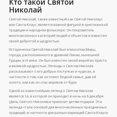
Кто такой Святой
Николай
Святой Николай, также известный как Святой Николаус
или Санта-Клаус, является важной фигурой в христианской
традиции и народном фольклоре. Он покровитель
многочисленных категорий людей и объектов и известен
своей добротой и щедростью.
Исторически Святой Николай был епископом Миры,
города, расположенного в древней Ликии, нынешней
Турции, в IV веке. Он был известен своей верой во Христа
и великой щедростью. Легенды о Святом Николае
рассказывают о его добрых поступках и чудесах, в
частности о том, как он помог бедной семье, дав ей
золото, или как он спас моряков от бури.
Одной из известнейших легенд о Святом Николае
является та, в которой он приходит в ночь на 6 декабря
(День Святого Николая) и приносит детям подарки. Эта
легенда стала основой для многочисленных праздничных
традиций, в частности для разных вариаций Санта-Клауса