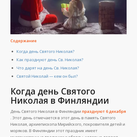
Содержание
Когда день Святого Николая?
Как празднуют день Св. Николая?
Что дарят на день Св. Николая?
Святой Николай — кем он был?
Когда день Святого
Николая в Финляндии
День Святого Николая в Финляндии
празднуют 6 декабря
. Этот день отмечается в этот день в память Святого
Николая, архиепископа Мирийского, покровителя детей и
моряков. В Финляндии этот праздник имеет
многочисленные традиции и обряды, которые делают