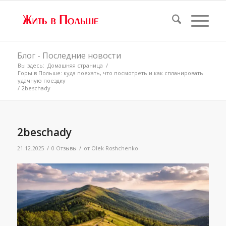
Блог - Последние новости
Вы здесь:
Домашняя страница
/
Горы в Польше: куда поехать, что посмотреть и как спланировать
удачную поездку
/
2beschady
2beschady
/
/
21.12.2025
0 Отзывы
от
Olek Roshchenko