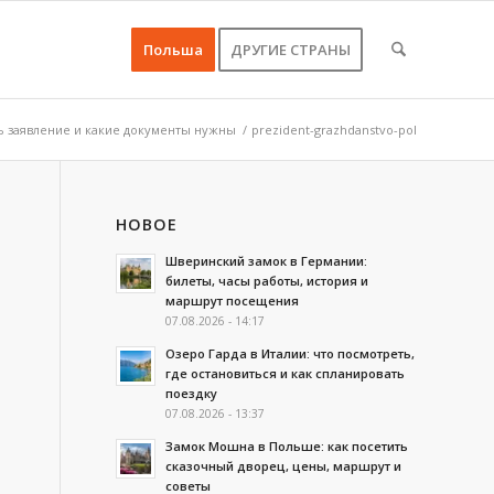
Польша
ДРУГИЕ СТРАНЫ
ь заявление и какие документы нужны
/
prezident-grazhdanstvo-pol
НОВОЕ
Шверинский замок в Германии:
билеты, часы работы, история и
маршрут посещения
07.08.2026 - 14:17
Озеро Гарда в Италии: что посмотреть,
где остановиться и как спланировать
поездку
07.08.2026 - 13:37
Замок Мошна в Польше: как посетить
сказочный дворец, цены, маршрут и
советы