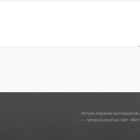
Использование материалов р
— гиперссылки) на сайт «Жи