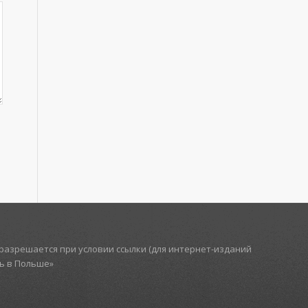
азрешается при условии ссылки (для интернет-изданий
ть в Польше»