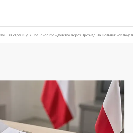
машняя страница
/
Польское гражданство через Президента Польши: как подат