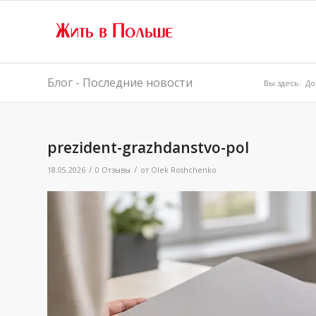
Блог - Последние новости
Вы здесь:
До
prezident-grazhdanstvo-pol
/
/
18.05.2026
0 Отзывы
от
Olek Roshchenko