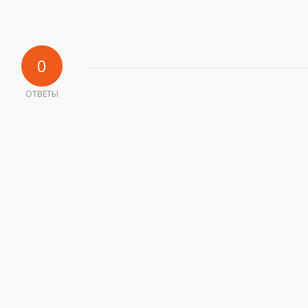
0
ОТВЕТЫ