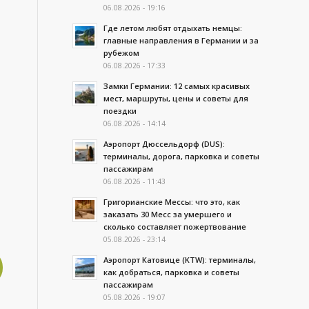
06.08.2026 - 19:16
Где летом любят отдыхать немцы:
главные направления в Германии и за
рубежом
06.08.2026 - 17:33
Замки Германии: 12 самых красивых
мест, маршруты, цены и советы для
поездки
06.08.2026 - 14:14
Аэропорт Дюссельдорф (DUS):
терминалы, дорога, парковка и советы
пассажирам
06.08.2026 - 11:43
Григорианские Мессы: что это, как
заказать 30 Месс за умершего и
сколько составляет пожертвование
05.08.2026 - 23:14
Аэропорт Катовице (KTW): терминалы,
как добраться, парковка и советы
пассажирам
05.08.2026 - 19:07