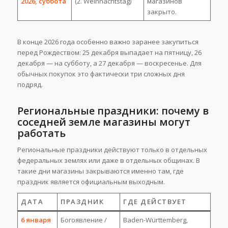
2026, суббота
(2. Weihnachtstag)
магазинов
закрыто.
В конце 2026 года особенно важно заранее закупиться
перед Рождеством: 25 декабря выпадает на пятницу, 26
декабря — на субботу, а 27 декабря — воскресенье. Для
обычных покупок это фактически три сложных дня
подряд.
Региональные праздники: почему в
соседней земле магазины могут
работать
Региональные праздники действуют только в отдельных
федеральных землях или даже в отдельных общинах. В
такие дни магазины закрываются именно там, где
праздник является официальным выходным.
ДАТА
ПРАЗДНИК
ГДЕ ДЕЙСТВУЕТ
6 января
Богоявление /
Baden-Württemberg,