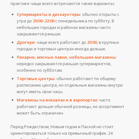
практике чаще всего встречаются такие варианты:
Супермаркеты и дискаунтеры
: обычно открыты с
утра до
20:00–22:00
с понедельника по субботу. В
небольших городах и районах магазины часто
закрываются раньше.
Дрогери
: чаще всего работают до
20:00
, в крупных
городах и торговых центрах иногда дольше.
Пекарни, мясные лавки, небольшие магазины
:
нередко закрываются раньше супермаркетов,
особенно по субботам.
Торговые центры
: обычно работают по общему
расписанию центра, но отдельные магазины внутри
могут иметь свои часы.
Магазины на вокзалах и в аэропортах
: часто
работают дольше обычной розницы, но ассортимент
может быть ограничен.
Перед Рождеством, Новым годом и Пасхой не стоит
ориентироваться только на привычный график. 24