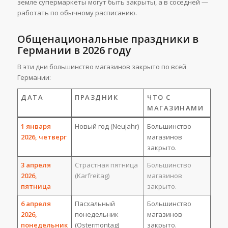
земле супермаркеты могут быть закрыты, а в соседней —
работать по обычному расписанию.
Общенациональные праздники в
Германии в 2026 году
В эти дни большинство магазинов закрыто по всей
Германии:
ДАТА
ПРАЗДНИК
ЧТО С
МАГАЗИНАМИ
1 января
Новый год (Neujahr)
Большинство
2026, четверг
магазинов
закрыто.
3 апреля
Страстная пятница
Большинство
2026,
(Karfreitag)
магазинов
пятница
закрыто.
6 апреля
Пасхальный
Большинство
2026,
понедельник
магазинов
понедельник
(Ostermontag)
закрыто.