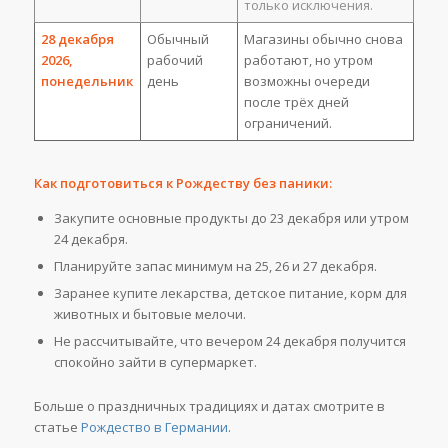
только исключения.
28 декабря
Обычный
Магазины обычно снова
2026,
рабочий
работают, но утром
понедельник
день
возможны очереди
после трёх дней
ограничений.
Как подготовиться к Рождеству без паники:
Закупите основные продукты до 23 декабря или утром
24 декабря.
Планируйте запас минимум на 25, 26 и 27 декабря.
Заранее купите лекарства, детское питание, корм для
животных и бытовые мелочи.
Не рассчитывайте, что вечером 24 декабря получится
спокойно зайти в супермаркет.
Больше о праздничных традициях и датах смотрите в
статье
Рождество в Германии
.