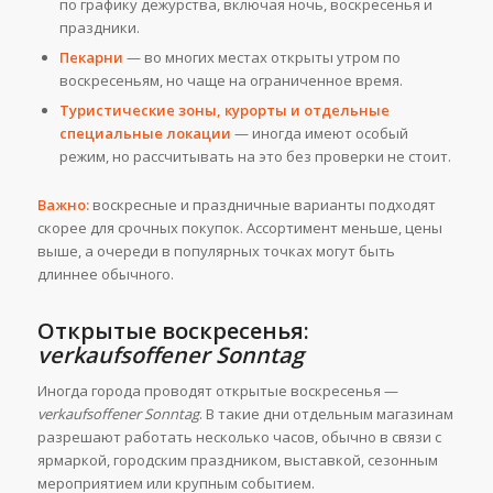
по графику дежурства, включая ночь, воскресенья и
праздники.
Пекарни
— во многих местах открыты утром по
воскресеньям, но чаще на ограниченное время.
Туристические зоны, курорты и отдельные
специальные локации
— иногда имеют особый
режим, но рассчитывать на это без проверки не стоит.
Важно:
воскресные и праздничные варианты подходят
скорее для срочных покупок. Ассортимент меньше, цены
выше, а очереди в популярных точках могут быть
длиннее обычного.
Открытые воскресенья:
verkaufsoffener Sonntag
Иногда города проводят открытые воскресенья —
verkaufsoffener Sonntag
. В такие дни отдельным магазинам
разрешают работать несколько часов, обычно в связи с
ярмаркой, городским праздником, выставкой, сезонным
мероприятием или крупным событием.