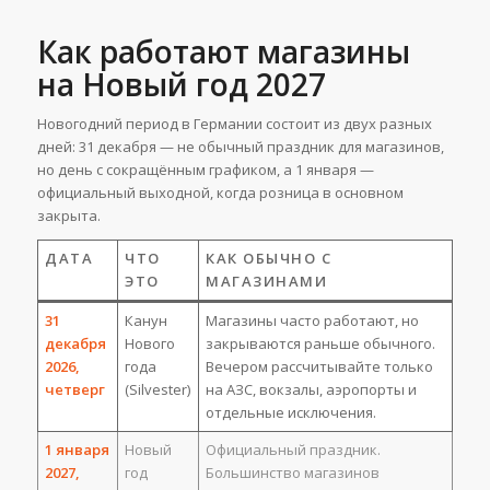
Как работают магазины
на Новый год 2027
Новогодний период в Германии состоит из двух разных
дней: 31 декабря — не обычный праздник для магазинов,
но день с сокращённым графиком, а 1 января —
официальный выходной, когда розница в основном
закрыта.
ДАТА
ЧТО
КАК ОБЫЧНО С
ЭТО
МАГАЗИНАМИ
31
Канун
Магазины часто работают, но
декабря
Нового
закрываются раньше обычного.
2026,
года
Вечером рассчитывайте только
четверг
(Silvester)
на АЗС, вокзалы, аэропорты и
отдельные исключения.
1 января
Новый
Официальный праздник.
2027,
год
Большинство магазинов