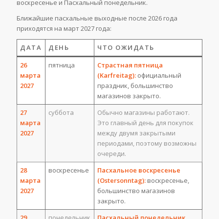
воскресенье и Пасхальный понедельник.
Ближайшие пасхальные выходные после 2026 года
приходятся на март 2027 года:
ДАТА
ДЕНЬ
ЧТО ОЖИДАТЬ
26
пятница
Страстная пятница
марта
(Karfreitag):
официальный
2027
праздник, большинство
магазинов закрыто.
27
суббота
Обычно магазины работают.
марта
Это главный день для покупок
2027
между двумя закрытыми
периодами, поэтому возможны
очереди.
28
воскресенье
Пасхальное воскресенье
марта
(Ostersonntag):
воскресенье,
2027
большинство магазинов
закрыто.
29
понедельник
Пасхальный понедельник