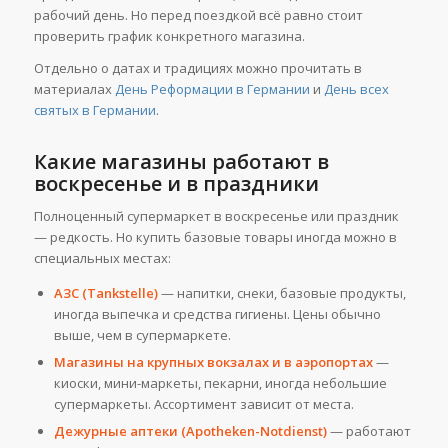
рабочий день. Но перед поездкой всё равно стоит
проверить график конкретного магазина.
Отдельно о датах и традициях можно прочитать в
материалах
День Реформации в Германии
и
День всех
святых в Германии
.
Какие магазины работают в
воскресенье и в праздники
Полноценный супермаркет в воскресенье или праздник
— редкость. Но купить базовые товары иногда можно в
специальных местах:
АЗС (Tankstelle)
— напитки, снеки, базовые продукты,
иногда выпечка и средства гигиены. Цены обычно
выше, чем в супермаркете.
Магазины на крупных вокзалах и в аэропортах
—
киоски, мини-маркеты, пекарни, иногда небольшие
супермаркеты. Ассортимент зависит от места.
Дежурные аптеки (Apotheken-Notdienst)
— работают