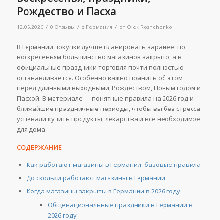
Рождество и Пасха
/
/
/
12.06.2026
0 Отзывы
в
Германия
от
Olek Roshchenko
В Германии покупки лучше планировать заранее: по
воскресеньям большинство магазинов закрыто, а в
официальные праздники торговля почти полностью
останавливается. Особенно важно помнить об этом
перед длинными выходными, Рождеством, Новым годом и
Пасхой. В материале — понятные правила на 2026 год и
ближайшие праздничные периоды, чтобы вы без стресса
успевали купить продукты, лекарства и всё необходимое
для дома.
СОДЕРЖАНИЕ
Как работают магазины в Германии: базовые правила
До скольки работают магазины в Германии
Когда магазины закрыты в Германии в 2026 году
Общенациональные праздники в Германии в
2026 году