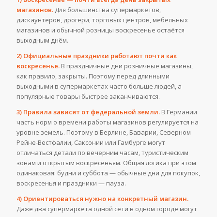
магазинов.
Для большинства супермаркетов,
дискаунтеров, дрогери, торговых центров, мебельных
магазинов и обычной розницы воскресенье остаётся
выходным днём.
2) Официальные праздники работают почти как
воскресенье.
В праздничные дни розничные магазины,
как правило, закрыты. Поэтому перед длинными
выходными в супермаркетах часто больше людей, а
популярные товары быстрее заканчиваются.
3) Правила зависят от федеральной земли.
В Германии
часть норм о времени работы магазинов регулируется на
уровне земель. Поэтому в Берлине, Баварии, Северном
Рейне-Вестфалии, Саксонии или Гамбурге могут
отличаться детали по вечерним часам, туристическим
зонам и открытым воскресеньям. Общая логика при этом
одинаковая: будни и суббота — обычные дни для покупок,
воскресенья и праздники — пауза.
4) Ориентироваться нужно на конкретный магазин.
Даже два супермаркета одной сети в одном городе могут