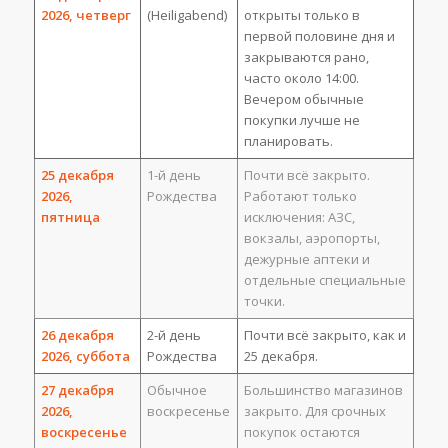
2026, четверг
(Heiligabend)
открыты только в
первой половине дня и
закрываются рано,
часто около 14:00.
Вечером обычные
покупки лучше не
планировать.
25 декабря
1-й день
Почти всё закрыто.
2026,
Рождества
Работают только
пятница
исключения: АЗС,
вокзалы, аэропорты,
дежурные аптеки и
отдельные специальные
точки.
26 декабря
2-й день
Почти всё закрыто, как и
2026, суббота
Рождества
25 декабря.
27 декабря
Обычное
Большинство магазинов
2026,
воскресенье
закрыто. Для срочных
воскресенье
покупок остаются