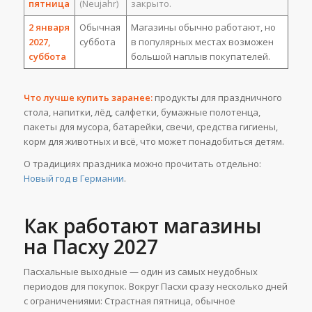
пятница
(Neujahr)
закрыто.
2 января
Обычная
Магазины обычно работают, но
2027,
суббота
в популярных местах возможен
суббота
большой наплыв покупателей.
Что лучше купить заранее:
продукты для праздничного
стола, напитки, лёд, салфетки, бумажные полотенца,
пакеты для мусора, батарейки, свечи, средства гигиены,
корм для животных и всё, что может понадобиться детям.
О традициях праздника можно прочитать отдельно:
Новый год в Германии
.
Как работают магазины
на Пасху 2027
Пасхальные выходные — один из самых неудобных
периодов для покупок. Вокруг Пасхи сразу несколько дней
с ограничениями: Страстная пятница, обычное