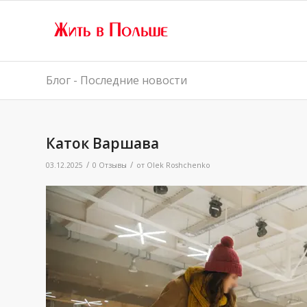
Блог - Последние новости
Каток Варшава
/
/
03.12.2025
0 Отзывы
от
Olek Roshchenko