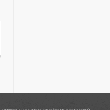
азрешается при условии ссылки (для интернет-изданий