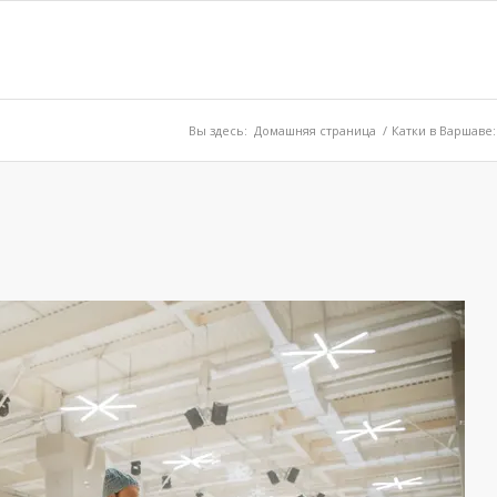
Вы здесь:
Домашняя страница
/
Катки в Варшаве: