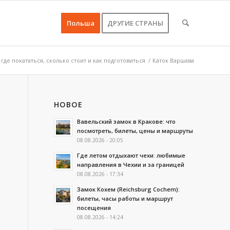
Польша
ДРУГИЕ СТРАНЫ
 где покататься, сколько стоит и как подготовиться
/
Каток Варшава
НОВОЕ
Вавельский замок в Кракове: что
посмотреть, билеты, цены и маршруты
08.08.2026 - 20:05
Где летом отдыхают чехи: любимые
направления в Чехии и за границей
08.08.2026 - 17:34
Замок Кохем (Reichsburg Cochem):
билеты, часы работы и маршрут
посещения
08.08.2026 - 14:24