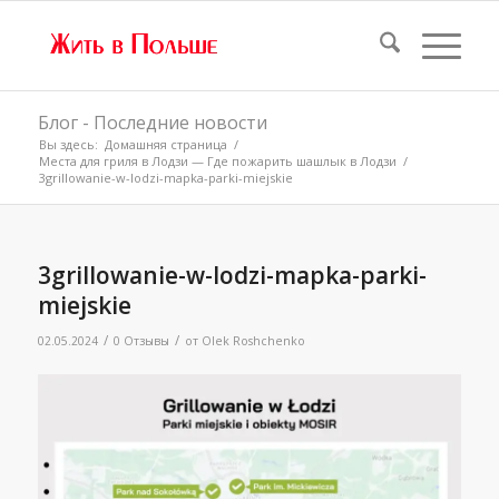
Блог - Последние новости
Вы здесь:
Домашняя страница
/
Места для гриля в Лодзи — Где пожарить шашлык в Лодзи
/
3grillowanie-w-lodzi-mapka-parki-miejskie
3grillowanie-w-lodzi-mapka-parki-
miejskie
/
/
02.05.2024
0 Отзывы
от
Olek Roshchenko