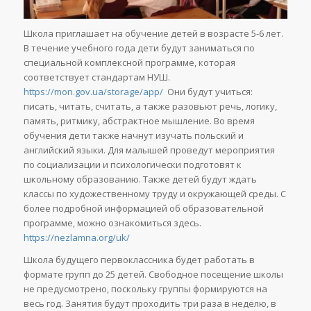
Школа приглашает на обучение детей в возрасте 5-6 лет.
В течение учебного года дети будут заниматься по
специальной комплексной программе, которая
соответствует стандартам НУШ.
https://mon.gov.ua/storage/app/
Они будут учиться:
писать, читать, считать, а также разовьют речь, логику,
память, ритмику, абстрактное мышление. Во время
обучения дети также начнут изучать польский и
английский языки. Для малышей проведут мероприятия
по социализации и психологически подготовят к
школьному образованию. Также детей будут ждать
классы по художественному труду и окружающей среды. С
более подробной информацией об образовательной
программе, можно ознакомиться здесь.
https://nezlamna.org/uk/
Школа будущего первоклассника будет работать в
формате групп до 25 детей. Свободное посещение школы
не предусмотрено, поскольку группы формируются на
весь год. Занятия будут проходить три раза в неделю, в