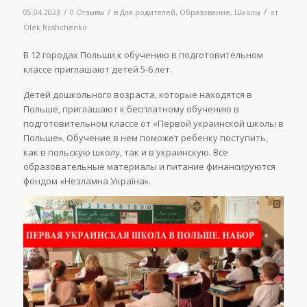
/
/
/
05.04.2023
0 Отзывы
в
Для родителей
,
Образование
,
Школы
от
Olek Roshchenko
В 12 городах Польши к обучению в подготовительном
классе приглашают детей 5-6 лет.
Детей дошкольного возраста, которые находятся в
Польше, приглашают к бесплатному обучению в
подготовительном классе от «Первой украинской школы в
Польше». Обучение в нем поможет ребенку поступить,
как в польскую школу, так и в украинскую. Все
образовательные материалы и питание финансируются
фондом «Незламна Україна».