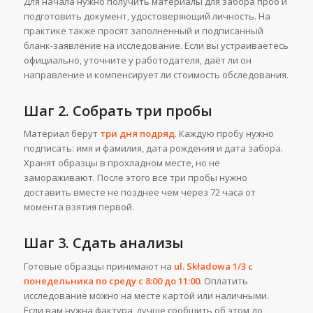
Для начала нужно получить материалы для забора проб и
подготовить документ, удостоверяющий личность. На
практике также просят заполненный и подписанный
бланк-заявление на исследование. Если вы устраиваетесь
официально, уточните у работодателя, даёт ли он
направление и компенсирует ли стоимость обследования.
Шаг 2. Собрать три пробы
Материал берут
три дня подряд
. Каждую пробу нужно
подписать: имя и фамилия, дата рождения и дата забора.
Хранят образцы в прохладном месте, но не
замораживают. После этого все три пробы нужно
доставить вместе не позднее чем через 72 часа от
момента взятия первой.
Шаг 3. Сдать анализы
Готовые образцы принимают на
ul. Składowa 1/3
с
понедельника по среду с 8:00 до 11:00
. Оплатить
исследование можно на месте картой или наличными.
Если вам нужна фактура, лучше сообщить об этом до