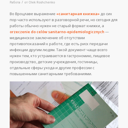
/
Работа
от
Olek Roshchenko
Во Вроцлаве выражение
«санитарная книжка»
до сих
пор часто используют в разговорной речи, но сегодня для
работы обычно нужен не старый формат книжки, а
orzeczenie do celów sanitarno-epidemiologicznych
—
медицинское заключение об отсутствии
противопоказаний к работе, где есть риск передачи
инфекции другим людям. Такой документ чаще всего
нужен тем, кто устраивается в гастрономию, пищевое
производство, детские учреждения, гостиницы,
отдельные сферы ухода и другие профессии с
повышенными санитарными требованиями.