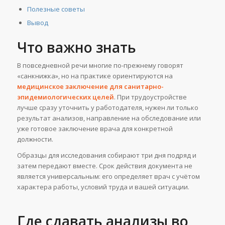
Полезные советы
Вывод
Что важно знать
В повседневной речи многие по-прежнему говорят
«санкнижка», но на практике ориентируются на
медицинское заключение для санитарно-
эпидемиологических целей
. При трудоустройстве
лучше сразу уточнить у работодателя, нужен ли только
результат анализов, направление на обследование или
уже готовое заключение врача для конкретной
должности.
Образцы для исследования собирают три дня подряд и
затем передают вместе. Срок действия документа не
является универсальным: его определяет врач с учётом
характера работы, условий труда и вашей ситуации.
Где сдавать анализы во