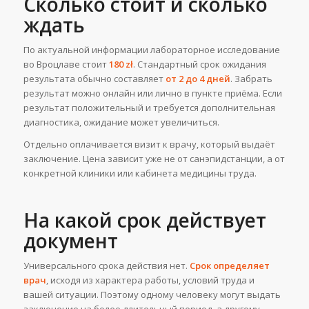
Сколько стоит и сколько
ждать
По актуальной информации лабораторное исследование
во Вроцлаве стоит
180 zł
. Стандартный срок ожидания
результата обычно составляет
от 2 до 4 дней
. Забрать
результат можно онлайн или лично в пункте приёма. Если
результат положительный и требуется дополнительная
диагностика, ожидание может увеличиться.
Отдельно оплачивается визит к врачу, который выдаёт
заключение. Цена зависит уже не от санэпидстанции, а от
конкретной клиники или кабинета медицины труда.
На какой срок действует
документ
Универсального срока действия нет.
Срок определяет
врач
, исходя из характера работы, условий труда и
вашей ситуации. Поэтому одному человеку могут выдать
заключение на более длительный период, а другому —