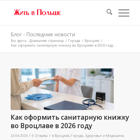
Блог - Последние новости
Вы здесь:
Домашняя страница
/
Города
/
Вроцлав
/
Как оформить санитарную книжку во Вроцлаве в 2026 году...
Как оформить санитарную книжку
во Вроцлаве в 2026 году
/
/
23.04.2026
0 Отзывы
в
Вроцлав
,
Города
,
Здоровье и Медицина
,