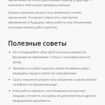
назначить повторную проверку раньше.
Лучше сохранить результаты анализов и копию
заключения. Это может упростить повторное
оформление в будущем, смену работы или объяснение
ситуации новому работодателю.
Полезные советы
Не откладывайте сбор проб на конец недели: во
Вроцлаве их принимают только с понедельника по
среду.
Проверьте у работодателя, нужен ли именно врач
медицины труда и нужно ли направление.
Сразу сохраните результаты анализов и заключение в
телефоне и в бумажном виде.
Если работа связана с интенсивным контактом с
людьми, уточните, не нужны ли дополнительно другие
медицинские документы.