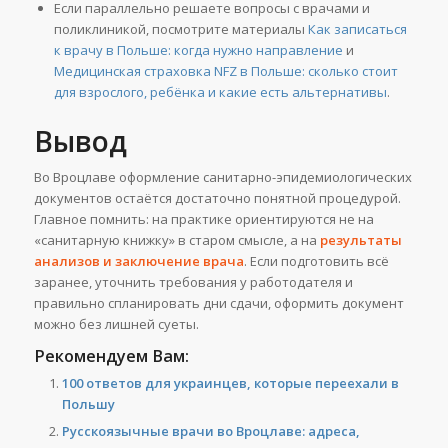
Если параллельно решаете вопросы с врачами и
поликлиникой, посмотрите материалы
Как записаться
к врачу в Польше: когда нужно направление
и
Медицинская страховка NFZ в Польше: сколько стоит
для взрослого, ребёнка и какие есть альтернативы
.
Вывод
Во Вроцлаве оформление санитарно-эпидемиологических
документов остаётся достаточно понятной процедурой.
Главное помнить: на практике ориентируются не на
«санитарную книжку» в старом смысле, а на
результаты
анализов и заключение врача
. Если подготовить всё
заранее, уточнить требования у работодателя и
правильно спланировать дни сдачи, оформить документ
можно без лишней суеты.
Рекомендуем Вам:
100 ответов для украинцев, которые переехали в
Польшу
Русскоязычные врачи во Вроцлаве: адреса,