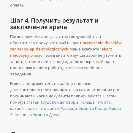
оплаты.
Шаг 4. Получить результат и
заключение врача
После получения результатов следующий этап —
обратиться к врачу, который выдаёт
orzeczenie do celów
sanitarno-epidemiologicznych
. Чаще всего это
lekarz
medycyny pracy
. Перед визитом лучше заранее уточнить
запись, стоимость и то, подходит ли конкретный врач
именно для вашего работодателя или учебного
заведения.
Если вы оформляетесь на работу впервые,
дополнительно стоит понимать, на каком основании вас
принимают и какие документы подписываются. В этом
помогут статьи
Трудовой договор в Польше: что это,
какие бывают, что даёт
и
Разница: Умова о Праце, Умова
Злецения и Умова о Дзело
.