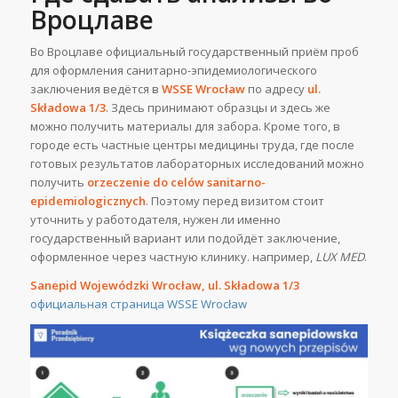
Вроцлаве
Во Вроцлаве официальный государственный приём проб
для оформления санитарно-эпидемиологического
заключения ведётся в
WSSE Wrocław
по адресу
ul.
Składowa 1/3
. Здесь принимают образцы и здесь же
можно получить материалы для забора. Кроме того, в
городе есть частные центры медицины труда, где после
готовых результатов лабораторных исследований можно
получить
orzeczenie do celów sanitarno-
epidemiologicznych
. Поэтому перед визитом стоит
уточнить у работодателя, нужен ли именно
государственный вариант или подойдёт заключение,
оформленное через частную клинику. например,
LUX MED
.
Sanepid Wojewódzki Wrocław, ul. Składowa 1/3
официальная страница WSSE Wrocław