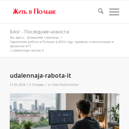
Блог - Последние новости
Вы здесь:
Домашняя страница
/
Удаленная работа в Польше в 2026 году: правила, компенсации и
вакансии в IT
/
udalennaja-rabota-it
udalennaja-rabota-it
/
/
21.05.2026
0 Отзывы
от
Olek Roshchenko