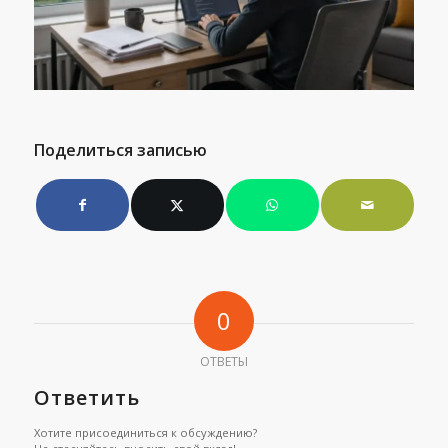
Поделиться записью
0
ОТВЕТЫ
Ответить
Хотите присоединиться к обсуждению?