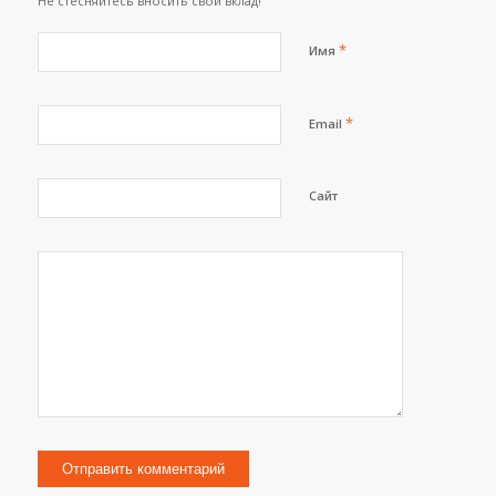
Не стесняйтесь вносить свой вклад!
*
Имя
*
Email
Сайт