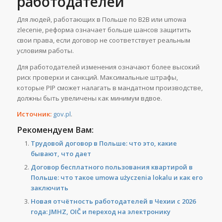
работодателей
Для людей, работающих в Польше по B2B или umowa
zlecenie, реформа означает больше шансов защитить
свои права, если договор не соответствует реальным
условиям работы.
Для работодателей изменения означают более высокий
риск проверки и санкций. Максимальные штрафы,
которые PIP сможет налагать в мандатном производстве,
должны быть увеличены как минимум вдвое.
Источник:
gov.pl
.
Рекомендуем Вам:
Трудовой договор в Польше: что это, какие
бывают, что дает
Договор бесплатного пользования квартирой в
Польше: что такое umowa użyczenia lokalu и как его
заключить
Новая отчётность работодателей в Чехии с 2026
года: JMHZ, OIČ и переход на электронику