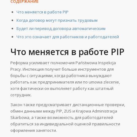
СОДЕРЖАНИЕ
Что меняется в работе PIP
Когда договор могут признать трудовым
Будет ли перевод договора автоматическим
Что это означает для работников и работодателей
Что меняется в работе PIP
Реформа усиливает полномочия Państwowa Inspekcja
Pracy. Инспекция получит больше инструментов для
борьбы с ситуациями, когда работника вынуждают
работать как предпринимателя или по umowa zlecenie,
хотя фактически он выполняет работу как штатный
сотрудник.
Закон также предусматривает дистанционные проверки,
обмен данными между PIP, ZUS и Krajowa Administracja
Skarbowa, а также возможность для работодателей
обратиться за индивидуальной оценкой правильности
оформления занятости.