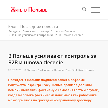
Блог - Последние новости
Вы здесь:
Домашняя страница
/
Новости Польши
/
В Польше усиливают контроль за B2B и umowa zlecenie...
В Польше усиливают контроль за
B2B и umowa zlecenie
/
/
/
07.07.2026
0 Отзывы
в
Новости Польши
от
Olek Roshchenko
Президент Польши подписал закон о реформе
Państwowa Inspekcja Pracy. Новые правила должны
помочь выявлять фиктивную самозанятость и случаи,
когда человека фактически нанимают как работника,
но оформляют по гражданско-правовому договору.