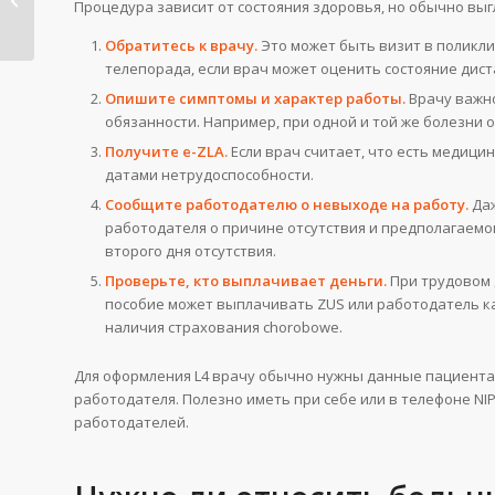
Процедура зависит от состояния здоровья, но обычно выг
Польше в 2026 году?
Обратитесь к врачу.
Это может быть визит в поликли
телепорада, если врач может оценить состояние дис
Опишите симптомы и характер работы.
Врачу важно
обязанности. Например, при одной и той же болезни 
Получите e-ZLA.
Если врач считает, что есть медици
датами нетрудоспособности.
Сообщите работодателю о невыходе на работу.
Даж
работодателя о причине отсутствия и предполагаемом
второго дня отсутствия.
Проверьте, кто выплачивает деньги.
При трудовом 
пособие может выплачивать ZUS или работодатель как
наличия страхования chorobowe.
Для оформления L4 врачу обычно нужны данные пациента,
работодателя. Полезно иметь при себе или в телефоне NI
работодателей.