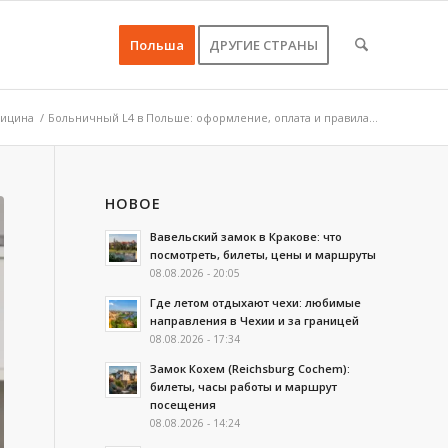
Польша
ДРУГИЕ СТРАНЫ
дицина
/
Больничный L4 в Польше: оформление, оплата и правила...
НОВОЕ
Вавельский замок в Кракове: что
посмотреть, билеты, цены и маршруты
08.08.2026 - 20:05
Где летом отдыхают чехи: любимые
направления в Чехии и за границей
08.08.2026 - 17:34
Замок Кохем (Reichsburg Cochem):
билеты, часы работы и маршрут
посещения
08.08.2026 - 14:24