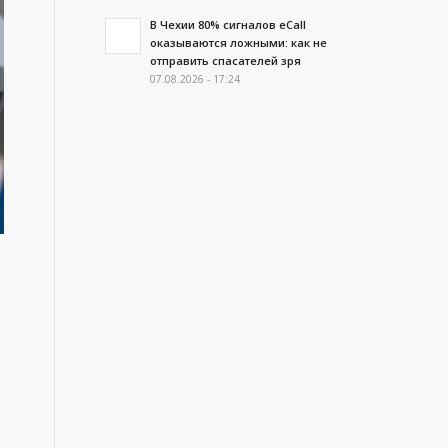
В Чехии 80% сигналов eCall
оказываются ложными: как не
отправить спасателей зря
07.08.2026 - 17:24