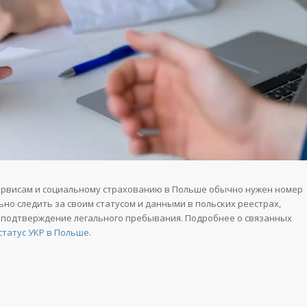
сервисам и социальному страхованию в Польше обычно нужен номер
ьно следить за своим статусом и данными в польских реестрах,
г и подтверждение легального пребывания. Подробнее о связанных
статус УКР в Польше
.