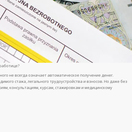
зработице?
ного не всегда означает автоматическое получение денег.
имого стажа, легального трудоустройства и взносов. Но даже без
сиям, консультациям, курсам, стажировкам и медицинскому