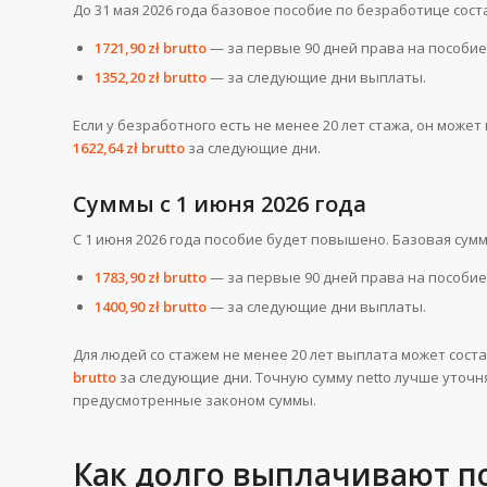
До 31 мая 2026 года базовое пособие по безработице сост
1721,90 zł brutto
— за первые 90 дней права на пособие
1352,20 zł brutto
— за следующие дни выплаты.
Если у безработного есть не менее 20 лет стажа, он може
1622,64 zł brutto
за следующие дни.
Суммы с 1 июня 2026 года
С 1 июня 2026 года пособие будет повышено. Базовая сумм
1783,90 zł brutto
— за первые 90 дней права на пособие
1400,90 zł brutto
— за следующие дни выплаты.
Для людей со стажем не менее 20 лет выплата может соста
brutto
за следующие дни. Точную сумму netto лучше уточн
предусмотренные законом суммы.
Как долго выплачивают п