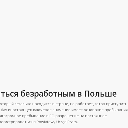
аться безработным в Польше
оторый легально находится в стране, не работает, готов приступить
. Для иностранцев ключевое значение имеет основание пребывания
долгосрочное пребывание в ЕС, разрешение на постоянное
егистрироваться в Powiatowy Urząd Pracy.