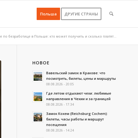
Польша
ДРУГИЕ СТРАНЫ
 по безработице в Польше: кто может получить и сколько платят...
НОВОЕ
Вавельский замок в Кракове: что
посмотреть, билеты, цены и маршруты
08.08.2026 - 20:05
Где летом отдыхают чехи: любимые
направления в Чехии и за границей
08.08.2026 - 17:34
Замок Кохем (Reichsburg Cochem):
билеты, часы работы и маршрут
посещения
08.08.2026 - 14:24