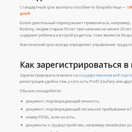
Стандартный срок выплаты пособия по безработице —
18
дней
.
Более длительный период может применяться, например, к
Rodziny, людям старше 50 лет при наличии не менее 20 ле
содержит ребенка и второй родитель тоже является безр
Фактический срок всегда определяет управление труда п
Как зарегистрироваться в
Зарегистрироваться можно
на государственном веб-порт
регистрация удобна тем, у кого есть Profil Zaufany или д
Обычно понадобятся:
документ, подтверждающий личность;
документ, подтверждающий легальное пребывание в 
номер PESEL, если он есть;
документы о трудоустройстве, например świadectwo pra