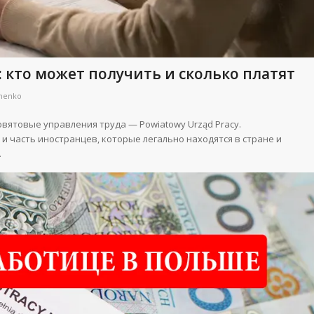
 кто может получить и сколько платят
henko
ятовые управления труда — Powiatowy Urząd Pracy.
 и часть иностранцев, которые легально находятся в стране и
.