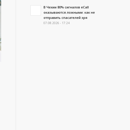
В Чехии 80% сигналов eCall
оказываются ложными: как не
отправить спасателей зря
07.08.2026 - 17:24