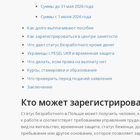
Суммы до 31 мая 2026 года
Суммы с 1 июня 2026 года
Как долго выплачивают пособие
Как зарегистрироваться в центре занятости
Что дает статус безработного кроме денег
Украинцы с PESEL UKR и временная защита
Что делать, если права на выплату нет
Курсы, стажировки и образование
Что проверить перед подачей заявления
Заключение
Кто может зарегистриров
Статус безработного в Польше может получить человек, к
к работе и соответствует требованиям управления труда
вид на жительство, временная защита, статус беженца, 
пребывание или другое основание, которое позволяет зар