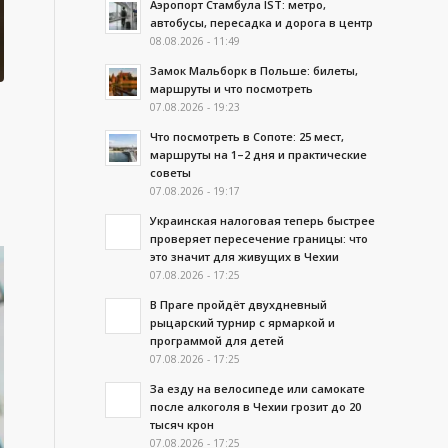
Аэропорт Стамбула IST: метро,
автобусы, пересадка и дорога в центр
08.08.2026 - 11:49
Замок Мальборк в Польше: билеты,
маршруты и что посмотреть
07.08.2026 - 19:23
Что посмотреть в Сопоте: 25 мест,
маршруты на 1–2 дня и практические
советы
07.08.2026 - 19:17
Украинская налоговая теперь быстрее
проверяет пересечение границы: что
это значит для живущих в Чехии
07.08.2026 - 17:25
В Праге пройдёт двухдневный
рыцарский турнир с ярмаркой и
программой для детей
07.08.2026 - 17:25
За езду на велосипеде или самокате
после алкоголя в Чехии грозит до 20
тысяч крон
07.08.2026 - 17:25