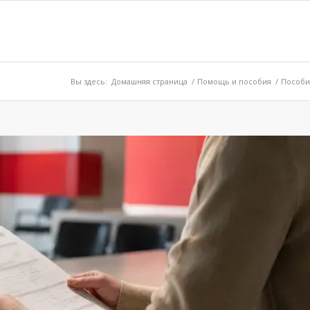
Вы здесь:
Домашняя страница
/
Помощь и пособия
/
Пособие